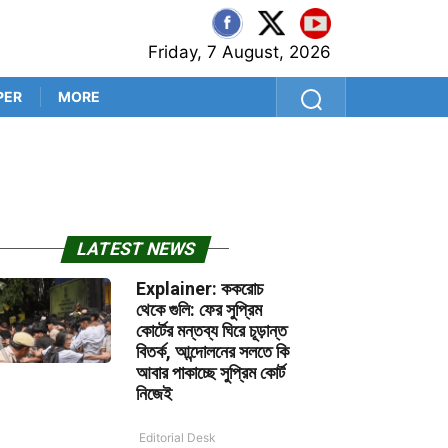
Friday, 7 August, 2026
PER
MORE
শ্রীলঙ্কা সফরের আগে কুলদীপেই 
LATEST NEWS
Explainer: ককরোচ
থেকে গুলি: ফের সুপ্রিম
কোর্টের মন্তব্য ঘিরে চূড়ান্ত
বিতর্ক, আন্দোলনের সলতে কি
আবার পাকাচ্ছে সুপ্রিম কোর্ট
নিজেই
Editorial Desk