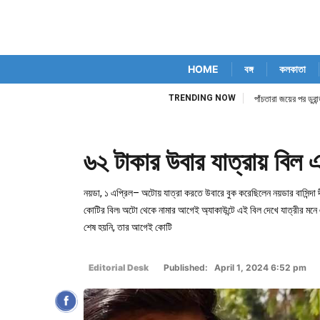
HOME
বঙ্গ
কলকাতা
TRENDING NOW
িম কোর্ট নিজেই
পাঁচতারা জয়ের পর ডুর
৬২ টাকার উবার যাত্রায় বিল
নয়ডা, ১ এপ্রিল– অটোয় যাত্রা করতে উবারে বুক করেছিলেন নয়ডার বাসিন্দা দ
কোটির বিল৷ অটো থেকে নামার আগেই অ্যাকাউন্টে এই বিল দেখে যাত্রীর মনে 
শেষ হয়নি, তার আগেই কোটি
Editorial Desk
Published: April 1, 2024 6:52 pm