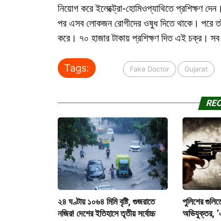
নিয়োগ করে ইলেক্ট্রো-হোমিওপ্যাথিতে প্রশিক্ষণ দে
পর এসব লোকজন রোগীদের ওষুধ দিতে থাকে। পরে তাঁরা 
করে। ৭০ হাজার টাকায় প্রশিক্ষণ দিত এই চক্র। সব
Tags:
Fake Doctor
Gujarat
RE
২৪ ঘণ্টায় ১০৬৪ মিমি বৃষ্টি, গুজরাতে
পুলিশের গুলিতে
নজির! দেশের ইতিহাসে তৃতীয় সর্বোচ্চ
অভিযুক্তর, ‘এ