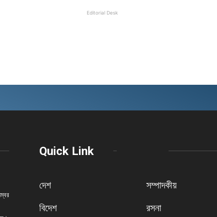
Editorial Desk
Quick Link
দেশ
সম্পাদকীয়
নম্বর
বিদেশ
রসনা