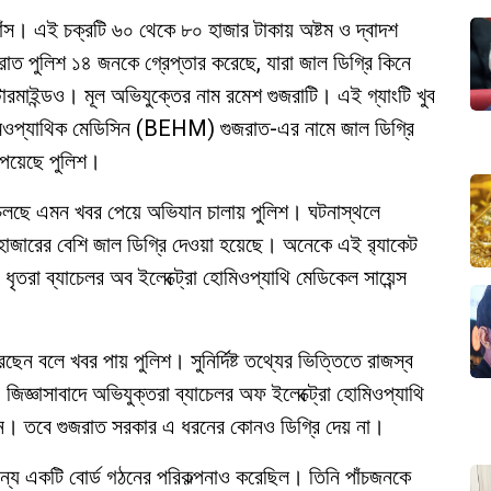
াফাঁস। এই চক্রটি ৬০ থেকে ৮০ হাজার টাকায় অষ্টম ও দ্বাদশ
রাত পুলিশ ১৪ জনকে গ্রেপ্তার করেছে, যারা জাল ডিগ্রি কিনে
্টারমাইন্ডও। মূল অভিযুক্তের নাম রমেশ গুজরাটি। এই গ্যাংটি খুব
োমিওপ্যাথিক মেডিসিন (BEHM) গুজরাত-এর নামে জাল ডিগ্রি
েয়েছে পুলিশ।
েট চলছে এমন খবর পেয়ে অভিযান চালায় পুলিশ। ঘটনাস্থলে
হাজারের বেশি জাল ডিগ্রি দেওয়া হয়েছে। অনেকে এই র‌্যাকেট
ধৃতরা ব্যাচেলর অব ইলেক্ট্রো হোমিওপ্যাথি মেডিকেল সায়েন্স
ছেন বলে খবর পায় পুলিশ। সুনির্দিষ্ট তথ্যের ভিত্তিতে রাজস্ব
 জিজ্ঞাসাবাদে অভিযুক্তরা ব্যাচেলর অফ ইলেক্ট্রো হোমিওপ্যাথি
খান। তবে গুজরাত সরকার এ ধরনের কোনও ডিগ্রি দেয় না।
 জন্য একটি বোর্ড গঠনের পরিকল্পনাও করেছিল। তিনি পাঁচজনকে