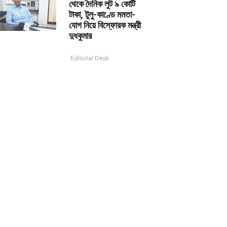
থেকে দৈনিক লুট ৯ কোটি
টাকা, টুলু-কাণ্ডে মমতা-
যোগ নিয়ে বিস্ফোরক মন্ত্রী
দুধকুমার
Editorial Desk