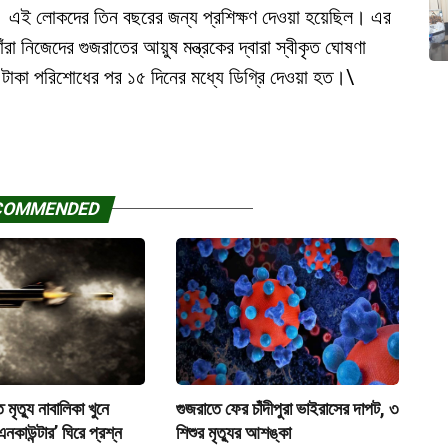
ন। এই লোকদের তিন বছরের জন্য প্রশিক্ষণ দেওয়া হয়েছিল। এর
নিজেদের গুজরাতের আয়ুষ মন্ত্রকের দ্বারা স্বীকৃত ঘোষণা
 টাকা পরিশোধের পর ১৫ দিনের মধ্যে ডিগ্রি দেওয়া হত।\
COMMENDED
 মৃত্যু নাবালিকা খুনে
গুজরাতে ফের চাঁদীপুরা ভাইরাসের দাপট, ৩
নকাউন্টার’ ঘিরে প্রশ্ন
শিশুর মৃত্যুর আশঙ্কা