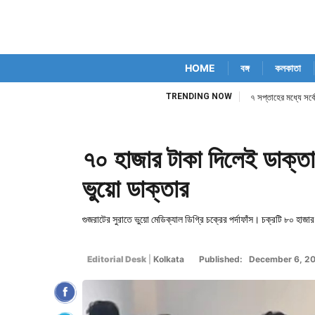
HOME
বঙ্গ
কলকাতা
TRENDING NOW
৭ সপ্তাহের মধ্যে সর্ব
৭০ হাজার টাকা দিলেই ডাক্তার
ভুয়ো ডাক্তার
গুজরাটের সুরাতে ভুয়ো মেডিক্যাল ডিগ্রি চক্রের পর্দাফাঁস। চক্রটি ৮০ হাজা
Editorial Desk
|
Kolkata
Published: December 6, 2