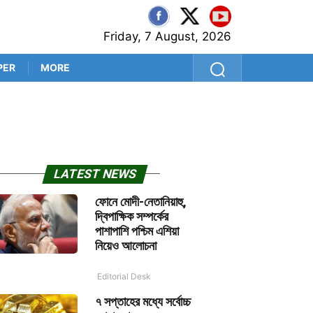
Friday, 7 August, 2026
PER
MORE
‘প্রথম বল থেকেই সব প্রশ্নের উত
LATEST NEWS
ফোনে মোদী-নেতানিয়াহু,
দ্বিপাক্ষিক সম্পর্কের
পাশাপাশি পশ্চিম এশিয়া
নিয়েও আলোচনা
Editorial Desk
৭ সপ্তাহের মধ্যে সর্বোচ্চ