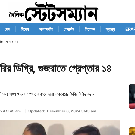
দেশ
বিদেশ
সম্পাদকীয়
স্পোর্টস
বিনোদন
স্বাস্থ্য
EPA
োচ্চ সোনার দাম
ির ডিগ্রি, গুজরাতে গ্রেপ্তার ১৪
র টাকায় অষ্টম ও দ্বাদশ পাসদের কাছে ভুয়ো ডাক্তারের ডিগ্রি বিক্রি করত।
024 9:49 am | Updated: December 6, 2024 9:49 am