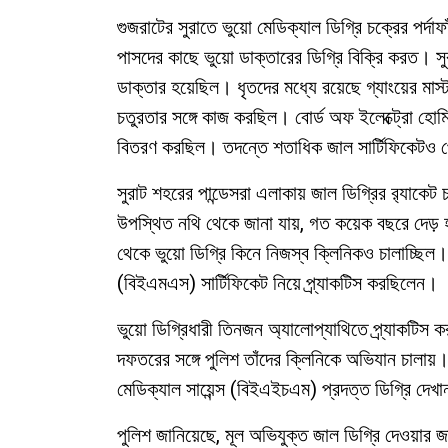
গুজরাটের সুরাতে ভুয়ো মেডিক্যাল ডিগ্রি চক্রের পর্দ
পাসদের কাছে ভুয়ো ডাক্তারের ডিগ্রি বিক্রি করত। সু
ডাক্তার হয়েছিল। ধৃতদের মধ্যে রয়েছে গ্যাংয়ের মাস
চতুরতার সঙ্গে কাজ করছিল। বোর্ড অফ ইলেক্ট্রো হ
বিতরণ করছিল। তদন্তে শতাধিক জাল সার্টিফিকেটও প
সুরাট শহরের পান্ডেসরা এলাকায় জাল ডিগ্রির র‌্যাক
উপস্থিত নথি থেকে জানা যায়, গত কয়েক বছরে দেড় 
থেকে ভুয়ো ডিগ্রি কিনে নিজস্ব ক্লিনিকও চালাচ্ছিল। 
(বিইএমএস) সার্টিফিকেট নিয়ে প্র্যাকটিস করছিলেন।
ভুয়ো ডিগ্রিধারী তিনজন অ্যালোপ্যাথিতে প্র্যাকটিস কর
দফতরের সঙ্গে পুলিশ তাঁদের ক্লিনিকে অভিযান চালায়।
মেডিক্যাল সায়েন্স (বিইএইচএম) প্রদত্ত ডিগ্রি দে
পুলিশ জানিয়েছে, মূল অভিযুক্ত জাল ডিগ্রি দেওয়ার