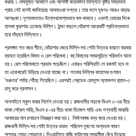
করছে। মেঘমুক্ত আকাশে এবং আগামী কয়েকদিন দিল্লিতে বৃষ্টির সম্ভাবনা
প্রায় নেই বলেই জানিয়েছে আবহাওয়া দপ্তর। তার ফলে দূষণও আরও বাড়ার
আশঙ্কা। দৃশ্যমানতাও উল্লেখযোগ্যভাবে কম থাকবে। এখনই ভোরের দিকে
হালকা কুয়াশায় ঢেকেছে দিল্লি। ঠান্ডা বাড়লে ধোঁয়াশা আরেকটি প্রতিবন্ধকতা
হয়ে দাঁড়াবে দিল্লিতে।
প্রসঙ্গত গত বছর শীতে, ধোঁয়াশার জেরে দিল্লি-সহ গোটা উত্তর ভারতে বারবার
ব্যাহত হয়েছিল বিমান ও রেল পরিষেবা। বহু বিমানের সময়সূচিতে পরিবর্তন আনা
হয়। রেল পরিষেবাতে প্রভাব পড়েছিল। এবারও পরিস্থিতি সে রকমই হবে না
তা একেবারেই উড়িয়ে দেওয়া যাচ্ছে না। গতবার দিল্লির বাতাসের গুণমান
‘গুরুতর’ পর্যায় পৌঁছে গিয়েছিল। এরপরই গ্রেডেড রেসপন্স অ্যাকশন প্ল্যান-৩
চালু করে প্রশাসন।
অনলাইনে স্কুল করার নির্দেশ দেওয়া হয়। রাজধানীর সড়কে বিএস ৩-এর নীচে
থাকা পেট্রল গাড়ি, বিএস ৪-এর নীচে থাকা ডিজেল গাড়ি এবং পণ্যবাহী মাঝারি
আকারের যান চলাচলে নিয়ন্ত্রণ করা হয়। নির্মাণকাজ বন্ধ করে দেওয়া হয়।
রাজধানী দিল্লি-সহ গোটা উত্তর ভারত পরিবেশ দূষণের অন্যতম কারণ
শস্যের গোড়া পোড়ানো। দিওয়ালিতে বাজি ফাটানোর সময়সীমা বেঁধে দিয়েছে