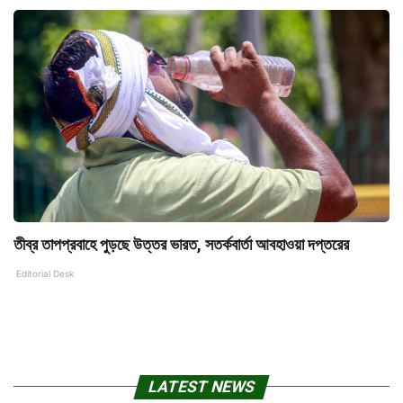
তীব্র তাপপ্রবাহে পুড়ছে উত্তর ভারত, সতর্কবার্তা আবহাওয়া দপ্তরের
Editorial Desk
LATEST NEWS