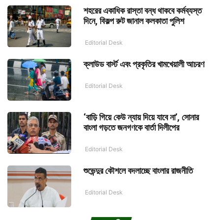
শহরের একাধিক রাস্তা বন্ধ থাকবে কর্মব্যস্ত
দিনে, বিকল্প রুট জানাল কলকাতা পুলিশ
Editorial Desk
ক্লাউড বার্স্ট এবং প্রকৃতির খামখেয়ালী আচরণ
Editorial Desk
‘বাড়ি গিয়ে কেউ ন্যায় দিয়ে যাবে না’, সোনার
বাংলা গড়তে জনগণকে বার্তা দিলীপের
Editorial Desk
শুভেন্দুর কৌশলে বদলাচ্ছে বাংলার রাজনীতি
Editorial Desk