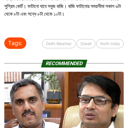
সুপ্রিম কোর্ট। ফাটানো যাবে সবুজ বাজি। বাজি ফাটানোর সময়সীমা সকাল ৬টা
থেকে ৮টা এবং সন্ধে ৮টা থেকে ১০টা।
Tags:
Delhi Weather
Diwali
Noth India
RECOMMENDED