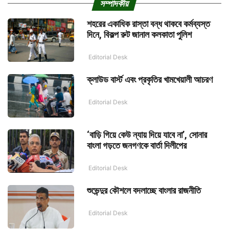
সম্পাদকীয়
শহরের একাধিক রাস্তা বন্ধ থাকবে কর্মব্যস্ত
দিনে, বিকল্প রুট জানাল কলকাতা পুলিশ
Editorial Desk
ক্লাউড বার্স্ট এবং প্রকৃতির খামখেয়ালী আচরণ
Editorial Desk
‘বাড়ি গিয়ে কেউ ন্যায় দিয়ে যাবে না’, সোনার
বাংলা গড়তে জনগণকে বার্তা দিলীপের
Editorial Desk
শুভেন্দুর কৌশলে বদলাচ্ছে বাংলার রাজনীতি
Editorial Desk