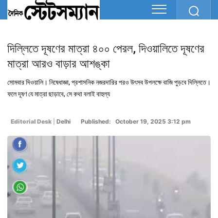
দিল্লিতে দূষণের মাত্রা ৪০০ পেরল, দিওয়ালিতে দূষণের
মাত্রা আরও বাড়ার আশঙ্কা
সোমবার দিওয়ালি। নিষেধাজ্ঞা, প্রশাসনিক নজরদারির পরও উৎসব উপলক্ষে বাজি পুড়বে দিল্লিতে।
ফলে দূষণ যে মাত্রা ছাড়াবে, সে কথা বলাই বাহুল্য
Editorial Desk
|
Delhi
Published: October 19, 2025 3:12 pm