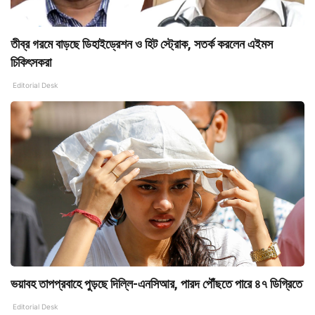
তীব্র গরমে বাড়ছে ডিহাইড্রেশন ও হিট স্ট্রোক, সতর্ক করলেন এইমস
চিকিৎসকরা
Editorial Desk
ভয়াবহ তাপপ্রবাহে পুড়ছে দিল্লি-এনসিআর, পারদ পৌঁছতে পারে ৪৭ ডিগ্রিতে
Editorial Desk