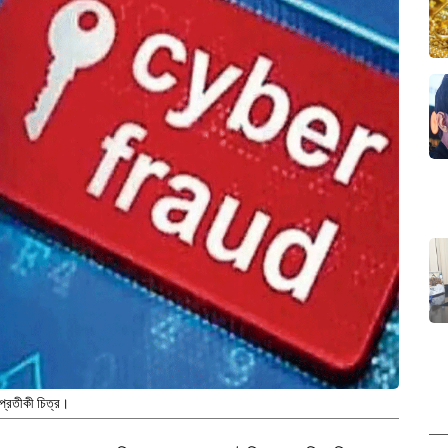
প্রতীকী চিত্র।