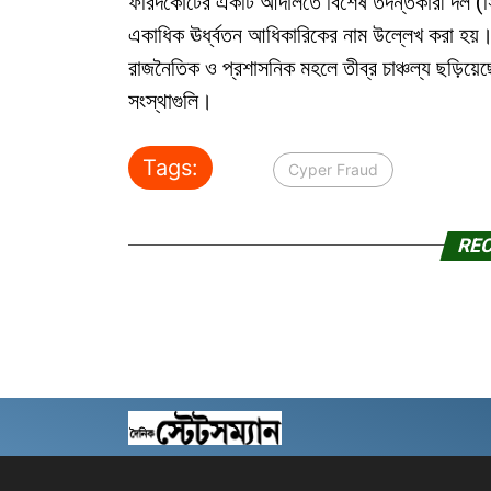
ফরিদকোটের একটি আদালতে বিশেষ তদন্তকারী দল (সিট)
একাধিক ঊর্ধ্বতন আধিকারিকের নাম উল্লেখ করা হয়। প্র
রাজনৈতিক ও প্রশাসনিক মহলে তীব্র চাঞ্চল্য ছড়িয়েছ
সংস্থাগুলি।
Tags:
Cyper Fraud
RE