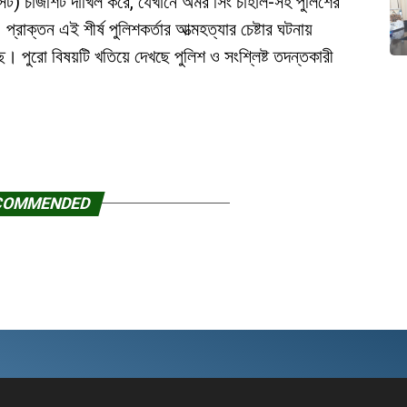
 চার্জশিট দাখিল করে, যেখানে অমর সিং চাহাল-সহ পুলিশের
াক্তন এই শীর্ষ পুলিশকর্তার আত্মহত্যার চেষ্টার ঘটনায়
ে। পুরো বিষয়টি খতিয়ে দেখছে পুলিশ ও সংশ্লিষ্ট তদন্তকারী
COMMENDED