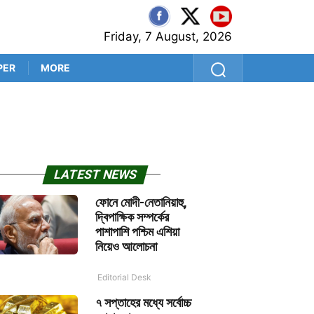
Friday, 7 August, 2026
PER
MORE
‘প্রথম বল থেকেই সব প্রশ্নের উত
LATEST NEWS
ফোনে মোদী-নেতানিয়াহু,
দ্বিপাক্ষিক সম্পর্কের
পাশাপাশি পশ্চিম এশিয়া
নিয়েও আলোচনা
Editorial Desk
৭ সপ্তাহের মধ্যে সর্বোচ্চ