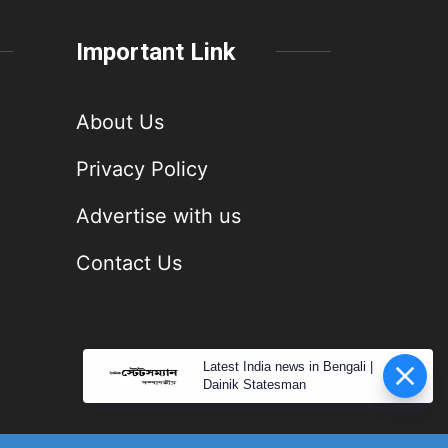
Important Link
About Us
Privacy Policy
Advertise with us
Contact Us
Latest India news in Bengali |
Dainik Statesman