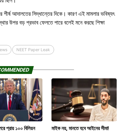
রিয় ছিল।
 শীর্ষ আদালতের সিদ্ধান্তের দিকে। কারণ এই মামলার ভবিষ্যৎ
বস্থার উপর বড় প্রভাব ফেলতে পারে বলেই মনে করছে শিক্ষা
News
NEET Paper Leak
COMMENDED
 পরে প্রায় ১০০ বিলিয়ন
মাইক নয়, মানতে হবে আইনের সীমা!