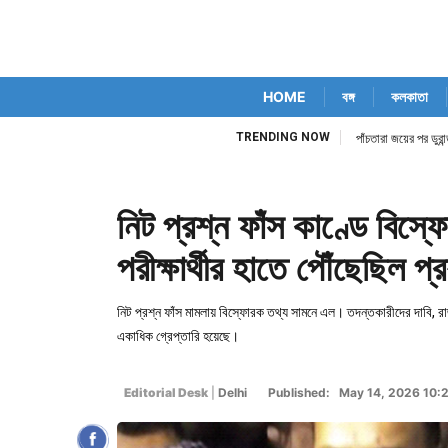
HOME
বঙ্গ
কলকাতা
TRENDING NOW
িম কোর্ট নিজেই
পাঁচতারা জয়ের পর ডুর
নিট প্রশ্ন ফাঁস কাণ্ডে বিস্
পরীক্ষার্থীর হাতে পৌঁছেছিল প্
নিট প্রশ্ন ফাঁস মামলায় বিস্ফোরক তথ্য সামনে এল। তদন্তকারীদের দাবি, রাজ
একাধিক গ্রেপ্তারি হয়েছে।
Editorial Desk
|
Delhi
Published: May 14, 2026 10: