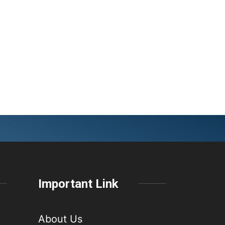
Important Link
About Us