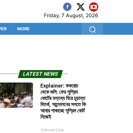
Friday, 7 August, 2026
PER
MORE
শ্রীলঙ্কা সফরের আগে কুলদীপেই 
LATEST NEWS
Explainer: ককরোচ
থেকে গুলি: ফের সুপ্রিম
কোর্টের মন্তব্য ঘিরে চূড়ান্ত
বিতর্ক, আন্দোলনের সলতে কি
আবার পাকাচ্ছে সুপ্রিম কোর্ট
নিজেই
Editorial Desk