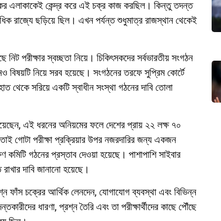
ীকর এলাকাকেই কেন্দ্র করে এই চক্র কাজ করছিল। কিন্তু তদন্ত
ধিক রাজ্যে ছড়িয়ে ছিল। এখন পর্যন্ত শুধুমাত্র রাজস্থান থেকেই
ে নিট পরীক্ষার স্বচ্ছতা নিয়ে। চিকিৎসকদের সর্বভারতীয় সংগঠন
ও বিষয়টি নিয়ে সরব হয়েছে। সংগঠনের তরফে সুপ্রিম কোর্টে
র হাত থেকে সরিয়ে একটি স্বাধীন সংস্থা গঠনের দাবি তোলা
য়েছেন, এই ধরনের অনিয়মের ফলে দেশের প্রায় ২২ লক্ষ ৭০
ে। তাই গোটা পরীক্ষা প্রক্রিয়ার উপর নজরদারির জন্য একজন
েক্ষণ কমিটি গঠনের প্রস্তাব দেওয়া হয়েছে। পাশাপাশি সাইবার
ে রাখার দাবি জানানো হয়েছে।
রশ্ন ফাঁস চক্রের আর্থিক লেনদেন, যোগাযোগ ব্যবস্থা এবং বিভিন্ন
্তকারীদের ধারণা, প্রশ্ন তৈরি এবং তা পরীক্ষার্থীদের কাছে পৌঁছে