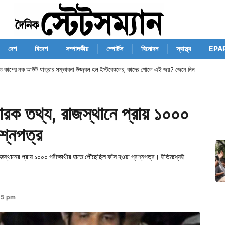
দেশ
বিদেশ
সম্পাদকীয়
স্পোর্টস
বিনোদন
স্বাস্থ্য
EPA
ান্ড কাপের নক আউট-যাত্রার সম্ভাবনা উজ্জ্বল হল ইস্টবেঙ্গলের, কাদের গোলে এই জয়? জেনে নিন
ফোরক তথ্য, রাজস্থানে প্রায় ১০০০
রশ্নপত্র
স্থানের প্রায় ১০০০ পরীক্ষার্থীর হাতে পৌঁছেছিল ফাঁস হওয়া প্রশ্নপত্র। ইতিমধ্যেই
25 pm