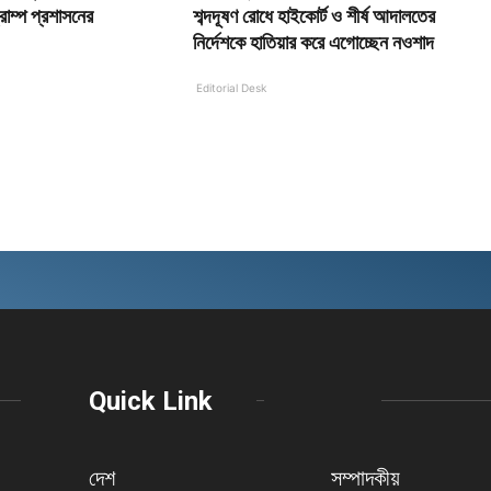
রাম্প প্রশাসনের
শব্দদূষণ রোধে হাইকোর্ট ও শীর্ষ আদালতের
নির্দেশকে হাতিয়ার করে এগোচ্ছেন নওশাদ
Editorial Desk
Quick Link
দেশ
সম্পাদকীয়