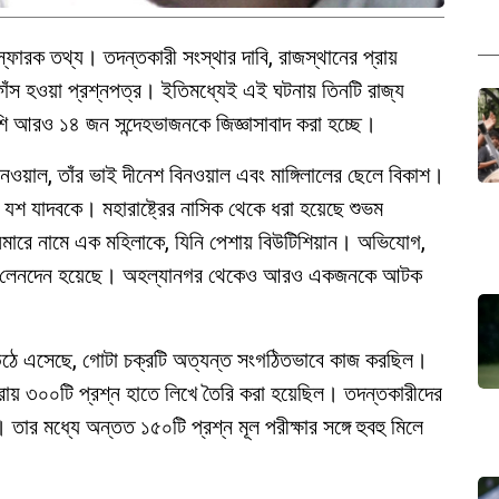
্ফোরক তথ্য। তদন্তকারী সংস্থার দাবি, রাজস্থানের প্রায়
ফাঁস হওয়া প্রশ্নপত্র। ইতিমধ্যেই এই ঘটনায় তিনটি রাজ্য
ি আরও ১৪ জন সন্দেহভাজনকে জিজ্ঞাসাবাদ করা হচ্ছে।
বিনওয়াল, তাঁর ভাই দীনেশ বিনওয়াল এবং মাঙ্গিলালের ছেলে বিকাশ।
ে যশ যাদবকে। মহারাষ্ট্রের নাসিক থেকে ধরা হয়েছে শুভম
মারে নামে এক মহিলাকে, যিনি পেশায় বিউটিশিয়ান। অভিযোগ,
ষ টাকার লেনদেন হয়েছে। অহল্যানগর থেকেও আরও একজনকে আটক
 উঠে এসেছে, গোটা চক্রটি অত্যন্ত সংগঠিতভাবে কাজ করছিল।
প্রায় ৩০০টি প্রশ্ন হাতে লিখে তৈরি করা হয়েছিল। তদন্তকারীদের
তার মধ্যে অন্তত ১৫০টি প্রশ্ন মূল পরীক্ষার সঙ্গে হুবহু মিলে