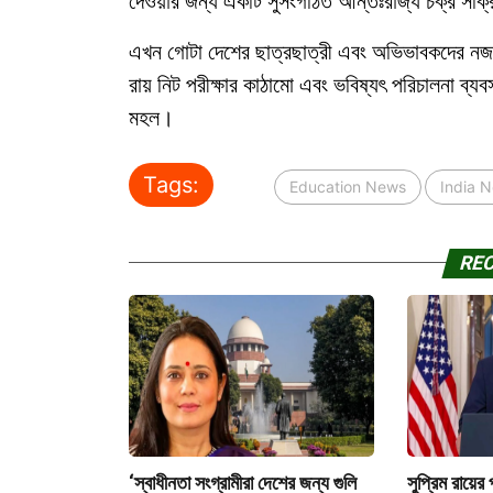
দেওয়ার জন্য একটি সুসংগঠিত আন্তঃরাজ্য চক্র সক্
এখন গোটা দেশের ছাত্রছাত্রী এবং অভিভাবকদের নজর
রায় নিট পরীক্ষার কাঠামো এবং ভবিষ্যৎ পরিচালনা ব্য
মহল।
Tags:
Education News
India 
RE
‘স্বাধীনতা সংগ্রামীরা দেশের জন্য গুলি
সুপ্রিম রায়ের