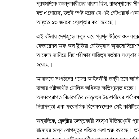
প্রথমদিকে তদন্তকারীদের ধারণা ছিল, রাজস্থানের স
যত এগোচ্ছে, ততই স্পষ্ট হচ্ছে যে এই নেটওয়ার্ক একা
অন্তত ১৩ জনকে গ্রেপ্তার করা হয়েছে।
এই ঘটনায় দেশজুড়ে নতুন করে প্রশ্ন উঠতে শুরু করেছ
ফেডারেশন অফ অল ইন্ডিয়া মেডিক্যাল অ্যাসোসিয়েশন
আবেদন জানিয়ে নিট পরীক্ষার দায়িত্ব বর্তমান সংস্থা
হয়েছে।
আদালতে সংগঠনের পক্ষের আইনজীবী তন্বী দুবে জানি
হাজার পরীক্ষার্থীর মৌলিক অধিকার ক্ষতিগ্রস্ত হচ্ছ
অবসরপ্রাপ্ত বিচারপতির নেতৃত্বে উচ্চপর্যায়ের পর্যব
নিরাপত্তা এবং ফরেনসিক বিশেষজ্ঞদেরও সেই কমিটিত
অন্যদিকে, কেন্দ্রীয় তদন্তকারী সংস্থা ইতিমধ্যেই প্
রাজ্যের মধ্যে যোগসূত্র খতিয়ে দেখা শুরু করেছে। তদন