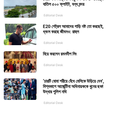
বাতিল ৫০০ ফ্লাইট, বন্ধ বন্দর
Editorial Desk
E20 পেট্রল আমাদের গাড়ি নষ্ট তো করছেই,
ধ্বংস করছে জীবনও: রাহুল
Editorial Desk
বিয়ে করলেন রমনদীপ সিং
Editorial Desk
‘চারটি বোমা শরীরে বেঁধে মেসিকে উড়িয়ে দেব’,
বিশ্বকাপে আর্জেন্টিনা অধিনায়ককে খুনের ছক!
উদ্ধার পুলিশ নথি
Editorial Desk