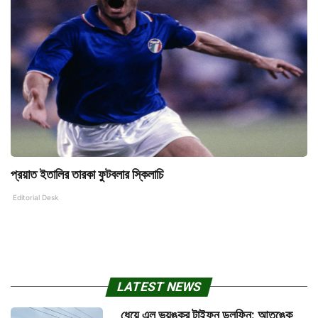
প্রয়াত ইতালির তারকা ফুটবলার স্কিলাচি
Editorial Desk
LATEST NEWS
ধেয়ে এল ভয়ঙ্কর টাইফুন ডলফিন: আতঙ্কে