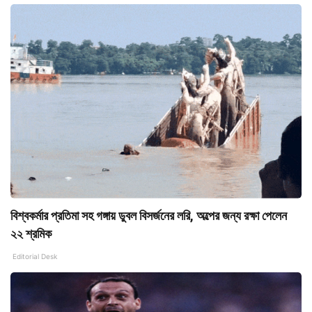
বিশ্বকর্মার প্রতিমা সহ গঙ্গায় ডুবল বিসর্জনের লরি, অল্পের জন্য রক্ষা পেলেন
২২ শ্রমিক
Editorial Desk