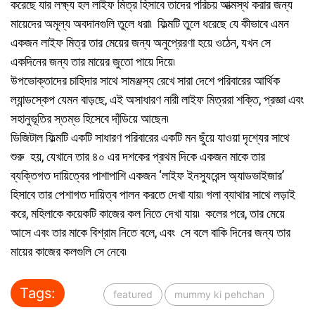
করেছে যার লক্ষ্য হল লাইফ মিত্র হিসাবে তাদের পরিচয় আত্মস্থ করার জন্য
মায়েদের অমূল্য অবদানগুলি তুলে ধরা৷ ফিল্মটি তুলে ধরেছে যে কীভাবে এমন
একজন লাইফ মিত্র তার মেয়ের জন্য অনুপ্রেরণা হয়ে ওঠেন, যখন সে
একদিনের জন্য তার মায়ের জুতো পায়ে দিয়ে৷
উপভোক্তাদের চাহিদার সাথে সামঞ্জস্য রেখে সারা দেশে পরিবারের আর্থিক
ল্যান্ডস্কেপ যেমন বাড়ছে, এই অসাধারণ নারী লাইফ মিত্ররা শক্তি, প্রজ্ঞা এবং
সহানুভূতির স্তম্ভ হিসেবে দাঁডি়য়ে আছেন৷
ডিজিটাল ফিল্মটি একটি সাধারণ পরিবারের একটি মন ছুঁয়ে যাওয়া দৃশ্যের সাথে
শুরু হয়, যেখানে তার ৪০ এর দশকের প্রথম দিকে একজন মাকে তার
ব্যক্তিগত দায়িত্বের পাশাপাশি একজন ‘লাইফ ইনসু্যরেন্স অ্যাডভাইজার’
হিসাবে তার পেশাগত দায়িত্ব পালন করতে দেখা যায়৷ গলা ব্যাথার সাথে লড়াই
করে, মহিলাকে কয়েকটি কাজের কল নিতে দেখা যায়৷ কলের পরে, তার মেয়ে
আসে এবং তার মাকে বিশ্রাম নিতে বলে, এবং সে বলে বাকি দিনের জন্য তার
মায়ের কাজের কলগুলি সে নেবে৷
Tags:
featured
mummy ki pehchan