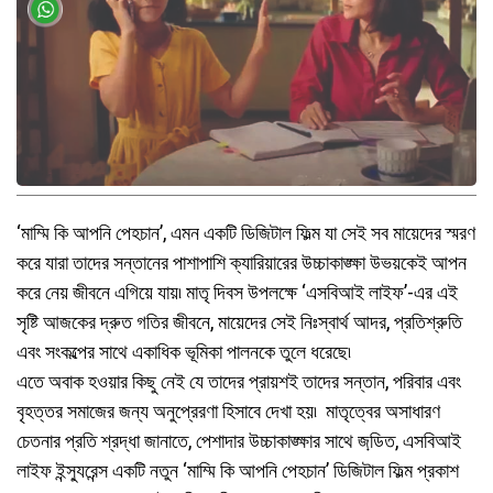
‘মাম্মি কি আপনি পেহচান’, এমন একটি ডিজিটাল ফিল্ম যা সেই সব মায়েদের স্মরণ
করে যারা তাদের সন্তানের পাশাপাশি ক্যারিয়ারের উচ্চাকাঙ্ক্ষা উভয়কেই আপন
করে নেয় জীবনে এগিয়ে যায়৷ মাতৃ দিবস উপলক্ষে ‘এসবিআই লাইফ’-এর এই
সৃষ্টি আজকের দ্রুত গতির জীবনে, মায়েদের সেই নিঃস্বার্থ আদর, প্রতিশ্রুতি
এবং সংকল্পের সাথে একাধিক ভূমিকা পালনকে তুলে ধরেছে৷
এতে অবাক হওয়ার কিছু নেই যে তাদের প্রায়শই তাদের সন্তান, পরিবার এবং
বৃহত্তর সমাজের জন্য অনুপ্রেরণা হিসাবে দেখা হয়৷ মাতৃত্বের অসাধারণ
চেতনার প্রতি শ্রদ্ধা জানাতে, পেশাদার উচ্চাকাঙ্ক্ষার সাথে জডি়ত, এসবিআই
লাইফ ইন্সু্যরেন্স একটি নতুন ‘মাম্মি কি আপনি পেহচান’ ডিজিটাল ফিল্ম প্রকাশ