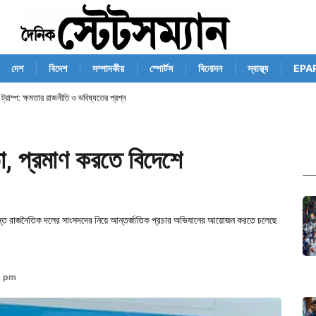
দেশ
বিদেশ
সম্পাদকীয়
স্পোর্টস
বিনোদন
স্বাস্থ্য
EPA
ে ট্রাম্প: ক্ষমতার রাজনীতি ও ভবিষ্যতের প্রশ্ন
তা, প্রমাণ করতে বিদেশে
মস্ত রাজনৈতিক দলের সাংসদদের নিয়ে আন্তর্জাতিক প্রচার অভিযানের আয়োজন করতে চলেছে
8 pm