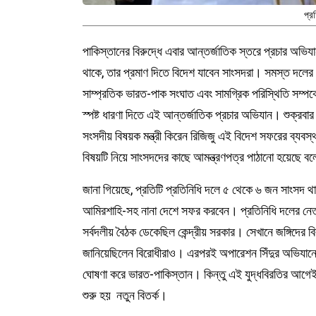
প্র
পাকিস্তানের বিরুদ্ধে এবার আন্তর্জাতিক স্তরে প্রচার অভিযান
থাকে, তার প্রমাণ দিতে বিদেশ যাবেন সাংসদরা। সমস্ত দলের
সাম্প্রতিক ভারত-পাক সংঘাত এবং সামগ্রিক পরিস্থিতি সম্প
স্পষ্ট ধারণা দিতে এই আন্তর্জাতিক প্রচার অভিযান। শুক্রবা
সংসদীয় বিষয়ক মন্ত্রী কিরেন রিজিজু এই বিদেশ সফরের ব্য
বিষয়টি নিয়ে সাংসদদের কাছে আমন্ত্রণপত্র পাঠানো হয়েছে ব
জানা গিয়েছে, প্রতিটি প্রতিনিধি দলে ৫ থেকে ৬ জন সাংসদ থা
আমিরশাহি-সহ নানা দেশে সফর করবেন। প্রতিনিধি দলের নেতৃ
সর্বদলীয় বৈঠক ডেকেছিল কেন্দ্রীয় সরকার। সেখানে জঙ্গিদের বি
জানিয়েছিলেন বিরোধীরাও। এরপরই অপারেশন সিঁদুর অভিযানে গুঁ
ঘোষণা করে ভারত-পাকিস্তান। কিন্তু এই যুদ্ধবিরতির আগেই বি
শুরু হয় নতুন বিতর্ক।