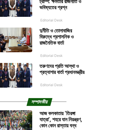
ট্রাম্প: ক্ষমতার রাজনীতি ও
ভবিষ্যতের প্রশ্ন
Editorial Desk
দুর্নীতি ও তোলাবাজির
বিরুদ্ধে প্রশাসনিক ও
রাজনৈতিক বার্তা
Editorial Desk
তরুণদের প্রতি আস্থা ও
প্রত্যাশার বার্তা প্রধানমন্ত্রীর
Editorial Desk
সম্পাদকীয়
আজ কলকাতায় ‘তিরঙ্গা
যাত্রা’, শহরে যান নিয়ন্ত্রণ,
কোন কোন রাস্তায় বন্ধ