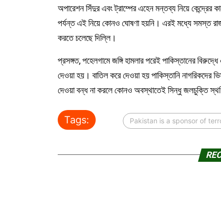
অপারেশন সিঁদুর এবং ট্রাম্পের এহেন মন্তব্য নিয়ে কেন্দ্রের
পর্যন্ত এই নিয়ে কোনও ঘোষণা হয়নি। এরই মধ্যে সমস্ত র
করতে চলেছে দিল্লি।
প্রসঙ্গত, পহেলগামে জঙ্গি হামলার পরেই পাকিস্তানের বিরুদ্ধ
দেওয়া হয়। বাতিল করে দেওয়া হয় পাকিস্তানি নাগরিকদের ভিস
দেওয়া বন্ধ না করলে কোনও অবস্থাতেই সিন্ধু জলচুক্তি স্থ
Tags:
Pakistan is a sponsor of ter
RE