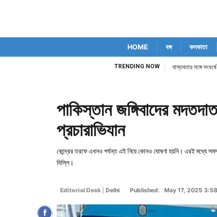
HOME
বঙ্গ
কলকাতা
TRENDING NOW
বাস্তবতার সঙ্গে সংঘর্ষ
পাকিস্তান জঙ্গিবাদের মদতদা
প্রচারাভিযান
কেন্দ্রের তরফে এখনও পর্যন্ত এই নিয়ে কোনও ঘোষণা হয়নি। এরই মধ্যে স
দিল্লি।
Editorial Desk
|
Delhi
Published: May 17, 2025 3:5