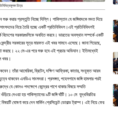
তিনিধিত্বমূলক চিত্র
 শুরু করার প্রস্তুতি নিচ্ছে দিল্লি। পাকিস্তান যে জঙ্গিবাদকে মদত দিয়ে
 সাংসদদের নিয়ে তৈরি হচ্ছে একটি প্রতিনিধিদল।এই প্রতিনিধিদলই
র্কে বিদেশের সরকারগুলিকে অবহিত করবে। ভারতের অবস্থান সম্পর্কে একটি
র কেন্দ্রীয় সরকারের সূত্র মারফত এই খবর সামনে এসেছে। জানা গিয়েছে,
বস্থা করছে। ২২ মে-এর পরে শুরু হবে এই প্রচার অভিযান। ইতিমধ্যেই
লে খবর।
কবেন। তাঁরা আমেরিকা, ব্রিটেন, দক্ষিণ আফ্রিকা, কাতার, সংযুক্ত আরব
ত্বে থাকবেন এনডিএ সাংসদরা। প্রসঙ্গত, পহেলগামে জঙ্গি হামলার পরই
রুদ্ধে যে কোনও পদক্ষেপে কেন্দ্রের পাশে থাকার বিষয়ে সম্মতি
ড়িয়ে দেওয়া হয় পাকিস্তানের ৯টি জঙ্গি ঘাঁটি। ১০ মে যুদ্ধবিরতির
ষয়টি ঘোষণা করে দেন মার্কিন প্রেসিডেন্ট ডোনাল্ড ট্রাম্প। এই নিয়ে ফের