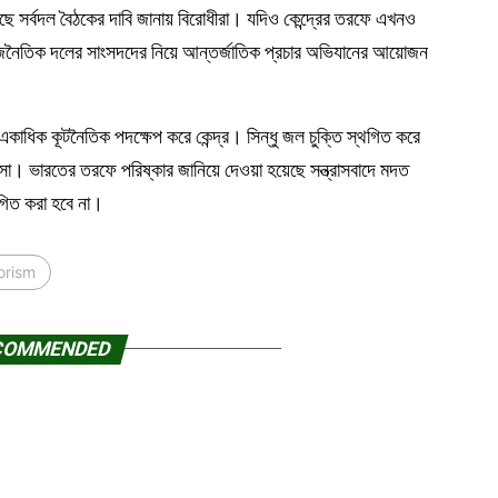
 কাছে সর্বদল বৈঠকের দাবি জানায় বিরোধীরা। যদিও কেন্দ্রের তরফে এখনও
াজনৈতিক দলের সাংসদদের নিয়ে আন্তর্জাতিক প্রচার অভিযানের আয়োজন
ে একাধিক কূটনৈতিক পদক্ষেপ করে কেন্দ্র। সিন্ধু জল চুক্তি স্থগিত করে
া। ভারতের তরফে পরিষ্কার জানিয়ে দেওয়া হয়েছে সন্ত্রাসবাদে মদত
গিত করা হবে না।
rorism
COMMENDED