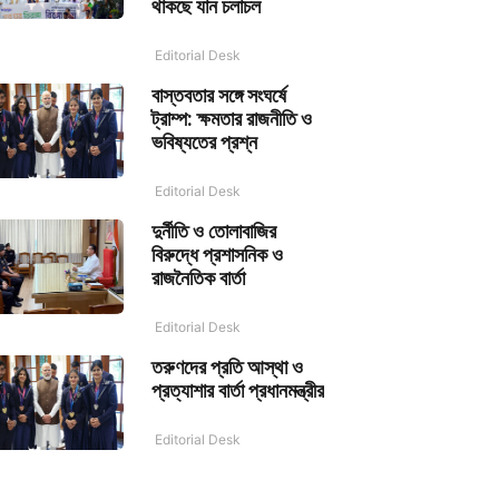
থাকছে যান চলাচল
Editorial Desk
বাস্তবতার সঙ্গে সংঘর্ষে
ট্রাম্প: ক্ষমতার রাজনীতি ও
ভবিষ্যতের প্রশ্ন
Editorial Desk
দুর্নীতি ও তোলাবাজির
বিরুদ্ধে প্রশাসনিক ও
রাজনৈতিক বার্তা
Editorial Desk
তরুণদের প্রতি আস্থা ও
প্রত্যাশার বার্তা প্রধানমন্ত্রীর
Editorial Desk