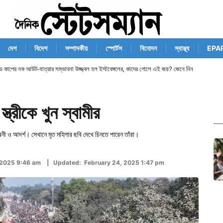
দেশ
বিদেশ
সম্পাদকীয়
স্পোর্টস
বিনোদন
স্বাস্থ্য
EPA
ান্ড কাপের নক আউট-যাত্রার সম্ভাবনা উজ্জ্বল হল ইস্টবেঙ্গলের, কাদের গোলে এই জয়? জেনে নিন
ত্রীকে খুন স্বামীর
বিনী ও আদর্শ। সেখানে মৃত মহিলার ছবি দেখে চিনতে পারেন তাঁরা।
 2025 9:46 am | Updated: February 24, 2025 1:47 pm