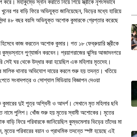
 করে। মহাকুম্ভে স্নান করাতে নিয়ে গিয়ে স্ত্রীকে নৃশংসভাবে
 খুনের পর বাড়ি ফিরে অভিযুক্ত জানিয়েছেন, ভিড়ের মধ্যে হারিয়ে
াসিন্দা ৪৮ বছর বয়সি অভিযুক্ত অশোক কুমারকে গ্রেপ্তার করেছে
্মী হিসেবে কাজ করতেন অশোক কুমার। গত ১৮ ফেব্রুয়ারি স্ত্রীকে
িল কুম্ভস্নানে পুণ্যার্জন করবেন। প্রয়াগরাজের ঝুসির আজাদনগরে
রি সেই ঘর থেকে উদ্ধার করা হয়েছিল এক মহিলার মৃতদেহ।
ের মালিক থানায় অভিযোগ দায়ের করলে শুরু হয় তদন্ত। খতিয়ে
েতে সংবাদপত্র ও সোশ্যাল মিডিয়ায় বিজ্ঞাপন দেওয়া
কুমারের দুই পুত্র অশ্বিনী ও আদর্শ। সেখানে মৃত মহিলার ছবি
ে নামে পুলিশ। খোঁজ শুরু হয় মৃতের স্বামী অশোকের। মৃতের
 বাড়ি ফিরে পরিবারকে জানিয়েছিল কুম্ভমেলার ভিড়ের তাঁদের মা
 মৃতের পরিবারের বয়ান ও প্রাথমিক তদন্তে স্পষ্ট হয়েছে এই