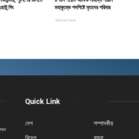
ছোটু সিং
মহাকুম্ভে পদপিষ্টে মৃতদের পরিবার
Editorial Desk
Quick Link
দেশ
সম্পাদকীয়
নম্বর
বিদেশ
রসনা