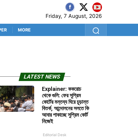
Friday, 7 August, 2026
PER
MORE
শ্রীলঙ্কা সফরের আগে কুলদীপেই 
LATEST NEWS
Explainer: ককরোচ
থেকে গুলি: ফের সুপ্রিম
কোর্টের মন্তব্য ঘিরে চূড়ান্ত
বিতর্ক, আন্দোলনের সলতে কি
আবার পাকাচ্ছে সুপ্রিম কোর্ট
নিজেই
Editorial Desk