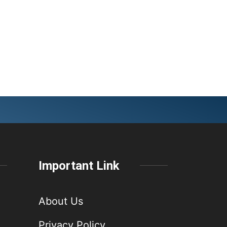
Important Link
About Us
Privacy Policy