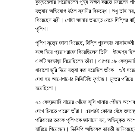
কুম্ভমেলায় গিয়েছিলেন পুন্য অর্জন করতে ফিরলেন পাপ
হত্যার অভিযোগ উঠল স্বামীর বিরুদ্ধে। শুধু তাই নয়,
গিয়েছেন স্ত্রী। গোটা ঘটনার তদন্তে নেমে দিল্লির ব
পুলিশ।
পুলিশ সূত্রে জানা গিয়েছে, দিল্লি পুরসভার সাফাইকর
সঙ্গে নিয়ে প্রয়াগরাজে গিয়েছিলেন তিনি। উদ্দেশ্য ছ
একটি ঘরভাড়া নিয়েছিলেন তাঁরা। এরপর ১৯ ফেব্রুয়া
ধারালো ছুরি দিয়ে হত্যা করা হয়েছিল তাঁকে। ওই ঘর
দেখা হয় আশেপাশের সিসিটিভি ফুটেজ। মৃতের পরিচয় প
হয়েছিলো।
২১ ফেব্রুয়ারি মায়ের খোঁজে ঝুসি থানায় পৌঁছন অশোক 
দেখে চিনতে পারেন তাঁরা। এরপরই কোমর বেঁধে তদন্ত
পরিবারের তরফে পুলিশকে জানানো হয়, অভিযুক্ত অশোক
হারিয়ে গিয়েছেন। ডিসিপি অভিষেক ভারতী জানিয়েছেন,