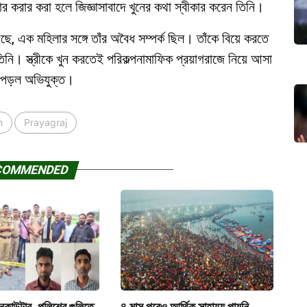
 করার করা হলে জিজ্ঞাসাবাদে খুনের কথা স্বীকার করেন তিনি।
, এক মহিলার সঙ্গে তাঁর অবৈধ সম্পর্ক ছিল। তাঁকে বিয়ে করতে
তিনি। স্ত্রীকে খুন করতেই পরিকল্পনামাফিক প্রয়াগরাজে নিয়ে আসা
রা পড়ল অভিযুক্ত।
h
Prayagraj
COMMENDED
কাউন্টার, পুলিশের গুলিতে
৪ মাস পরেও আর্থিক সাহায্য পায়নি