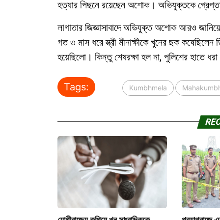
হত্যার পিছনে রয়েছেন অশোক। অভিযুক্তকে গ্রেপ্তার
লাগাতার জিজ্ঞাসাবাদে অভিযুক্ত অশোক আরও জানিয়েছে
গত ৩ মাস ধরে স্ত্রী মীনাক্ষীকে খুনের ছক কষেছিলেন 
হয়েছিলো। কিন্তু শেষরক্ষা হল না, পুলিশের হাতে ধ
Tags:
Kumbhmela
Mahakumb
RE
যোগীরাজ্যে কুপিয়ে খুন সাংবাদিককে,
প্রয়াগরাজে এন