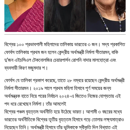
বিশ্বের ১০০ প্রভাবশালী মহিলাদের তালিকায় ভারতের ৩ জন। সদ্য প্রকাশিত
ফোর্বস তালিকায় প্রথম জন হলেন কেন্দ্রীয় অর্থমন্ত্রী নির্মলা সীতারমন, বাকি
দু’জন এইচসিএল টেকনোলজির চেয়ারপার্সন রোশনি নাদার মালহোত্রা এবং
ব্যবসায়ী কিরণ মজুমদার শ।
ফোর্বস যে তালিকা প্রকাশ করেছে, তাতে ২৮ নম্বরে রয়েছেন কেন্দ্রীয় অর্থমন্ত্রী
নির্মলা সীতারমন। ২০১৯ সালে প্রথম মহিলা হিসাবে পূর্ণ সময়ের জন্য
অর্থমন্ত্রক হাতে নিয়ে পরের নির্বাচন ২০২৪-এ জিতেও নিজের যোগ্যতায় এই
পদ ধরে রেখেছেন নির্মলা। তাঁর আমলেই
বিশ্বের পঞ্চম বৃহত্তম অর্থনীতি হয়ে উঠেছে ভারত। আগামী ৩ বছরের মধ্যে
ভারতের অর্থনীতিকে বিশ্বের তৃতীয় বৃহত্তম হিসাবে গড়ে তোলার লক্ষ্যমাত্রাও
নিয়েছেন তিনি। অর্থমন্ত্রী হিসাবে তাঁর ভূমিকাকে স্বীকৃতি দিল বিখ্যাত এই