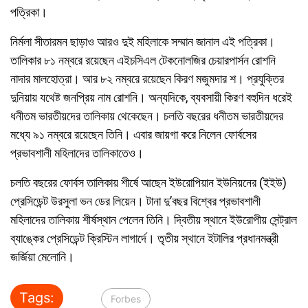
পত্রিকা।
নির্মলা সীতারমন ছাড়াও আরও দুই মহিলাকে সম্মান জানাল এই পত্রিকা।
তালিকার ৮১ নম্বরে রয়েছেন এইচসিএল টেকনোলজির চেয়ারপার্সন রোশনি
নাদার মালহোত্রা। আর ৮২ নম্বরে রয়েছেন কিরণ মজুমদার শ। প্রযুক্তির
দুনিয়ায় যথেষ্ট জনপ্রিয় নাম রোশনি। অন্যদিকে, ব্যবসায়ী কিরণ বহুদিন ধরেই
ধনীতম ভারতীয়দের তালিকায় থেকেছেন। চলতি বছরের ধনীতম ভারতীয়দের
মধ্যে ৯১ নম্বরে রয়েছেন তিনি। এবার জায়গা করে নিলেন ফোর্বসের
প্রভাবশালী মহিলাদের তালিকাতেও।
চলতি বছরের ফোর্বস তালিকায় শীর্ষে আছেন ইউরোপিয়ান ইউনিয়নের (ইইউ)
প্রেসিডেন্ট উরসুলা ভন ডের লিয়েন। টানা দু’বছর বিশ্বের প্রভাবশালী
মহিলাদের তালিকায় শীর্ষস্থান পেলেন তিনি। দ্বিতীয় স্থানে ইউরোপীয় সেন্ট্রাল
ব্যাঙ্কের প্রেসিডেন্ট ক্রিস্টিন লাগার্দে। তৃতীয় স্থানে ইটালির প্রধানমন্ত্রী
জর্জিয়া মেলোনি।
Tags:
Forbes