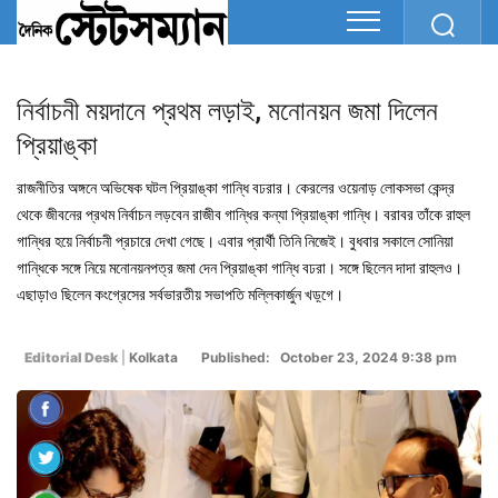
নির্বাচনী ময়দানে প্রথম লড়াই, মনোনয়ন জমা দিলেন
প্রিয়াঙ্কা
রাজনীতির অঙ্গনে অভিষেক ঘটল প্রিয়াঙ্কা গান্ধি বঢরার। কেরলের ওয়েনাড় লোকসভা কেন্দ্র
থেকে জীবনের প্রথম নির্বাচন লড়বেন রাজীব গান্ধির কন্যা প্রিয়াঙ্কা গান্ধি। বরাবর তাঁকে রাহুল
গান্ধির হয়ে নির্বাচনী প্রচারে দেখা গেছে। এবার প্রার্থী তিনি নিজেই। বুধবার সকালে সোনিয়া
গান্ধিকে সঙ্গে নিয়ে মনোনয়নপত্র জমা দেন প্রিয়াঙ্কা গান্ধি বঢরা। সঙ্গে ছিলেন দাদা রাহুলও।
এছাড়াও ছিলেন কংগ্রেসের সর্বভারতীয় সভাপতি মল্লিকার্জুন খড়্গে।
Editorial Desk
|
Kolkata
Published: October 23, 2024 9:38 pm