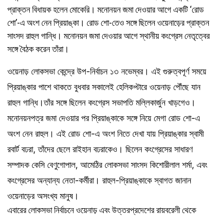
প্রাক্তন বিধায়ক হলেন মোকেরি। মনোনয়ন জমা দেওয়ার আগে একটি ‘রোড
শো’-এ অংশ নেন প্রিয়াঙ্কা। রোড শো-তেও সঙ্গে ছিলেন ওয়েনাড়ের প্রাক্তন
সাংসদ রাহুল গান্ধি। মনোনয়ন জমা দেওয়ার আগে স্থানীয় কংগ্রেস নেতৃত্বের
সঙ্গে বৈঠক করেন তাঁরা।
ওয়েনাড় লোকসভা কেন্দ্রে উপ-নির্বাচন ১৩ নভেম্বর। এই গুরুত্বপূর্ণ সময়ে
প্রিয়াঙ্কার পাশে থাকতে বুধবার সকালেই হেলিকপ্টারে ওয়েনাড় পৌঁছে যান
রাহুল গান্ধি।তাঁর সঙ্গে ছিলেন কংগ্রেস সভাপতি মল্লিকার্জুন খাড়গেও।
মনোনয়নপত্র জমা দেওয়ার পর প্রিয়াঙ্কাকে সঙ্গে নিয়ে মেগা রোড শো-এ
অংশ নেন রাহুল। এই রোড শো-এ অংশ নিতে দেখা যায় প্রিয়াঙ্কার স্বামী
রবার্ট বঢরা, তাঁদের ছেলে রাইহান বঢরাকেও। ছিলেন কংগ্রেসের সাধারণ
সম্পাদক কেসি বেণুগোপাল, আমেঠির লোকসভা সাংসদ কিশোরীলাল শর্মা, এবং
কংগ্রেসের অন্যান্য নেতা-কর্মীরা। রাহুল-প্রিয়াঙ্কাকে স্বাগত জানান
ওয়েনাড়ের অসংখ্য মানুষ।
এবারের লোকসভা নির্বাচনে ওয়েনাড় এবং উত্তরপ্রদেশের রায়বরেলী থেকে