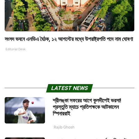
সংসদ ভবনে এনডিএ বৈঠক, ১২ আগস্টের মধ্যে উপরাষ্ট্রপতি পদে নাম ঘোষণা
Editorial Desk
LATEST NEWS
শ্রীলঙ্কা সফরের আগে কুলদীপেই ভরসা!
প্রস্তুতি ম্যাচে প্রতিপক্ষকে আটকালেন
স্পিনাররাই
Rajib Ghosh