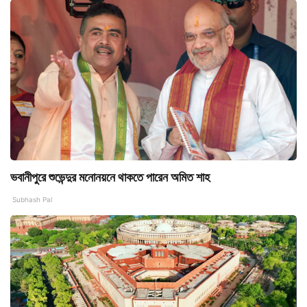
ভবানীপুরে শুভেন্দুর মনোনয়নে থাকতে পারেন অমিত শাহ
Subhash Pal