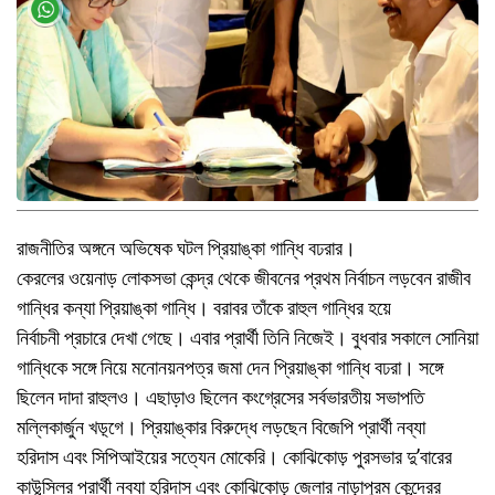
রাজনীতির অঙ্গনে অভিষেক ঘটল প্রিয়াঙ্কা গান্ধি বঢরার।
কেরলের ওয়েনাড় লোকসভা কেন্দ্র থেকে জীবনের প্রথম নির্বাচন লড়বেন রাজীব
গান্ধির কন্যা প্রিয়াঙ্কা গান্ধি। বরাবর তাঁকে রাহুল গান্ধির হয়ে
নির্বাচনী প্রচারে দেখা গেছে। এবার প্রার্থী তিনি নিজেই। বুধবার সকালে সোনিয়া
গান্ধিকে সঙ্গে নিয়ে মনোনয়নপত্র জমা দেন প্রিয়াঙ্কা গান্ধি বঢরা। সঙ্গে
ছিলেন দাদা রাহুলও। এছাড়াও ছিলেন কংগ্রেসের সর্বভারতীয় সভাপতি
মল্লিকার্জুন খড়্গে। প্রিয়াঙ্কার বিরুদ্ধে লড়ছেন বিজেপি প্রার্থী নব্যা
হরিদাস এবং সিপিআইয়ের সত্যেন মোকেরি। কোঝিকোড় পুরসভার দু’বারের
কাউন্সিলর প্রার্থী নব্যা হরিদাস এবং কোঝিকোড় জেলার নাড়াপুরম কেন্দ্রের