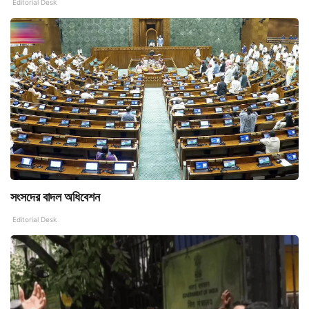
Editorial Desk
সংসদের বাদল অধিবেশন
Editorial Desk