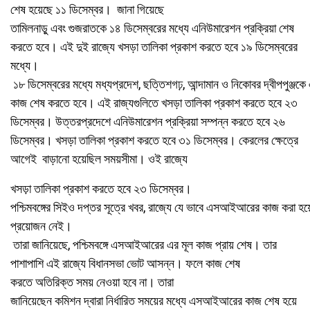
শেষ হয়েছে ১১ ডিসেম্বর।
জানা গিয়েছে
তামিলনাড়ু এবং গুজরাতকে ১৪ ডিসেম্বরের মধ্যে
এনিউমারেশন প্রক্রিয়া শেষ
করতে হবে। এই দুই রাজ্যে খসড়া তালিকা প্রকাশ করতে হবে ১৯ ডিসেম্বরের
মধ্যে।
১৮ ডিসেম্বরের মধ্যে
মধ্যপ্রদেশ, ছ
ত্তিশ
গঢ়, আন্দামান ও নিকোবর দ্বীপপুঞ্জকে
কাজ শেষ করতে হবে। এই রাজ্যগুলিতে খসড়া তালিকা প্রকাশ করতে হবে ২৩
ডিসেম্বর। উত্তরপ্রদেশে এনিউমারেশন প্রক্রিয়া সম্পন্ন করতে হবে ২৬
ডিসেম্বর। খসড়া তালিকা প্রকাশ করতে হবে ৩১ ডিসেম্বর। কেরলের ক্ষেত্রে
আগেই বাড়ানো হয়েছিল সময়সীমা। ওই রাজ্যে
খসড়া তালিকা প্রকাশ করতে হবে ২৩ ডিসেম্বর।
পশ্চিমবঙ্গের সিইও দ
প্ত
র সূত্রে খবর, রাজ্যে যে ভাবে এসআইআরের কাজ
করা
হয়
প্রয়োজন নেই।
তারা জানিয়েছে, পশ্চিমবঙ্গে এসআইআরের এর মূল কাজ প্রায় শেষ।
তার
পাশাপাশি এই রাজ্যে
বিধানসভা ভোট
আসন্ন। ফলে কাজ শেষ
করতে
অতিরিক্ত সময় নেওয়া হবে না।
তারা
জানিয়েছেন
কমিশন
দ্বারা
নির্ধারিত সময়ের মধ্যে
এসআইআরের
কাজ শেষ
হয়ে