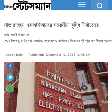
সাত রাজ্যে এসআইআরের সময়সীমা বৃদ্ধি নির্বাচনের
এবার সময়সীমা বাড়ানো
হল, তামিলনাড়ু, ছত্তিশগঢ়, গুজরাত, মধ্যপ্রদেশ, আন্দামান ও নিকোবার দ্বীপপুঞ্জ এবং উত্তরপ্রদেশে
Gopa
|
Delhi
Published: December 12, 2025 12:45 pm