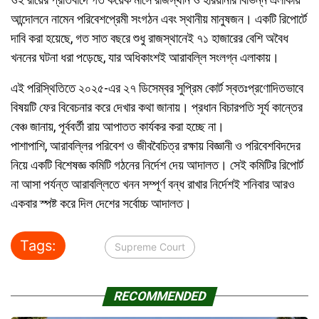
আন্দোলনে নামেন পরিবেশপ্রেমী সংগঠন এবং স্থানীয় মানুষজন। একটি রিপোর্টে
দাবি করা হয়েছে, গত সাত বছরে শুধু রাজস্থানেই ৭১ হাজারের বেশি অবৈধ
খননের ঘটনা ধরা পড়েছে, যার অধিকাংশই আরাবল্লি সংলগ্ন এলাকায়।
এই পরিস্থিতিতে ২০২৫-এর ২৭ ডিসেম্বর সুপ্রিম কোর্ট স্বতঃপ্রণোদিতভাবে
বিষয়টি ফের বিবেচনার করে দেখার কথা জানায়। প্রধান বিচারপতি সূর্য কান্তের
বেঞ্চ জানায়, পূর্ববর্তী রায় আপাতত কার্যকর করা হচ্ছে না।
পাশাপাশি, আরাবল্লির পরিবেশ ও জীববৈচিত্র রক্ষায় বিজ্ঞানী ও পরিবেশবিদদের
নিয়ে একটি বিশেষজ্ঞ কমিটি গঠনের নির্দেশ দেয় আদালত। সেই কমিটির রিপোর্ট
না আসা পর্যন্ত আরাবল্লিতে খনন সম্পূর্ণ বন্ধ রাখার নির্দেশই শনিবার আরও
একবার স্পষ্ট করে দিল দেশের সর্বোচ্চ আদালত।
Tags:
Supreme Court
RECOMMENDED