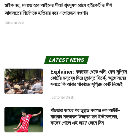
মাইক নয়, মানতে হবে আইনের সীমা! শব্দদূষণ রোধে হাইকোর্ট ও শীর্ষ
আদালতের নির্দেশকে হাতিয়ার করে এগোচ্ছেন নওশাদ
Editorial Desk
LATEST NEWS
Explainer: ককরোচ থেকে গুলি: ফের সুপ্রিম
কোর্টের মন্তব্য ঘিরে চূড়ান্ত বিতর্ক, আন্দোলনের
সলতে কি আবার পাকাচ্ছে সুপ্রিম কোর্ট নিজেই
Editorial Desk
পাঁচতারা জয়ের পর ডুরান্ড কাপের নক আউট-
যাত্রার সম্ভাবনা উজ্জ্বল হল ইস্টবেঙ্গলের,
কাদের গোলে এই জয়? জেনে নিন