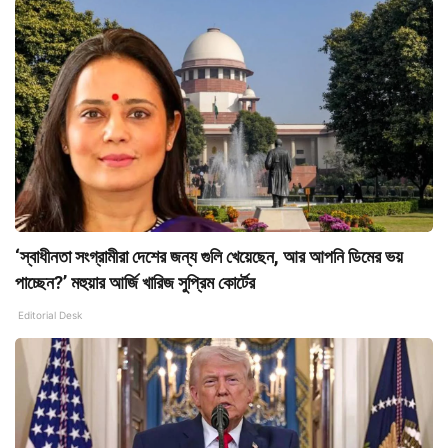
‘স্বাধীনতা সংগ্রামীরা দেশের জন্য গুলি খেয়েছেন, আর আপনি ডিমের ভয়
পাচ্ছেন?’ মহুয়ার আর্জি খারিজ সুপ্রিম কোর্টের
Editorial Desk