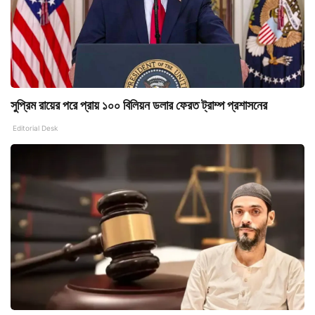
সুপ্রিম রায়ের পরে প্রায় ১০০ বিলিয়ন ডলার ফেরত ট্রাম্প প্রশাসনের
Editorial Desk