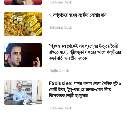
Editorial Desk
৭ সপ্তাহের মধ্যে সর্বোচ্চ সোনার দাম
Editorial Desk
‘প্রথম বল থেকেই সব প্রশ্নের উত্তর তৈরি
রাখতে হবে’, শ্রীলঙ্কা সফরের আগে গম্ভীরের
কড়া বার্তা ভারতীয় দলকে
Rajib Ghosh
Exclusive: পাথর খাদান থেকে দৈনিক লুট ৯
কোটি টাকা, টুলু-কাণ্ডে মমতা-যোগ নিয়ে
বিস্ফোরক মন্ত্রী দুধকুমার
Editorial Desk