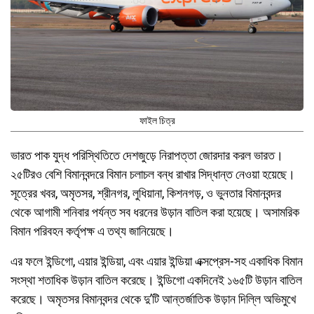
ফাইল চিত্র
ভারত পাক যুদ্ধ পরিস্থিতিতে দেশজুড়ে নিরাপত্তা জোরদার করল ভারত।
২৫টিরও বেশি বিমানবন্দরে বিমান চলাচল বন্ধ রাখার সিদ্ধান্ত নেওয়া হয়েছে।
সূত্রের খবর, অমৃতসর, শ্রীনগর, লুধিয়ানা, কিশনগড়, ও ভুনতার বিমানবন্দর
থেকে আগামী শনিবার পর্যন্ত সব ধরনের উড়ান বাতিল করা হয়েছে। অসামরিক
বিমান পরিবহন কর্তৃপক্ষ এ তথ্য জানিয়েছে।
এর ফলে ইন্ডিগো, এয়ার ইন্ডিয়া, এবং এয়ার ইন্ডিয়া এক্সপ্রেস-সহ একাধিক বিমান
সংস্থা শতাধিক উড়ান বাতিল করেছে। ইন্ডিগো একদিনেই ১৬৫টি উড়ান বাতিল
করেছে। অমৃতসর বিমানবন্দর থেকে দু’টি আন্তর্জাতিক উড়ান দিল্লি অভিমুখে