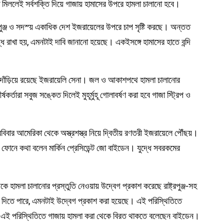
 মিললেই সর্বশক্তি দিয়ে গাজায় হামাসের উপরে হামলা চালানো হবে।
্ট্রপুঞ্জ ও সদস্য় একাধিক দেশ ইজরায়েলের উপরে চাপ সৃষ্টি করছে। অন্তত
ধ রাখা হয়, এমনটাই দাবি জানানো হয়েছে। একইসঙ্গে হামাসের হাতে বন্দি
নিয়ে দাঁড়িয়ে রয়েছে ইজরায়েলি সেনা। জল ও আকাশপথে হামলা চালানোর
্তারা সবুজ সঙ্কেত দিলেই মুহূর্মুহূ গোলাবর্ষণ করা হবে গাজা স্ট্রিপ ও
বিবার আমেরিকা থেকে অস্ত্রশস্ত্র নিয়ে দ্বিতীয় রণতরী ইজরায়েলে পৌঁছয়।
ে ফোনে কথা বলেন মার্কিন প্রেসিডেন্ট জো বাইডেন। যুদ্ধে সবরকমের
হামলা চালানোর প্রস্তুতি নেওয়ায় উদ্বেগ প্রকাশ করেছে রাষ্ট্রপুঞ্জ-সহ
 দিতে পারে, এমনটাই উদ্বেগ প্রকাশ করা হয়েছে। এই পরিস্থিতিতে
য়। এই পরিস্থিতিতে গাজায় হামলা করা থেকে বিরত থাকতে বলেছেন বাইডেন।