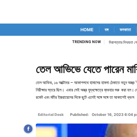
HOME
বঙ্গ
কলকাতা
TRENDING NOW
নিরাপত্তার নিশ্চয়তা প
তেল আভিভে যেতে পারেন মার্
তেল আভিভ, ১৬ অক্টোবর – আকাশপথে হামাসের হামলা ঠেকাতে নতুন অস্ত্র ‘
নিরীক্ষার স্তরে ছিল। এবার সেই অস্ত্র যুদ্ধক্ষেত্রে ব্যবহার শুরু করা হল।
রকেট এবং মর্টার ইজ়রায়েলের দিকে ছুটে এলেই সঙ্গে সঙ্গে তা আকাশেই ধ্বংস
Editorial Desk
Published: October 16, 2023 6:04 