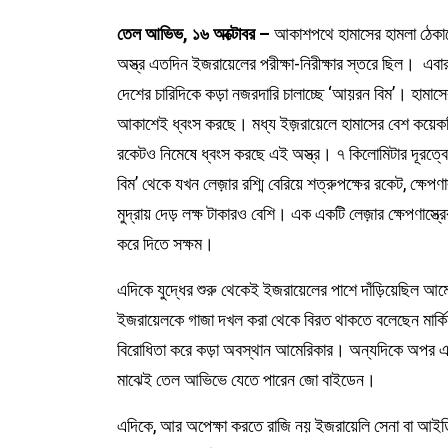
তেল আভিভ, ১৬ অক্টোবর –
আকাশপথে হামাসের হামলা ঠেকাত
অস্ত্র এতদিন ইজরায়েলের পরীক্ষা-নিরীক্ষার স্তরে ছিল। এবার স
দেশের চারিদিকে কড়া নজরদারি চালাচ্ছে ‘আয়রন বিম’। হামাসের 
আকাশেই ধ্বংস করছে। মধ্য ইজ়রায়েলে হামাসের বেশ কয়েকটি 
রকেটও নিমেষে ধ্বংস করছে এই অস্ত্র। ৭ কিলোমিটার দূরত্ব
বিম’ থেকে যখন লেজ়ার রশ্মি বেরিয়ে শত্রুপক্ষের রকেট, ক্ষেপণ
মুদ্রায় দেড় লক্ষ টাকারও বেশি। এক একটি লেজ়ার ক্ষেপণাস্ত্র
করে দিতে সক্ষম।
এদিকে যুদ্ধের শুরু থেকেই ইজরায়েলের পাশে দাঁড়িয়েছিল আ
ইজরায়েলকে গাজা দখল করা থেকে বিরত থাকতে বলেছেন মার্কিন
বিরোধিতা করে কড়া অবস্থান আমেরিকার। অন্যদিকে অপর একটি স
মাঝেই তেল আভিভে যেতে পারেন জো বাইডেন।
এদিকে, আর অপেক্ষা করতে রাজি নয় ইজরায়েলি সেনা বা আইডিএফ।