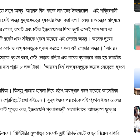
ে নতুন অস্ত্র ‘আয়রন বিম’ কাজে লাগাচ্ছে ইজরায়েল। এই শক্তিশালী
েই অস্ত্র যুদ্ধক্ষেত্রে ব্যবহার শুরু করা হল। লেজ়ার অস্ত্রের মাধ্যমে
গোলা, রকেট এবং মর্টার ইজ়রায়েলের দিকে ছুটে এলেই সঙ্গে সঙ্গে তা
রকেট এবং মর্টারকে ধ্বংস করেছে এই লেজ়ার অস্ত্র। অনেক দূরের
ের কোনও লক্ষ্যবস্তুকে ধ্বংস করতে সক্ষম এই লেজ়ার অস্ত্র। ‘আয়রন
াস্ত্রকে ধ্বংস করে, সেই লেজ়ার রশ্মির এক বারের ব্যবহারে খরচ হয় ভারতীয়
ের দাম প্রায় ৮ লক্ষ টাকা। ‘আয়রন বিম’ লক্ষ্যবস্তুকে কয়েক সেকেন্ডে ধ্বংস
মেরিকা। কিন্তু গাজায় হামলা নিয়ে হঠাৎ অবস্থান বদল করেছে আমেরিকা।
 প্রেসিডেন্ট জো বাইডেন। যুদ্ধ শুরুর পর থেকে এই প্রথম ইজরায়েলের
ূত্রে খবর, ইজরায়েলি প্রধানমন্ত্রী নেতানিয়াহুর আমন্ত্রণে যুদ্ধের
 মিলিটারির মুখপাত্র লেফটেন্যান্ট রিচার্ড হেচট ও ড্যানিয়েল হাগারি