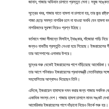
জানান, গাজায় অভিযান চালাতে প্রস্তুত সেনা। সবুজ সঙ্কেত
সূত্রের খবর, গাজায় যাতে হামলা না চালানো হয়, তার জন্য় রাষ
গাজা ছেড়ে সমস্ত নাগরিক চলে না যাওয়া অবধি যেন হামলা বন্
নাগরিকদের সুরক্ষা নিয়েও প্রশ্ন উঠছে।
বর্তমানে গাজা সীমান্তে মিসাইল, ট্যাঙ্কার, সাঁজোয়া গাড়ি 
জন্যও যাবতীয় প্রস্তুতি নেওয়া হয়ে গিয়েছে। ইজরায়েলের শীর্ষকর
তার আশেপাশের এলাকার উপরে।
যুদ্ধের শুরু থেকেই ইজরায়েলের পাশে দাঁড়িয়েছে আমেরিকা। র
তার আগে শনিবারও ইজরায়েলের প্রধানমন্ত্রী নেতানিয়াহুর সঙ্গ
সহযোগিতার আশ্বাসও দিয়েছেন তিনি।
এদিকে, ইজরায়েল হামাসকে দমন করার জন্য গাজায় সবদিক থেকে 
একাধিক সদস্য দেশ। গাজায় হামলা চালালে মানব সঙ্কট দেখা
আমেরিকার ইজরায়েলের পাশে দাঁড়ানো নিয়েও বিতর্ক শুরু হ