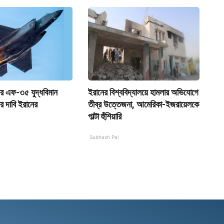
র এফ-৩৫ যুদ্ধবিমান
ইরানের বিশ্ববিদ্যালয়ে হামলার অভিযোগে
র দাবি ইরানের
তীব্র উত্তেজনা, আমেরিকা-ইজরায়েলকে
পাল্টা হুঁশিয়ারি
Subhash Pal