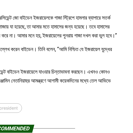
প্রেসিডেন্ট জো বাইডেন ইজরায়েলকে গাজা স্ট্রিপে হামলার ব্যাপারে সতর্ক
গাজায় যা হয়েছে, তা আমার মতে হামাসের জন্য হয়েছে। তবে হামাসের
ত্ব করে না। আমার মনে হয়, ইজরায়েলের পুনরায় গাজা দখল করা ভুল হবে।”
্লেখ করেন বাইডেন। তিনি বলেন, “আমি নিশ্চিত যে ইজরায়েল যুদ্ধের
িডেন্ট বাইডেন ইজরায়েলে যাওয়ার চিন্তাভাবনা করছেন। এখনও কোনও
ী বেঞ্জামিন নেতানিয়াহুর আমন্ত্রণে আগামী কয়েকদিনের মধ্যে তেল আভিভে
president
COMMENDED