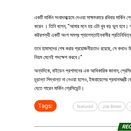
একটি মার্কিন সংবাদমাধ্য়মে দেওয়া সাক্ষাৎকারে রবিবার মার্কিন 
করেন । তিনি বলেন, “আমার মনে হয় এটা খুব বড় ভুল হবে। 
কট্টরপন্থী একটি অংশ সমগ্র প্যালেস্তাইনবাসীর প্রতিনিধি
তবে হামাসদের শেষ করার প্রয়োজনীয়তাও রয়েছে, সে কথাও উল
নিয়ম মেনেই পদক্ষেপ করবে।”
অন্যদিকে, বাইডেন প্রশাসনের এক আধিকারিক জানান, প্রেস
চূড়ান্ত সিদ্ধান্ত না নেওয়া হলেও, ইজরায়েলের প্রধানমন্ত্র
যেতে পারেন মার্কিন প্রেসিডেন্ট।
Tags:
featured
Joe Biden
RE