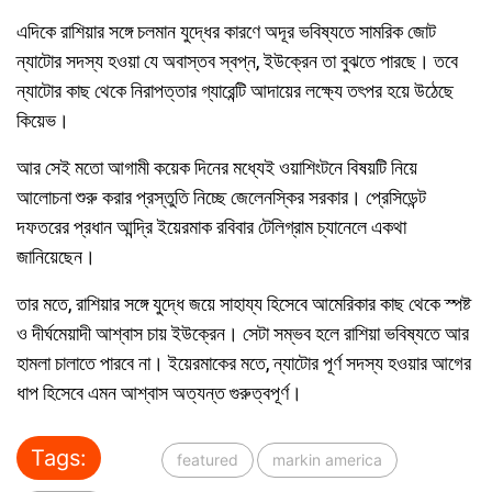
এদিকে রাশিয়ার সঙ্গে চলমান যুদ্ধের কারণে অদূর ভবিষ্যতে সামরিক জোট
ন্যাটোর সদস্য হওয়া যে অবাস্তব স্বপ্ন, ইউক্রেন তা বুঝতে পারছে। তবে
ন্যাটোর কাছ থেকে নিরাপত্তার গ্যারেন্টি আদায়ের লক্ষ্যে তৎপর হয়ে উঠেছে
কিয়েভ।
আর সেই মতো আগামী কয়েক দিনের মধ্যেই ওয়াশিংটনে বিষয়টি নিয়ে
আলোচনা শুরু করার প্রস্তুতি নিচ্ছে জেলেনস্কির সরকার। প্রেসিডেন্ট
দফতরের প্রধান আন্দ্রি ইয়েরমাক রবিবার টেলিগ্রাম চ্যানেলে একথা
জানিয়েছেন।
তার মতে, রাশিয়ার সঙ্গে যুদ্ধে জয়ে সাহায্য হিসেবে আমেরিকার কাছ থেকে স্পষ্ট
ও দীর্ঘমেয়াদী আশ্বাস চায় ইউক্রেন। সেটা সম্ভব হলে রাশিয়া ভবিষ্যতে আর
হামলা চালাতে পারবে না। ইয়েরমাকের মতে, ন্যাটোর পূর্ণ সদস্য হওয়ার আগের
ধাপ হিসেবে এমন আশ্বাস অত্যন্ত গুরুত্বপূর্ণ।
Tags:
featured
markin america