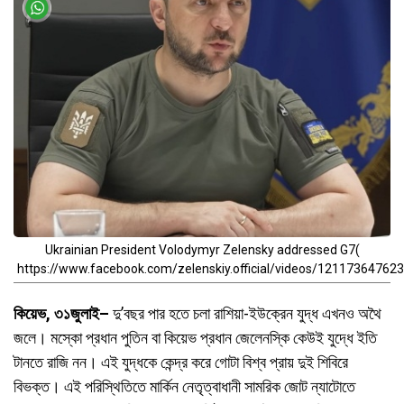
Ukrainian President Volodymyr Zelensky addressed G7(
https://www.facebook.com/zelenskiy.official/videos/12117364762
কিয়েভ, ৩১জুলাই–
দু’বছর পার হতে চলা রাশিয়া-ইউক্রেন যুদ্ধ এখনও অথৈ
জলে। মস্কো প্রধান পুতিন বা কিয়েভ প্রধান জেলেনস্কি কেউই যুদ্ধে ইতি
টানতে রাজি নন। এই যুদ্ধকে কেন্দ্র করে গোটা বিশ্ব প্রায় দুই শিবিরে
বিভক্ত। এই পরিস্থিতিতে মার্কিন নেতৃত্বাধানী সামরিক জোট ন্যাটোতে