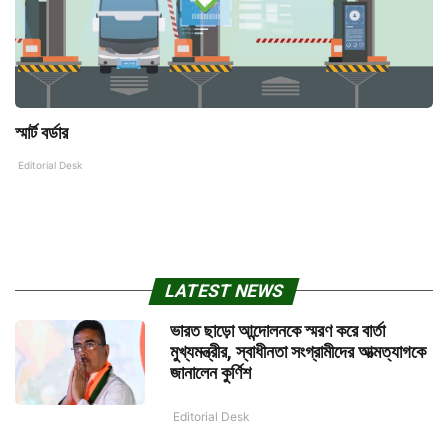
স্মার্ট বর্ডার
Editorial Desk
LATEST NEWS
ভারত ছাড়ো আন্দোলনকে স্মরণ করে বার্তা
মুখ্যমন্ত্রীর, স্বাধীনতা সংগ্রামীদের আত্মত্যাগকে
জানালেন কুর্ণিশ
Editorial Desk