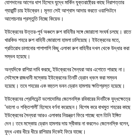
যোগদানের আগের ধাপ হিসেবে যুদ্ধে মার্কিন যুক্তরাষ্ট্রের কাছে নিরাপত্তার
গ্যারান্টি চায় ইউক্রেন। মূলত সেই আশ্বাস আদায় করতে ওয়াশিংটনে
আলোচনার প্রস্তুতি নিচ্ছে কিয়েভ।
ইউক্রেনের উত্তর-পূর্ব অঞ্চলে রুশ বাহিনীর সঙ্গে জোরালো সংঘর্ষ চলছে। রাতে
খারকিভ শহরে রুশ বাহিনী জোরালো হামলা চালিয়েছে। ইউক্রেনের মতে,
প্রতিরোধ চালানোর পাশাপাশি কিছু এলাকা রুশ বাহিনীর দখল থেকে উদ্ধার করা
সম্ভব হয়েছে।
অন্যদিকে রাশিয়া দাবি করছে, ইউক্রেনের সৈন্যরা আর এগোতে পারছে না।
সেইসঙ্গে রাজধানী মস্কোয় ইউক্রেনের তিনটি ড্রোন ধ্বংস করা সম্ভব
হয়েছে। তবে শহরের এক বহুতল ভবন ড্রোন হামলায় ক্ষতিগ্রস্ত হয়েছে।
ইউক্রেনের প্রেসিডেন্ট ভলোদোমির জেলেনস্কি রবিবারের দিনটিকে যুদ্ধক্ষেত্রে
‘ভালো ও শক্তিশালী’ হিসেবে বর্ণনা করেছেন। বিশেষ করে বাখমুত শহরের কাছে
ইউক্রেনের সৈন্যরা আরও এলাকার নিয়ন্ত্রণ ফিরে পাচ্ছে বলে তিনি ইঙ্গিত
দেন। তবে মস্কোয় ড্রোন হামলার দায় স্বীকার না করলেও জেলেনস্কি বলেন,
যুদ্ধ এবার ধীরে ধীরে রাশিয়ার দিকেই ফিরে যাচ্ছে।