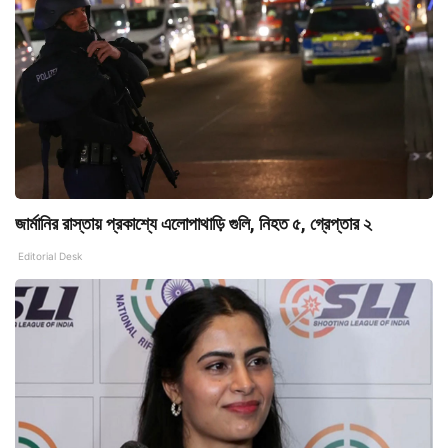
জার্মানির রাস্তায় প্রকাশ্যে এলোপাথাড়ি গুলি, নিহত ৫, গ্রেপ্তার ২
Editorial Desk