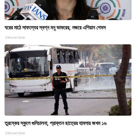
ঘরের মাঠে সাফল্যের স্বপ্ন মনু ভাকরের, নজরে এশিয়ান গেমস
Editorial Desk
তুরস্কের স্কুলে গুলিচালনা, প্রাক্তন ছাত্রের হামলায় জখম ১৬
Editorial Desk