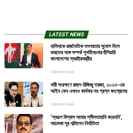
LATEST NEWS
হাসিনাকে রাজনৈতিক তৎপরতার সুযোগ দিলে
ভারতের সঙ্গে সম্পর্ক পুনর্বিবেচনার হুঁশিয়ারি
বাংলাদেশের স্বরাষ্ট্রমন্ত্রীর
Editorial Desk
নারী সংরক্ষণে রাহুল-রিজিজু তরজা, ২০২৩-এর
আইন কেন এখনও কার্যকর নয় প্রশ্ন কংগ্রেসের
Editorial Desk
‘স্বরূপ বিশ্বাস আমার শ্লীলতাহানি করেননি’,
আচমকা সুর পাল্টালেন নির্যাতিতা