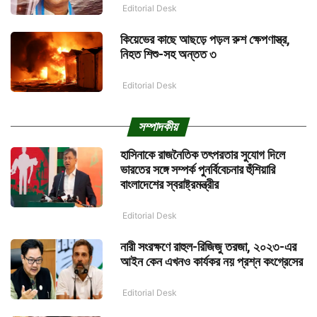
Editorial Desk
কিয়েভের কাছে আছড়ে পড়ল রুশ ক্ষেপণাস্ত্র,
নিহত শিশু-সহ অন্তত ৩
Editorial Desk
সম্পাদকীয়
হাসিনাকে রাজনৈতিক তৎপরতার সুযোগ দিলে
ভারতের সঙ্গে সম্পর্ক পুনর্বিবেচনার হুঁশিয়ারি
বাংলাদেশের স্বরাষ্ট্রমন্ত্রীর
Editorial Desk
নারী সংরক্ষণে রাহুল-রিজিজু তরজা, ২০২৩-এর
আইন কেন এখনও কার্যকর নয় প্রশ্ন কংগ্রেসের
Editorial Desk