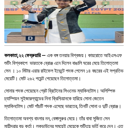
কলকাতা,২২ ফেব্রুয়ারি —
এক বঙ্গ তনয়ার বিশ্বজয়। কায়রোতে আইএসএফ
শুটিং বিশ্বকাপে ভারতকে ব্রোঞ্জ এনে দিলেন বাঙালি ঘরের মেয়ে তিলোত্তমা
সেন । ১০ মিটার এয়ার রাইফেল ইভেন্টে পদক পেলেন ১৪ বছরের এই সপ্রতিভ
মেয়েটি। মোট ২৬২ পয়েন্ট পেয়েছেন তিলোত্তমা।
সোনার পদক পেয়েছেন গ্রেট ব্রিটেনের সিওনেড ম্যাকিনটোস। অলিম্পিক
চ্যাম্পিয়ন সুইজারল্যান্ডের নিনা ক্রিশ্চিয়ানকে হারিয়ে সোনা জেতেন
ম্যাকিনটোস। মোট পাঁচটি পদক এসেছে ভারতের, তিনটি সোনা ও দুটি ব্রোঞ্জ।
তিলোত্তমা অবশ্য বাংলার নন, বেঙ্গালুরুর মেয়ে। তাঁর বাবা সুজিত সেন
মাহীন্দ্রার বড় কর্তা। লকডাউনের সময়েই মেয়েকে শুটিংয়ে ভর্তি করে দেন। এত