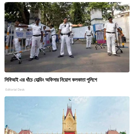
সিবিআই এর ধাঁচে হোল্ডিং অফিসার নিয়োগ কলকাতা পুলিশে
Editorial Desk