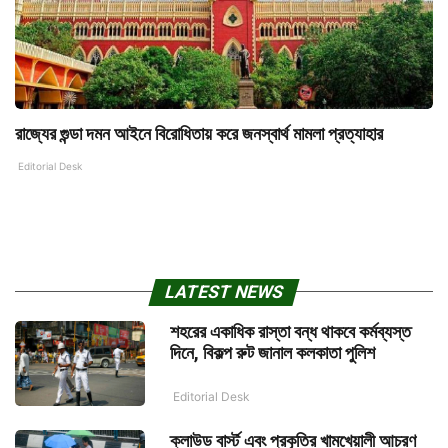
রাজ্যের গুন্ডা দমন আইনে বিরোধিতায় করে জনস্বার্থ মামলা প্রত্যাহার
Editorial Desk
LATEST NEWS
শহরের একাধিক রাস্তা বন্ধ থাকবে কর্মব্যস্ত
দিনে, বিকল্প রুট জানাল কলকাতা পুলিশ
Editorial Desk
ক্লাউড বার্স্ট এবং প্রকৃতির খামখেয়ালী আচরণ