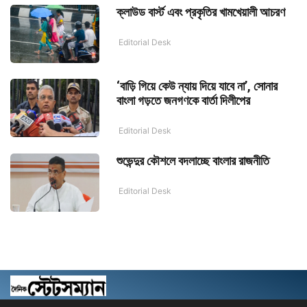
ক্লাউড বার্স্ট এবং প্রকৃতির খামখেয়ালী আচরণ
Editorial Desk
‘বাড়ি গিয়ে কেউ ন্যায় দিয়ে যাবে না’, সোনার
বাংলা গড়তে জনগণকে বার্তা দিলীপের
Editorial Desk
শুভেন্দুর কৌশলে বদলাচ্ছে বাংলার রাজনীতি
Editorial Desk