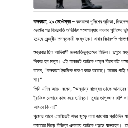
কলকাতা, ২৯ সেপ্টেম্বর –
কলকাতা
পুলিশের ভূমিকা , নিরপেক
ভোটের পর বিচারপতি অভিজিৎ গঙ্গোপাধ্যায় বারবার পুলিশের ভূম
হয়েছে কেন্দ্রীয় তদন্তকারী সংস্থাকে। এবার বিচারপতি গঙ্গ
শুক্রবার ছিল আদিবাসী জনজাতিভুক্তদের মিছিল। দুপুরে ম
শিকার হন মানুষ। এই যানজটে আটকে পড়েন বিচারপতি গঙ্
বলেন, “কলকাতা ট্রাফিক দারুণ কাজ করেছে। আমার গাড়ি
না।”
তিনি এদিন আরও বলেন, “অন্যান্য রাজ্যের থেকে আমাদের 
ট্রাফিক যেভাবে কাজ করে দুর্দান্ত। তুষার তালুকদার সিপ
আসবে কি না!”
পুজোর আগে এমনিতেই শহর জুড়ে নানা জায়গায় প্রতিদিন যানজ
বাজারের ভিড়ে বিভিন্ন এলাকায় আটকে পড়ছে যানবাহন। তা