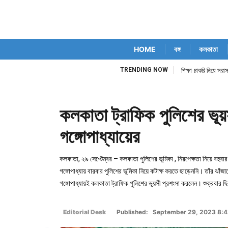
HOME
বঙ্গ
কলকাতা
TRENDING NOW
শিক্ষা-চাকরি নিয়ে স
কলকাতা ট্রাফিক পুলিশের ভূয়
গঙ্গোপাধ্যায়ের
কলকাতা, ২৯ সেপ্টেম্বর – কলকাতা পুলিশের ভূমিকা , নিরপেক্ষতা নিয়ে বহু
গঙ্গোপাধ্যায় বারবার পুলিশের ভূমিকা নিয়ে কটাক্ষ করতে ছাড়েননি। তাঁর ঝাঁজ
গঙ্গোপাধ্যায়ই কলকাতা ট্রাফিক পুলিশের ভূয়সী প্রশংসা করলেন। শুক্রবার
Editorial Desk
Published: September 29, 2023 8: