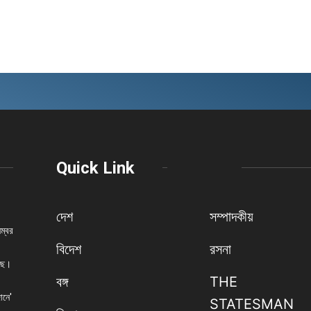
Quick Link
দেশ
সম্পাদকীয়
নম্বর
বিদেশ
রসনা
েছে।
বঙ্গ
THE
ানে'
STATESMAN