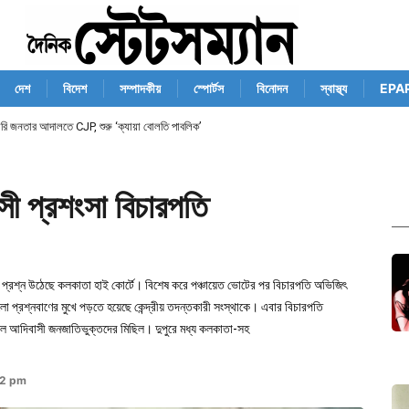
দেশ
বিদেশ
সম্পাদকীয়
স্পোর্টস
বিনোদন
স্বাস্থ্য
EPA
রাসরি জনতার আদালতে CJP, শুরু ‘ক্যায়া বোলতি পাবলিক’
সী প্রশংসা বিচারপতি
বার প্রশ্ন উঠেছে কলকাতা হাই কোর্টে। বিশেষ করে পঞ্চায়েত ভোটের পর বিচারপতি অভিজিৎ
ালো প্রশ্নবাণের মুখে পড়তে হয়েছে কেন্দ্রীয় তদন্তকারী সংস্থাকে। এবার বিচারপতি
 ছিল আদিবাসী জনজাতিভুক্তদের মিছিল। দুপুরে মধ্য কলকাতা-সহ
42 pm