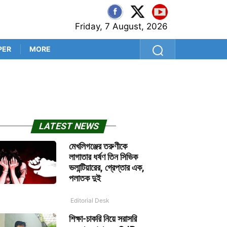
Friday, 7 August, 2026
PER
MORE
বাবরকে ঘিরে ভুয়ো খবর ছড়িয়েছিল
LATEST NEWS
মেখলিগঞ্জের তরুণীকে
লাগাতার ধর্ষণ তিন সিভিক
ভলান্টিয়ারের, গ্রেপ্তার এক,
পলাতক দুই
Editorial Desk
শিক্ষা-চাকরি নিয়ে সরাসরি