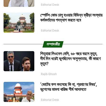
Editorial Desk
স্পোর্টস কোড চালু হওয়ায় বিভিন্ন ক্রীড়া সংস্থায়
কর্মকর্তাদের পদত্যাগ করতে হবে
Editorial Desk
সম্পাদকীয়
পিতৃহারা লিওনেল মেসি, ৬৮ বছর বয়সে মৃত্যু,
দীর্ঘ দিন ধরেই ভুগছিলেন অসুস্থতায়, কী কারণে
মৃত্যু?
Rajib Ghosh
‘ভোটের ফল বদলেছে কি না, প্রমাণের বিষয়’,
ভূপেশের মামলা খারিজ শীর্ষ আদালতে
Editorial Desk