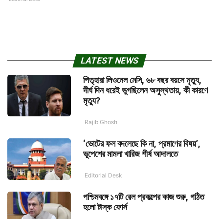
LATEST NEWS
পিতৃহারা লিওনেল মেসি, ৬৮ বছর বয়সে মৃত্যু,
দীর্ঘ দিন ধরেই ভুগছিলেন অসুস্থতায়, কী কারণে
মৃত্যু?
Rajib Ghosh
‘ভোটের ফল বদলেছে কি না, প্রমাণের বিষয়’,
ভূপেশের মামলা খারিজ শীর্ষ আদালতে
Editorial Desk
পশ্চিমবঙ্গে ১৭টি রেল প্রকল্পের কাজ শুরু, গঠিত
হলো টাস্ক ফোর্স