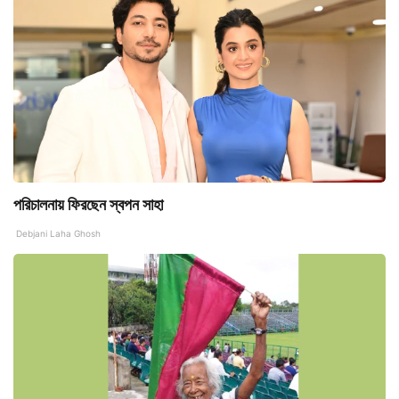
পরিচালনায় ফিরছেন স্বপন সাহা
Debjani Laha Ghosh