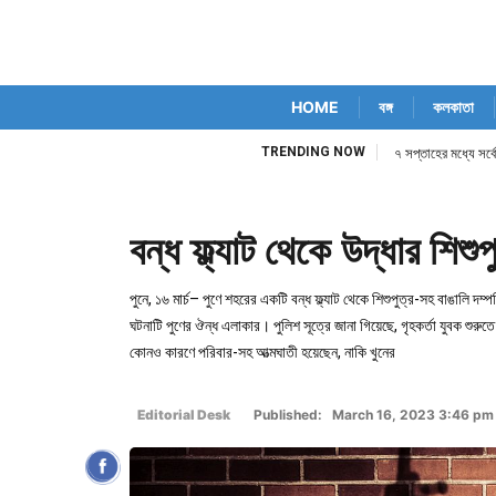
HOME
বঙ্গ
কলকাতা
TRENDING NOW
৭ সপ্তাহের মধ্যে সর্ব
বন্ধ ফ্ল্যাট থেকে উদ্ধার শিশ
পুনে, ১৬ মার্চ– পুণে শহরের একটি বন্ধ ফ্ল্যাট থেকে শিশুপুত্র-সহ বাঙালি দ
ঘটনাটি পুণের ঔন্ধ এলাকার। পুলিশ সূত্রে জানা গিয়েছে, গৃহকর্তা যুবক শুরু
কোনও কারণে পরিবার-সহ আত্মঘাতী হয়েছেন, নাকি খুনের
Editorial Desk
Published: March 16, 2023 3:46 pm