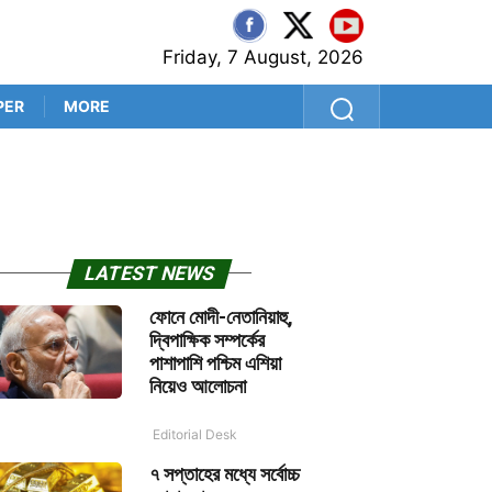
Friday, 7 August, 2026
PER
MORE
‘প্রথম বল থেকেই সব প্রশ্নের উত
LATEST NEWS
ফোনে মোদী-নেতানিয়াহু,
দ্বিপাক্ষিক সম্পর্কের
পাশাপাশি পশ্চিম এশিয়া
নিয়েও আলোচনা
Editorial Desk
৭ সপ্তাহের মধ্যে সর্বোচ্চ