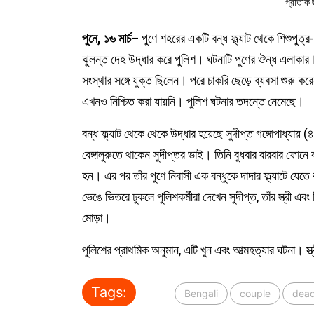
প্রতিকি
পুনে, ১৬ মার্চ–
পুণে শহরের একটি বন্ধ ফ্ল্যাট থেকে শিশুপুত্
ঝুলন্ত দেহ উদ্ধার করে পুলিশ। ঘটনাটি পুণের ঔন্ধ এলাকার। 
সংস্থার সঙ্গে যুক্ত ছিলেন। পরে চাকরি ছেড়ে ব্যবসা শুরু 
এখনও নিশ্চিত করা যায়নি। পুলিশ ঘটনার তদন্তে নেমেছে।
বন্ধ ফ্ল্যাট থেকে থেকে উদ্ধার হয়েছে সুদীপ্ত গঙ্গোপাধ্যায় (৪
বেঙ্গালুরুতে থাকেন সুদীপ্তর ভাই। তিনি বুধবার বারবার ফো
হন। এর পর তাঁর পুণে নিবাসী এক বন্ধুকে দাদার ফ্ল্যাটে যেত
ভেঙে ভিতরে ঢুকলে পুলিশকর্মীরা দেখেন সুদীপ্ত, তাঁর স্ত্রী এবং
মোড়া।
পুলিশের প্রাথমিক অনুমান, এটি খুন এবং আত্মহত্যার ঘটনা। স্
Tags:
Bengali
couple
dea