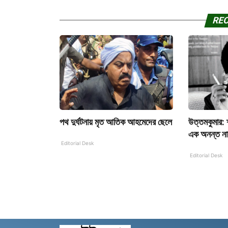
RE
পথ দুর্ঘটনায় মৃত আতিক আহমেদের ছেলে
উত্তমকুমার:
এক অনন্ত ন
Editorial Desk
Editorial Desk