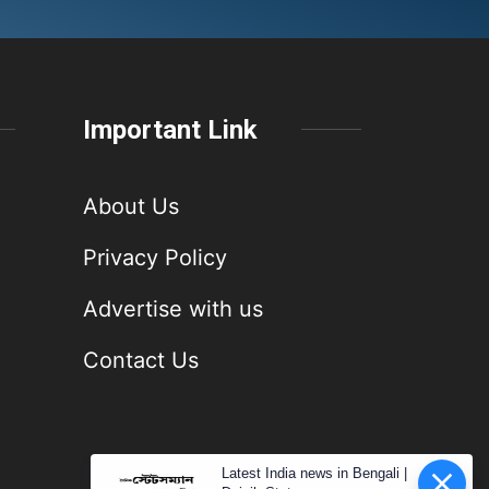
Important Link
About Us
Privacy Policy
Advertise with us
Contact Us
Latest India news in Bengali |