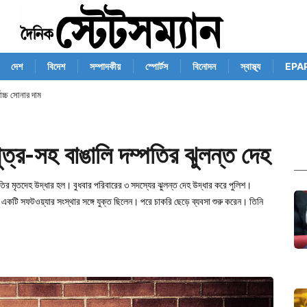
দেশ
বিদেশ
সম্পাদকীয়
স্পোর্টস
বিনোদন
স্বাস্থ্য
EPA
োচ্চ সোনার দাম
ুপুত্র-সহ বাঙালি দম্পতির ঝুলন্ত দেহ
ম্পতির মৃতদেহ উদ্ধার হল। বুধবার পরিবারের ৩ সদস্যের ঝুলন্ত দেহ উদ্ধার করে পুলিশ।
তে একটি সফটওয়্যার সংস্থার সঙ্গে যুক্ত ছিলেন। পরে চাকরি ছেড়ে ব্যবসা শুরু করেন। তিনি