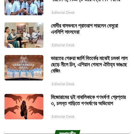
Editorial Desk
মোদীর বাসভবনে প্রাতরাশ সারলেন বেসুরো
এনসিপি সাংসদেরা
Editorial Desk
ভারতের গেরুয়া জার্সি বিতর্কের মাঝেই চমক! লাল
ছেড়ে নীলে চিন, এশিয়ান গেমসে ঐতিহ্য ভাঙছে
বেজিং
Editorial Desk
মিজোরামের দুই নাবালিকাকে গণধর্ষণ! গ্রেপ্তার
৩, চলন্ত গাড়িতে গণধর্ষণের অভিযোগ
Editorial Desk
সম্পাদকীয়