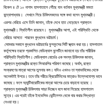
বিকেল ৪ টে ১০ নাগাদ হাসপাতালে পৌঁছে যান বর্তমান মুখ্যমন্ত্রী মমতা
বন্দ্যোপাধ্যায়। সেখানে গিয়ে চিকিৎসকদের সঙ্গে কথা বলেন মুখ্যমন্ত্রী।
এরপর বেরিয়ে এসে তিনি জানান, তাঁকে দেখে হাত নেড়েছেন প্রাক্তন
মুখ্যমন্ত্রী। স্থিতিশীল রয়েছেন। মুখ্যমন্ত্রীর আশা, এই পরিস্থিতি থেকে
বেরিয়ে আসতে পারবেন বুদ্ধদেব ভট্টাচার্য।
সোমবার সকালে বুদ্ধদেব ভট্টাচার্যের ফুসফুসের সিটি স্ক্যান করা হয়। হাসপাতাল
কর্তৃপক্ষের তরফে প্রকাশিত মেডিক্যাল বুলেটিনে জানানো হয় তাঁর শারীরিক
পরিস্থিতি স্থিতিশীল। মেডিক্যাল বোর্ডের এক সদস্য চিকিৎসক জানান,
প্রাক্তন মুখ্যমন্ত্রীর রক্তে সিআরপির পরিমাণ কমেছে। অর্থাৎ, রক্তে
সংক্রমণের মাত্রা আগের তুলনায় কম। যদিও এখনও তা স্বাভাবিকের থেকে
অনেকটাই উপরে। তবে তাঁর শরীরে ক্রিয়েটিনিনের মাত্রাও উল্লেখযোগ্য ভাবে
কমেছে। ফলে অ্যান্টিবায়োটিকের মাত্রা আগের চেয়ে বাড়ানো হয়েছে ।
প্রাক্তন মুখ্যমন্ত্রী চিকিৎসায় সাড়া দিচ্ছেন বলে জানা গিয়েছে হাসপাতাল
সূত্রে। এর পরেই তাঁকে ইনভেসিভ ভেন্টিলেশন থেকে বার করার সিদ্ধান্ত
নেওয়া হয়।