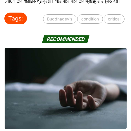
চলছিল তাঁর শারীরিক প্রক্রিয়া। পরে ধীরে ধীরে তাঁর স্বাস্থ্যের উন্নতি হয়।
Tags:
Buddhadev's
condition
critical
RECOMMENDED