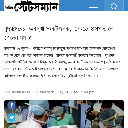
বুদ্ধদেবের অবস্থা সংকটজনক, দেখতে হাসপাতালে
গেলেন মমতা
কলকাতা, ৩১ জুলাই – শারীরিক পরিস্থিতি কিছুটা স্থিতিশীল হওয়ায় ইনভেসিভ ভেন্টিলেশন
সাপোর্ট থেকে বের করে আনা হল রাজ্যের প্রাক্তন মুখ্যমন্ত্রী বুদ্ধদেব ভট্টাচার্যকে। বুদ্ধদেব
ভট্টাচার্যের শারীরিক অবস্থার কিছুটা উন্নতি হয়েছে, অনেকটাই নিয়ন্ত্রণে সংক্রমণ। সেই কারণে
সোমবার সকালে তাঁকে ভেন্টিলেশন থেকে বের করে আনার সিদ্ধান্ত নেন চিকিৎসকরা। আপাতত
বাইপ্যাপ সাপোর্ট-এ রয়েছেন তিনি।তবে আগামী ২৪ ঘন্টা তাঁকে পর্যবেক্ষণে রাখা
Editorial Desk
Published: July 31, 2023 5:53 pm