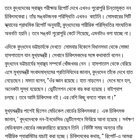
তবে বুদ্ধদেবের স্বাস্থ্য পরীক্ষার রিপোর্ট দেখে এখনও পুরোপুরি চিন্তামুক্ত নন
চিকিৎসকেরা। তাঁর সঙ্কটজনক পরিস্থিতি এখনও কাটেনি। সোমবারের সিটি
স্ক্যানের প্রাথমিক রিপোর্ট অনুযায়ী, বুদ্ধদেবের শারীরিক পরিস্থিতির সাংঘাতিক
অবনতি হয়নি। তবে সঙ্কট পুরোপুরি কেটে গিয়েছে, এমনটাও বলা যাচ্ছে না।
এদিকে বুদ্ধদেব ভট্টাচার্যকে দেখতে সোমবার বিকেলে বিধানসভা থেকে সোজা
হাসপাতালে যান মুখ্যমন্ত্রী। সেখানে চিকিৎসকদের সঙ্গে কথাবার্তা বলেন।
বুদ্ধদেব ভট্টাচার্যের স্বাস্থ্য সম্পর্কে খোঁজখবর নেন । হাসপাতাল থেকে বেরিয়ে
এসে মুখ্যমন্ত্রী সংবাদমাধ্যমের প্রতিনিধিদের জানান, বুদ্ধদেব তাঁকে দেখে হাত
নেড়েছেন। মমতা বলেন, ‘‘ওঁর জ্ঞান রয়েছে। হাত নাড়লেন। দেখে মনে হল,
অনেকটা সুস্থ হয়েছেন। ভেন্টিলেশন থেকে বার করা হয়েছে। বাইপ্যাপ
চলছে। তবে আমি চিকিৎসক নই। এর বেশি কিছু বলতে পারব না।’’
মুখ্যমন্ত্রীর পাশেই ছিলেন মেডিকেল বোর্ডের চিকিৎসকরা। এক চিকিৎসক
জানান, ‘ বুদ্ধদেবকে নন-ইনভেসিভ ভেন্টিলেশনে ফিরিয়ে আনা হয়েছে। সর্বক্ষণ
মেডিক্যাল বোর্ডের নজরদারিতে রয়েছেন তিনি ।নির্দিষ্ট সময় অন্তর তাঁর
শারীরিক প্যারামিটার যাচাই করা হচ্ছে। চিকিৎসকের কথায়, ‘‘ রিপোর্ট-এ আমরা