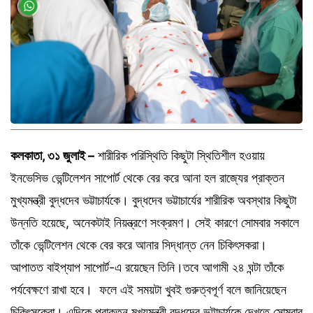
কলকাতা, ৩১ জুলাই –
শারীরিক পরিস্থিতি কিছুটা স্থিতিশীল হওয়ায়
ইনভেসিভ ভেন্টিলেশন সাপোর্ট থেকে বের করে আনা হল রাজ্যের প্রাক্তন
মুখ্যমন্ত্রী বুদ্ধদেব ভট্টাচার্যকে। বুদ্ধদেব ভট্টাচার্যের শারীরিক অবস্থার কিছুটা
উন্নতি হয়েছে, অনেকটাই নিয়ন্ত্রণে সংক্রমণ। সেই কারণে সোমবার সকালে
তাঁকে ভেন্টিলেশন থেকে বের করে আনার সিদ্ধান্ত নেন চিকিৎসকরা।
আপাতত বাইপ্যাপ সাপোর্ট-এ রয়েছেন তিনি।তবে আগামী ২৪ ঘন্টা তাঁকে
পর্যবেক্ষণে রাখা হবে। ফলে এই সময়টা খুবই গুরুত্বপূর্ণ বলে জানিয়েছেন
চিকিৎসকেরা। এদিকে প্রাক্তন মুখ্যমন্ত্রী বুদ্ধদেব ভট্টাচার্যকে দেখতে সোমবার