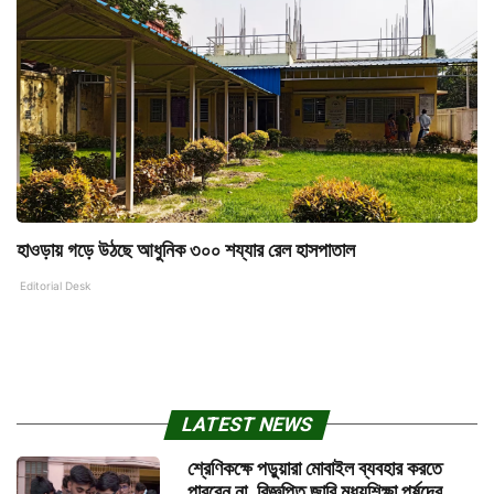
হাওড়ায় গড়ে উঠছে আধুনিক ৩০০ শয্যার রেল হাসপাতাল
Editorial Desk
LATEST NEWS
শ্রেণিকক্ষে পড়ুয়ারা মোবাইল ব্যবহার করতে
পারবেন না, বিজ্ঞপ্তি জারি মধ্যশিক্ষা পর্ষদের