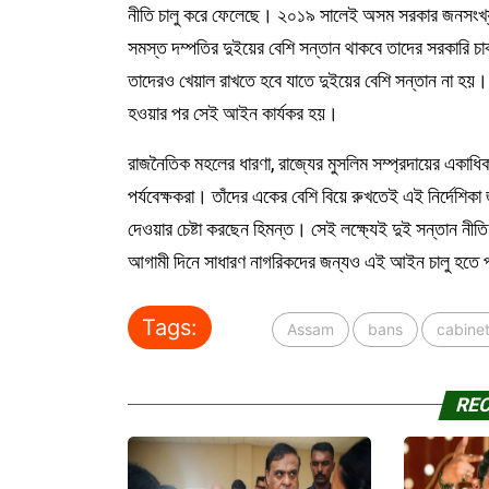
নীতি চালু করে ফেলেছে। ২০১৯ সালেই অসম সরকার জনসংখ্য
সমস্ত দম্পতির দুইয়ের বেশি সন্তান থাকবে তাদের সরকারি চা
তাদেরও খেয়াল রাখতে হবে যাতে দুইয়ের বেশি সন্তান না হয়। অন
হওয়ার পর সেই আইন কার্যকর হয়।
রাজনৈতিক মহলের ধারণা, রাজ্যের মুসলিম সম্প্রদায়ের একা
পর্যবেক্ষকরা। তাঁদের একের বেশি বিয়ে রুখতেই এই নির্দেশি
দেওয়ার চেষ্টা করছেন হিমন্ত। সেই লক্ষ্যেই দুই সন্তান নী
আগামী দিনে সাধারণ নাগরিকদের জন্যও এই আইন চালু হতে প
Tags:
Assam
bans
cabine
RE