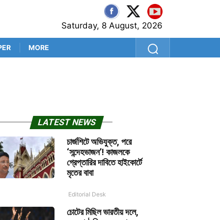
Saturday, 8 August, 2026
PER
MORE
হিমাচল প্রদেশে ভয়াবহ দুর্ঘটনা
LATEST NEWS
চার্জশিটে অভিযুক্ত, পরে
‘সন্দেহভাজন’! কাজলকে
গ্রেপ্তারির দাবিতে হাইকোর্টে
মৃতের বাবা
Editorial Desk
চোটের মিছিল ভারতীয় দলে,