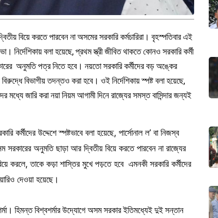
তীয় বিয়ে করতে পারবেন না অসমের সরকারি কর্মচারিরা। বৃহস্পতিবার এই
ত্রিসভা। নির্দেশিকায় বলা হয়েছে, প্রথম স্ত্রী জীবিত থাকতে কোনও সরকারি কর্মী
রকারের অনুমতি পত্র নিতে হবে। নয়তো সরকারি কর্মীদের বড় অঙ্কের
 বিরুদ্ধে বিভাগীয় তদন্তও করা হবে। ওই নির্দেশিকায় স্পষ্ট বলা হয়েছে,
দের মধ্যে জারি করা নয়া নিয়ম আগামী দিনে রাজ্যের সমস্ত বাসিন্দার জন্যই
রি কর্মীদের উদ্দেশে স্পষ্টভাবে বলা হয়েছে, পার্সোনাল ল’ বা নিজস্ব
অসম সরকারের অনুমতি ছাড়া আর দ্বিতীয় বিয়ে করতে পারবেন না রাজ্যের
বিয়ে করলে, তাকে কড়া শাস্তির মুখে পড়তে হবে এমনকী সরকারি কর্মীদের
শিয়ারিও দেওয়া হয়েছে।
র্মা। হিমন্ত বিশ্বশর্মার উদ্যোগে অসম সরকার ইতিমধ্যেই দুই সন্তান