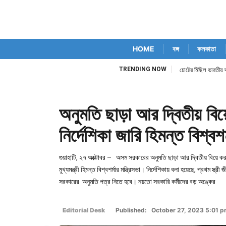
HOME
বঙ্গ
কলকাতা
TRENDING NOW
চোটের মিছিল ভারতীয় দ
অনুমতি ছাড়া আর দ্বিতীয় বি
নির্দেশিকা জারি হিমন্ত বিশ্বশর
গুয়াহাটি, ২৭ অক্টোবর – অসম সরকারের অনুমতি ছাড়া আর দ্বিতীয় বিয়ে করতে
মুখ্যমন্ত্রী হিমন্ত বিশ্বশর্মার মন্ত্রিসভা। নির্দেশিকায় বলা হয়েছে, প্রথম 
সরকারের অনুমতি পত্র নিতে হবে। নয়তো সরকারি কর্মীদের বড় অঙ্কের
Editorial Desk
Published: October 27, 2023 5:01 