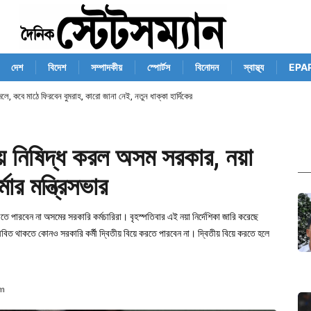
দেশ
বিদেশ
সম্পাদকীয়
স্পোর্টস
বিনোদন
স্বাস্থ্য
EPA
লে, কবে মাঠে ফিরবেন বুমরাহ, কারো জানা নেই, নতুন ধাক্কা হার্দিকের
য়ে নিষিদ্ধ করল অসম সরকার, নয়া
্মার মন্ত্রিসভার
 পারবেন না অসমের সরকারি কর্মচারিরা। বৃহস্পতিবার এই নয়া নির্দেশিকা জারি করেছে
স্ত্রী জীবিত থাকতে কোনও সরকারি কর্মী দ্বিতীয় বিয়ে করতে পারবেন না। দ্বিতীয় বিয়ে করতে হলে
pm