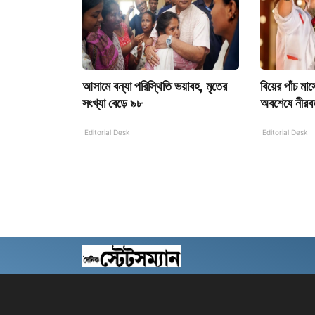
আসামে বন্যা পরিস্থিতি ভয়াবহ, মৃতের
বিয়ের পাঁচ মাস
সংখ্যা বেড়ে ৯৮
অবশেষে নীরবত
Editorial Desk
Editorial Desk