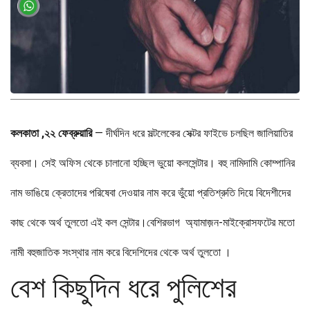
কলকাতা ,২২ ফেব্রুয়ারি
— দীর্ঘদিন ধরে সল্টলেকের সেক্টর ফাইভে চলছিল জালিয়াতির
ব্যবসা। সেই অফিস থেকে চালানো হচ্ছিল ভুয়ো কলসেন্টার। বহু নামিদামি কোম্পানির
নাম ভাঙিয়ে ক্রেতাদের পরিষেবা দেওয়ার নাম করে ভুঁয়ো প্রতিশ্রুতি দিয়ে বিদেশীদের
কাছ থেকে অর্থ তুলতো এই কল সেন্টার।বেশিরভাগ অ্যামাজ়ন-মাইক্রোসফটের মতো
নামী বহুজাতিক সংস্থার নাম করে বিদেশিদের থেকে অর্থ তুলতো ।
বেশ কিছুদিন ধরে পুলিশের