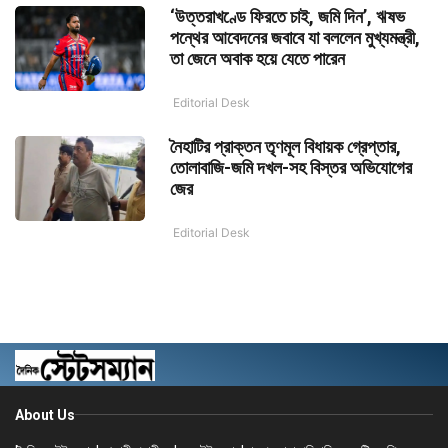
‘উত্তরাখণ্ডে ফিরতে চাই, জমি দিন’, ঋষভ
পন্থের আবেদনের জবাবে যা বললেন মুখ্যমন্ত্রী,
তা জেনে অবাক হয়ে যেতে পারেন
Editorial Desk
নৈহাটির প্রাক্তন তৃণমূল বিধায়ক গ্রেপ্তার,
তোলাবাজি-জমি দখল-সহ বিস্তর অভিযোগের
জের
Editorial Desk
About Us