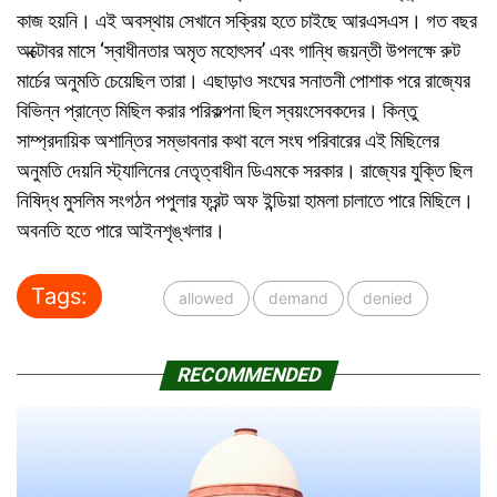
কাজ হয়নি। এই অবস্থায় সেখানে সক্রিয় হতে চাইছে আরএসএস। গত বছর
অক্টোবর মাসে ‘স্বাধীনতার অমৃত মহোৎসব’ এবং গান্ধি জয়ন্তী উপলক্ষে রুট
মার্চের অনুমতি চেয়েছিল তারা। এছাড়াও সংঘের সনাতনী পোশাক পরে রাজ্যের
বিভিন্ন প্রান্তে মিছিল করার পরিকল্পনা ছিল স্বয়ংসেবকদের। কিন্তু
সাম্প্রদায়িক অশান্তির সম্ভাবনার কথা বলে সংঘ পরিবারের এই মিছিলের
অনুমতি দেয়নি স্ট্যালিনের নেতৃত্বাধীন ডিএমকে সরকার। রাজ্যের যুক্তি ছিল
নিষিদ্ধ মুসলিম সংগঠন পপুলার ফ্রন্ট অফ ইন্ডিয়া হামলা চালাতে পারে মিছিলে।
অবনতি হতে পারে আইনশৃঙ্খলার।
Tags:
allowed
demand
denied
RECOMMENDED