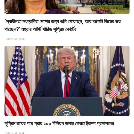
‘স্বাধীনতা সংগ্রামীরা দেশের জন্য গুলি খেয়েছেন, আর আপনি ডিমের ভয়
পাচ্ছেন?’ মহুয়ার আর্জি খারিজ সুপ্রিম কোর্টের
Editorial Desk
সুপ্রিম রায়ের পরে প্রায় ১০০ বিলিয়ন ডলার ফেরত ট্রাম্প প্রশাসনের
Editorial Desk