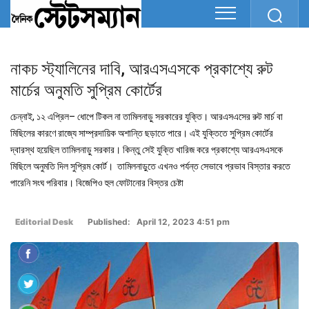
নাকচ স্ট্যালিনের দাবি, আরএসএসকে প্রকাশ্যে রুট
মার্চের অনুমতি সুপ্রিম কোর্টের
চেন্নাই, ১২ এপ্রিল– ধোপে টিকল না তামিলনাড়ু সরকারের যুক্তি। আরএসএসের রুট মার্চ বা
মিছিলের কারণে রাজ্যে সাম্প্রদায়িক অশান্তি ছড়াতে পারে। এই যুক্তিতে সুপ্রিম কোর্টের
দ্বারস্থ হয়েছিল তামিলনাড়ু সরকার। কিন্তু সেই যুক্তি খারিজ করে প্রকাশ্যে আরএসএসকে
মিছিলে অনুমতি দিল সুপ্রিম কোর্ট। তামিলনাড়ুতে এখনও পর্যন্ত সেভাবে প্রভাব বিস্তার করতে
পারেনি সংঘ পরিবার। বিজেপিও হুল ফোটানোর বিস্তর চেষ্টা
Editorial Desk
Published: April 12, 2023 4:51 pm