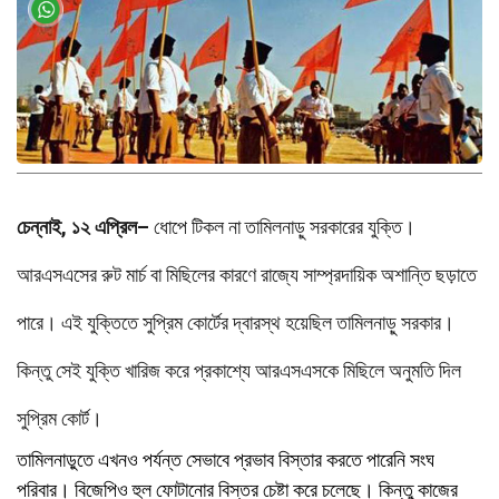
চেন্নাই, ১২ এপ্রিল–
ধোপে টিকল না তামিলনাড়ু সরকারের যুক্তি।
আরএসএসের রুট মার্চ বা মিছিলের কারণে রাজ্যে সাম্প্রদায়িক অশান্তি ছড়াতে
পারে। এই যুক্তিতে সুপ্রিম কোর্টের দ্বারস্থ হয়েছিল তামিলনাড়ু সরকার।
কিন্তু সেই যুক্তি খারিজ করে প্রকাশ্যে আরএসএসকে মিছিলে অনুমতি দিল
সুপ্রিম কোর্ট।
তামিলনাড়ুতে এখনও পর্যন্ত সেভাবে প্রভাব বিস্তার করতে পারেনি সংঘ
পরিবার। বিজেপিও হুল ফোটানোর বিস্তর চেষ্টা করে চলেছে। কিন্তু কাজের