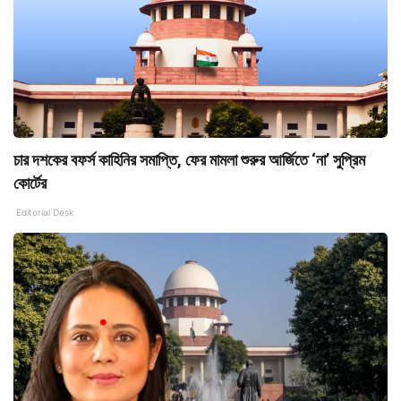
চার দশকের বফর্স কাহিনির সমাপ্তি, ফের মামলা শুরুর আর্জিতে ‘না’ সুপ্রিম
কোর্টের
Editorial Desk