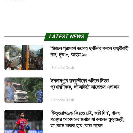
LATEST NEWS
হিমাচল প্রদেশে ভয়াবহ দুর্ঘটনার কবলে যাত্রীবাহী
বাস, মৃত ৮, আহত ১০
Editorial Desk
ইসলামপুরে দুষ্কৃতীদের গুলিতে নিহত
প্রধানশিক্ষক, শুটআউটে আলোড়ন এলাকায়
Editorial Desk
‘উত্তরাখণ্ডে ফিরতে চাই, জমি দিন’, ঋষভ
পন্থের আবেদনের জবাবে যা বললেন মুখ্যমন্ত্রী,
তা জেনে অবাক হয়ে যেতে পারেন