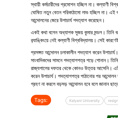
স্থায়ী কর্মচারীদের প্রমোশন হচ্ছিল না। কল্যাণী বিশ্
ঘোষিত নতুন বেতন পরিকাঠামো লাগু হচ্ছিল না। এ
আন্দোলনের জেরে উপাচার্য পদত্যাগ করেছেন।
একই কথা বলেন অধ্যাপক সুজয় কুমার মন্ডল। তিনি ব
র‍্যাঙ্কিংয়ে নেই কল্যাণী বিশ্ববিদ্যালয়। সেই কা
প্রসঙ্গত আন্দোলন চলাকালীন পদত্যাগ করেন উপাচার্য। কল
সাংবাদিকদের সামনে পদত্যাগপত্র পড়ে শোনান। তিনি
রাজ্যপালের দফতর থেকে কোনও উত্তর আসেনি। এদিন বিশ্
করেন উপাচার্য। পদত্যাগপত্র পাঠানোর পর আন্দোলন 
গ্রহণ না করলে বড়সড় আন্দোলন হবে বলে জানান ছাত
Tags:
Kalyani University
resig