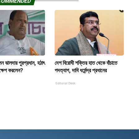
COMMENDED
ন ঝালদার পুরপ্রধান, হঠাৎ
দেশ বিরোধী শক্তির হাত থেকে বাঁচাতে
্ষেপ করলেন?
পদত্যাগ, দাবি ধর্মেন্দ্র প্রধানের
Editorial Desk