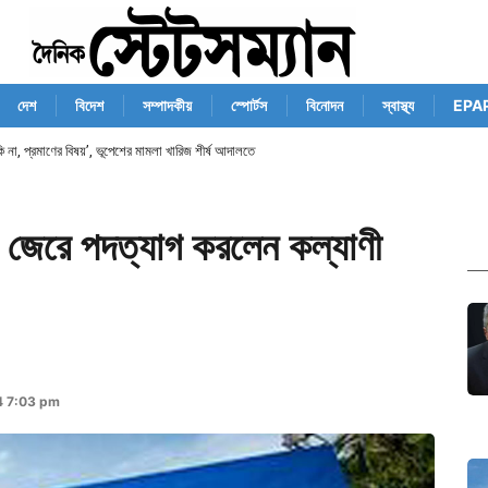
দেশ
বিদেশ
সম্পাদকীয়
স্পোর্টস
বিনোদন
স্বাস্থ্য
EPA
না, প্রমাণের বিষয়’, ভূপেশের মামলা খারিজ শীর্ষ আদালতে
র জেরে পদত্যাগ করলেন কল্যাণী
4 7:03 pm