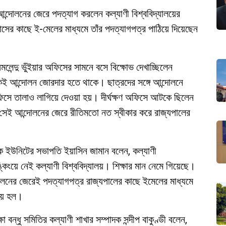
আন্দোলনের জেরে পদত্যাগ করলেন কল্যাণী বিশ্ববিদ্যালয়ের
দ বোসের কাছে ই-মেলের মাধ্যমে তাঁর পদত্যাগপত্র পাঠিয়ে দিয়েছেন
অমলেন্দু ভুঁইয়ার অফিসের সামনে বসে বিক্ষোভ দেখাচ্ছিলেন
কেই আন্দোলন জোরদার হতে থাকে। ছাত্রদের সঙ্গে আন্দোলনে
িসে তালাও লাগিয়ে দেওয়া হয়। দীর্ঘক্ষণ অফিসে আটকে ছিলেন
। সেই আন্দোলনের জেরে রীতিমতো নত স্বীকার করে রাজ্যপালের
েষক ইউনিটের সভাপতি ইয়াসিন জামান বলেন, কল্যাণী
িংয়ে নেই কল্যাণী বিশ্ববিদ্যালয়। শিক্ষার মান নেমে গিয়েছে।
লনের জেরেই পদত্যাগপত্র রাজ্যপালের কাছে ইমেলের মাধ্যমে
জয় হল।
্ষা বন্ধু সমিতির কল্যাণী শাখার সম্পাদক সন্দীপ বাকুণ্ডী বলেন,