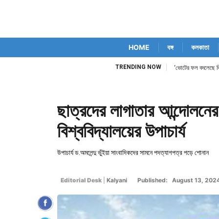
HOME
বঙ্গ
কলকাতা
TRENDING NOW
‘ভোটের ফল বদলেছে কি 
ছাত্রদের লাগাতার আন্দোলনে
বিশ্ববিদ্যালয়ের উপাচার্য
উপাচার্য ড.অমলেন্দু ভুঁইয়া সাংবাদিকদের সামনে পদত্যাগপত্র পড়ে শোনান
Editorial Desk
|
Kalyani
Published: August 13, 202