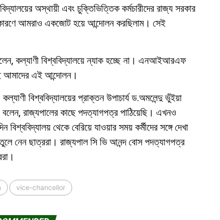
ববিদ্যালয়ের অস্থায়ী এবং চুক্তিভিত্তিক কর্মচারীদের রাজ্য সরকার
ই কারণে আমরাও একজোট হয়ে আন্দোলন করছিলাম। সেই
লেন, কল্যাণী বিশ্ববিদ্যালয়ে ন্যাক হচ্ছে না। এনআইআরএফ
রণেই আমাদের এই আন্দোলন।
্যাণী বিশ্ববিদ্যালয়ের প্রাক্তন উপাচার্য ড.অমলেন্দু ভুঁইয়া
 বলেন, রাজ্যপালের কাছে পদত্যাগপত্র পাঠিয়েছি। এখনও
ববিদ্যালয় থেকে বেরিয়ে যাওয়ার সময় কর্মীদের সঙ্গে দেখা
তুলে নেন ছাত্ররা। রাজ্যপাল সি ভি আনন্দ বোস পদত্যাগপত্র
্ররা।
n
vice-chancellor