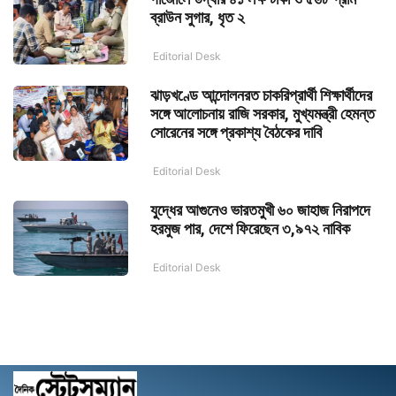
ব্রাউন সুগার, ধৃত ২
Editorial Desk
ঝাড়খণ্ডে আন্দোলনরত চাকরিপ্রার্থী শিক্ষার্থীদের
সঙ্গে আলোচনায় রাজি সরকার, মুখ্যমন্ত্রী হেমন্ত
সোরেনের সঙ্গে প্রকাশ্য বৈঠকের দাবি
Editorial Desk
যুদ্ধের আগুনেও ভারতমুখী ৬০ জাহাজ নিরাপদে
হরমুজ পার, দেশে ফিরেছেন ৩,৯৭২ নাবিক
Editorial Desk