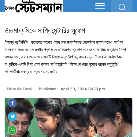
উচ্চমাধ্যমিকে সাপ্লিমেন্টারির সুযোগ
নিজস্ব প্রতিনিধি– কলেজের মতোই এবার উচ্চ মাধ্যমিকের সেমেস্টার ব্যবস্থাতেও ‘সাপ্লি’
থাকতে চলেছে৷ নয়া সেমেস্টার পদ্ধতি নিয়ে বিজ্ঞপ্তি প্রকাশ করে জানালো উচ্চ মাধ্যমিক শিক্ষা
সংসদ৷ ফলে, এবার থেকে আর একটি বিষয়ে অনুত্তীর্ণ পড়ুয়াদের বছর নষ্ট হবে না৷ অর্থাৎ উচ্চ
মাধ্যমিকে একটি বিষয় ফেল করলে, সাপ্লিমেন্টারি পরীক্ষা দেওয়ার সুযোগ পাবেন অনুত্তীর্ণ
পরীক্ষার্থীরা৷ অবশ্য তা প্রথম এবং তৃতীয়
Editorial Desk
Published: April 20, 2024 12:33 pm