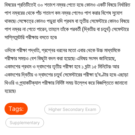
বিষয়ের প্রতিটিতেই ৩০ শতাংশ নম্বর পেতে হবে৷ কোনও একটি বিষয়ে নির্ধারিত
পাশ নম্বরের থেকে পাঁচ শতাংশ কম নম্বর পেলেও পাশ করার বিশেষ সুযোগ
থাকছে৷ সেক্ষেত্রে কোনও পড়ুয়া যদি প্রথম বা তৃতীয় সেমেস্টারে কোনও বিষয়ে
পাশ নম্বর না পেতে পারেন, তাহলে তাঁকে পরবর্তী (দ্বিতীয় বা চতুর্থ) সেমেস্টারে
সাপ্লিমেন্টারি পরীক্ষায় বসতে হবে৷
ওদিকে পরীক্ষা পদ্ধতি, প্রশ্নের ধরনের মতো এবার থেকে উচ্চ মাধ্যমিকে
পরীক্ষার সময়ও বেশ কিছুটা বদল করা হয়েছে৷ এবিষয় সংসদ জানিয়েছে,
একাদশের প্রথম ও দ্বাদশের তৃতীয় পরীক্ষা হবে ১ ঘন্টা ১৫ মিনিটের৷ আর
একাদশের দ্বিতীয় ও দ্বাদশের চতুর্থ সেমেস্টারের পরীক্ষা দু’ঘণ্টার হবে৷ এছাড়া
থিওরি ও প্র্যাকটিক্যাল পরীক্ষার নির্দিষ্ট সময় উল্লেখ করে বিজ্ঞপ্তিতে জানানো
হয়েছে৷ ­
Tags:
Higher Secondary Exam
Supplementary