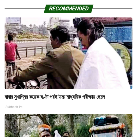
RECOMMENDED
বাবার মুখাগ্নির কয়েক ঘণ্টা পরই উচ্চ মাধ্যমিক পরীক্ষায় ছেলে
Subhash Pal