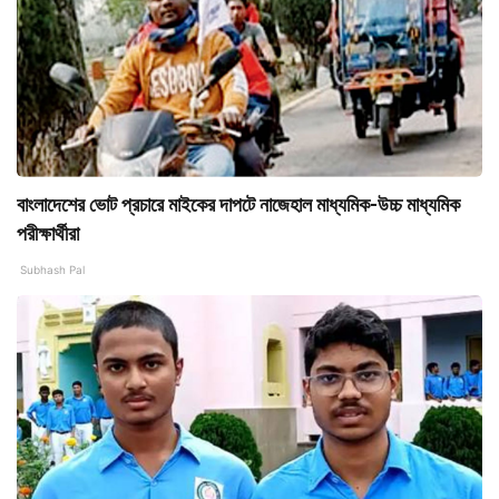
বাংলাদেশের ভোট প্রচারে মাইকের দাপটে নাজেহাল মাধ্যমিক-উচ্চ মাধ্যমিক
পরীক্ষার্থীরা
Subhash Pal