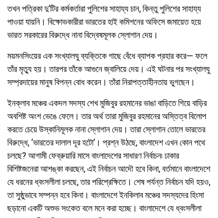
তখন পত্রিকা দু’টির কর্মকর্তারা পুলিশের সাহায্য চান, কিন্তু পুলিশের সাহায্য
পাওয়া যায়নি। বিক্ষোভকারীরা ভারতের হাই কমিশনের অফিসে জমায়েত হয়ে
ভারত সরকারের বিরুদ্ধে নানা বিদ্বেষমূলক স্লোগান দেয়।
ময়মনসিংয়ের এক সংখ্যালঘু ব্যক্তিকে গাছে বেঁধে ব্যাপক প্রহার করে— ফলে
তাঁর মৃত্যু হয়। তারপর তাঁকে আগুনে জ্বালিয়ে দেয়। এই ঘটনার পর সংখ্যালঘু
সম্প্রদায়ের মানুষ বিপন্ন বোধ করেন। তাঁরা নিরাপত্তাহীনতায় ভুগছেন।
ইনক্লাব মঞ্চের একদল সদস্য শেখ মুজিবুর রহমানের ভাঙা বাড়িতে গিয়ে বাড়ির
অবশিষ্ট অংশ ভেঙে ফেলে। তার অর্থ তারা মুজিবুর রহমানের অস্তিত্ব বিলোপ
করতে চেয়ে উস্কানিমূলক নানা স্লোগান দেয়। তারা স্লোগান তোলে ভারতের
বিরুদ্ধে, ‘ভারতের দালাল দূর হটো’। প্রশ্ন উঠছে, বাংলাদেশ এখন কোন পথে
চলছে? আগামী ফেব্রুয়ারি মাসে বাংলাদেশের সাধারণ নির্বাচন৷ ঢাকার
বিশিষ্টজনেরা আশঙ্কা করছেন, এই নির্বাচন আদৌ হবে কিনা, বর্তমানে বাংলাদেশে
যে ধরনের ধ্বংসলীলা চলছে, তার পরিপ্রেক্ষিতে। শেষ পর্যন্ত নির্বাচন যদি হয়ও,
তা সুষ্ঠুভাবে সম্পন্ন হবে কিনা। বাংলাদেশে ইনকিলাব মঞ্চের সদস্যদের হিংসা
ছড়ানো একটি অশুভ সংকেত বলে মনে করা হচ্ছে। বাংলাদেশে যে ধ্বংসলীলা