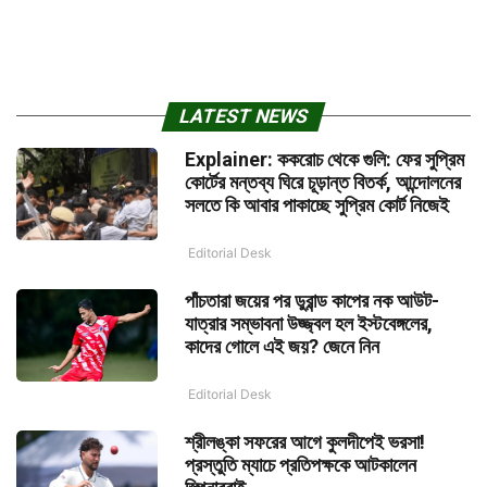
LATEST NEWS
Explainer: ককরোচ থেকে গুলি: ফের সুপ্রিম
কোর্টের মন্তব্য ঘিরে চূড়ান্ত বিতর্ক, আন্দোলনের
সলতে কি আবার পাকাচ্ছে সুপ্রিম কোর্ট নিজেই
Editorial Desk
পাঁচতারা জয়ের পর ডুরান্ড কাপের নক আউট-
যাত্রার সম্ভাবনা উজ্জ্বল হল ইস্টবেঙ্গলের,
কাদের গোলে এই জয়? জেনে নিন
Editorial Desk
শ্রীলঙ্কা সফরের আগে কুলদীপেই ভরসা!
প্রস্তুতি ম্যাচে প্রতিপক্ষকে আটকালেন