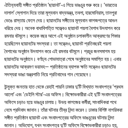
ঐতিহ্যবাহী সঙ্গীত প্রতিষ্ঠান ‘ছায়ানট’-এ গিয়ে ভাঙচুর শুরু করে। ‘ভারতের
দালাল’ স্লোগান দিয়ে তারা মূল্যবান বাদ্যযন্ত্র, তবলা, হারমোনিয়াম, তানপুরা
ভেঙে রাস্তায় ফেলে দেয়। ছায়ানটের সঙ্গীতের মূল্যবান কাগজপত্রে আগুন
ধরিয়ে দেয়। অনেক বাধাবিপত্তি সত্ত্বেও ছায়ানট পয়লা বৈশাখ উদযাপন করে
রমনার বটমূলে। কয়েক বছর আগে এই অনুষ্ঠান চলাকালীন আক্রমণের শিকার
হয়েছিলেন ছায়ানটের সদস্যরা। তা সত্ত্বেও, ছায়ানট প্রতিবছরই পয়লা
বৈশাখের অনুষ্ঠান উদযাপন করে এই রমনার বটমূলে। প্রচুর জনসমাগম হয়
ছায়ানটের অনুষ্ঠানে। বর্ণাঢ্য শোভাযাত্রা শেষে অনুষ্ঠানের সমাপ্তি হয়। এবার
ছায়ানটের আক্রমণ ভয়াবহ— প্রতিষ্ঠানের ব্যাপক ক্ষতি সত্ত্বেও ছায়ানটের
সদস্যরা ভাঙা যন্ত্রপাতি নিয়ে প্রতিবাদের গান গেয়েছেন।
উন্মুক্ত জনতার হাত থেকে রেহাই পায়নি ঢাকার দু’টি বিখ্যাত সংবাদপত্র ‘প্রথম
আলো’ এবং ‘ডেইলি স্টার’-এর অফিস। বিক্ষোভকারীরা এই দু’টি সংবাদপত্রের
অফিসে চড়াও হয়ে ভাঙচুর চালায়। উভয় কাগজের কর্মীরা, সাংবাদিকরা পথে
নেমে প্রদিবাদ জানান। তাঁরা ঘটনার তীব্র নিন্দা করেন। ঢাকার বিশিষ্ট নাগরিকরা
সঙ্গীত প্রতিষ্ঠান ছায়ানট এবং সংবাদপত্রের অফিসে ভাঙচুরের ঘটনার নিন্দা
জানান। অভিযোগ, যখন সংবাদপত্র দু’টি অফিসে বিক্ষোভকারীরা চড়াও হয়,