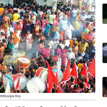
তিনিধিত্বমূলক চিত্র