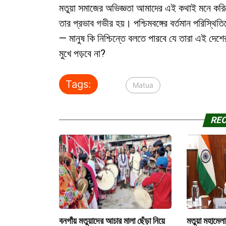
মতুয়া সমাজের অভিজ্ঞতা আমাদের এই কথাই মনে করিয়ে 
তার প্রভাব গভীর হয়। পশ্চিমবঙ্গের বর্তমান পরিস্থি
— মানুষ কি নিশ্চিন্তে বলতে পারবে যে তারা এই দেশ
মুখে পড়বে না?
Tags:
Matua
RE
বনগাঁয় মতুয়াদের আচার মালা ছেঁড়া নিয়ে
মতুয়া মহামেলা