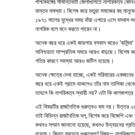
পশ্চিমবঙ্গের সীমান্তবর্তী জেলাগুলিতে নাগরিকত্ব ক
বাস্তব সমস্যা। বিশেষ করে মতুয়া সমাজের বহু মানু
১৯৭১ সালের যুদ্ধের সময় যাঁরা এপারে এসে বসবাস শ
নাগরিক বলে মনে করতে পারেন না।
অনেক বছর ধরে একই জায়গায় বসবাস করেও ‘বাসিন্দা’ 
অনিশ্চয়তা সাম্প্রতিক সময়ে আরও বাড়ছে। বিশেষ
গতির কারণে সমস্যা আরও জটিল হয়েছে।
অনেক ক্ষেত্রে দেখা যাচ্ছে, একই পরিবারের একজনের
বছর ধরে একই গ্রামে থাকলেও তাঁর নাম তালিকা থেকে
তাহলে কি নাগরিকত্ব স্থায়ী নয়? এটা কি কাগজপত্র
এই বিষয়টির রাজনৈতিক গুরুত্বও কম নয়। উত্তর ২
তাই বিভিন্ন রাজনৈতিক দল, বিশেষ করে বিজেপি এবং তৃ
কখনও সম্মান জানানো হয়েছে, কখনও উন্নয়নের প্রত
হয়েছে। কিন্তু সবচেয়ে গুরুত্বপূর্ণ বিষয়— নাগরিকত্