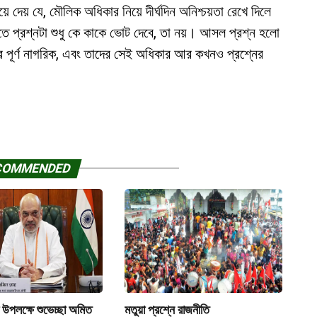
দেয় যে, মৌলিক অধিকার নিয়ে দীর্ঘদিন অনিশ্চয়তা রেখে দিলে
তিতে প্রশ্নটা শুধু কে কাকে ভোট দেবে, তা নয়। আসল প্রশ্ন হলো
ের পূর্ণ নাগরিক, এবং তাদের সেই অধিকার আর কখনও প্রশ্নের
COMMENDED
 উপলক্ষে শুভেচ্ছা অমিত
মতুয়া প্রশ্নে রাজনীতি