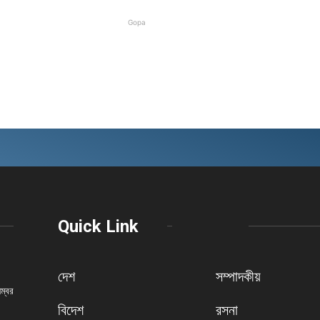
Gopa
Quick Link
দেশ
সম্পাদকীয়
নম্বর
বিদেশ
রসনা