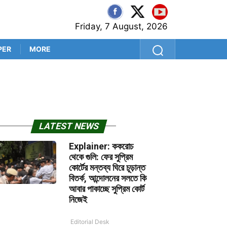
Friday, 7 August, 2026
PER
MORE
শ্রীলঙ্কা সফরের আগে কুলদীপেই 
LATEST NEWS
Explainer: ককরোচ
থেকে গুলি: ফের সুপ্রিম
কোর্টের মন্তব্য ঘিরে চূড়ান্ত
বিতর্ক, আন্দোলনের সলতে কি
আবার পাকাচ্ছে সুপ্রিম কোর্ট
নিজেই
Editorial Desk