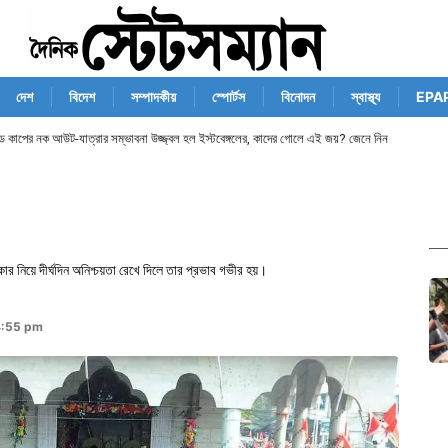
দেশ
বিদেশ
সম্পাদকীয়
স্পোর্টস
বিনোদন
স্বাস্থ্য
EPA
ান্ড কাপের নক আউট-যাত্রার সম্ভাবনা উজ্জ্বল হল ইস্টবেঙ্গলের, কাদের গোলে এই জয়? জেনে নিন
 নিয়ে দীর্ঘদিন অনিশ্চয়তা রেখে দিলে তার প্রভাব গভীর হয়।
4:55 pm