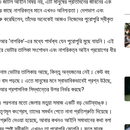
োনও জটিল আইনি বিষয় নয়, এটি মানুষের প্রতিদিনের জীবনের এক
ষের কাছে নাগরিকত্ব মানে এখনও অনিশ্চয়তা। দেশভাগ এবং
ুরু করেছিলেন, তাঁদের অনেকেই আজও নিজেদের পুরোপুরি স্বীকৃত
আর ‘নাগরিক’-এর মধ্যে পার্থক্য যেন পুরোপুরি মুছে যায়নি। এই
 করে ভোটার তালিকা সংশোধন এবং নাগরিকত্ব আইন প্রয়োগের ধীর
 নাম ভোটার তালিকায় আছে, কিন্তু অন্যজনের নেই। কেউ বহু
 বাদ পড়ছে। এতে মানুষের মনে স্বাভাবিকভাবেই প্রশ্ন উঠছে,
 আর প্রশাসনিক সিদ্ধান্তের উপর নির্ভর করছে?
৪ পরগনার মতো জেলায় মতুয়া সমাজ একটি বড় ভোটব্যাঙ্ক।
ণমূল কংগ্রেস, তাদের সমর্থন পেতে নানা প্রতিশ্রুতি দিয়েছে।
িশ্রুতি দেওয়া হয়েছে, আবার কখনও আইনি সমাধানের কথা বলা
বের স্পষ্ট স্বীকৃতি, এখনও তা পুরোপুরি মেলেনি। ফলে মানুষ