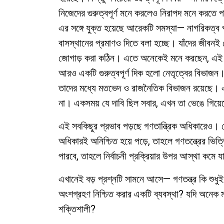
নিজেদের গুরুত্বপূর্ণ মনে করলেও নিরাপদ মনে করতে 
এর সঙ্গে যুক্ত হয়েছে আরেকটি সমস্যা— নাগরিকত্ব 
বাসস্থানের প্রমাণও দিতে বলা হচ্ছে। যাঁদের জীবনই 
জোগাড় করা কঠিন। এতে অনেকেই মনে করছেন, এই প্রক
আরও একটি গুরুত্বপূর্ণ দিক হলো নেতৃত্বের বিভাজন
তাদের মধ্যে মতভেদ ও রাজনৈতিক বিভাজন রয়েছে। এর
না। একসময় যে দাবি ছিল সবার, এখন তা ভেঙে গিয়
এই সবকিছুর প্রভাব পড়ছে গণতান্ত্রিক অধিকারেও।
অধিকারই অনিশ্চিত হয়ে পড়ে, তাহলে গণতন্ত্রের ভিত্তি
পারবে, তাহলে নির্বাচনী প্রক্রিয়ার উপর আস্থা কমে য
এখানেই বড় প্রশ্নটি সামনে আসে— গণতন্ত্র কি শুধুই
অংশগ্রহণ নিশ্চিত করার একটি ব্যবস্থা? যদি অনেক মান
শক্তিশালী?