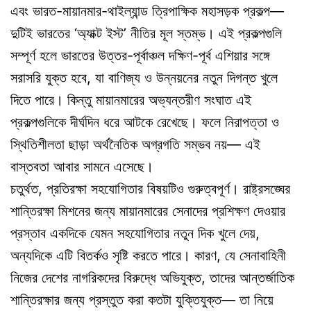
এবং ভারত-মায়ানমার-থাইল্যান্ড ত্রিপাক্ষিক মহাসড়ক প্রকল্প—
দুটিই ভারতের ‘অ্যাক্ট ইস্ট’ নীতির মূল স্তম্ভ। এই প্রকল্পগুলি
সম্পূর্ণ হলে ভারতের উত্তর-পূর্বাঞ্চল দক্ষিণ-পূর্ব এশিয়ার সঙ্গে
সরাসরি যুক্ত হবে, যা বাণিজ্য ও উন্নয়নের নতুন দিগন্ত খুলে
দিতে পারে। কিন্তু মায়ানমারের অভ্যন্তরীণ সংঘাত এই
প্রকল্পগুলিকে দীর্ঘদিন ধরে আটকে রেখেছে। ফলে নিরাপত্তা ও
স্থিতিশীলতা ছাড়া অর্থনৈতিক অগ্রগতি সম্ভব নয়— এই
বাস্তবতা আবার সামনে এসেছে।
চতুর্থত, প্রতিরক্ষা সহযোগিতার বিষয়টিও গুরুত্বপূর্ণ। রাষ্ট্রসঙ্ঘের
শান্তিরক্ষা মিশনের জন্য মায়ানমারের সেনাদের প্রশিক্ষণ দেওয়ার
প্রস্তাব একদিকে যেমন সহযোগিতার নতুন দিক খুলে দেয়,
অন্যদিকে এটি বিতর্কও সৃষ্টি করতে পারে। কারণ, যে সেনাবাহিনী
নিজের দেশের নাগরিকদের বিরুদ্ধে অভিযুক্ত, তাদের আন্তর্জাতিক
শান্তিরক্ষার জন্য প্রস্তুত করা কতটা যুক্তিযুক্ত— তা নিয়ে