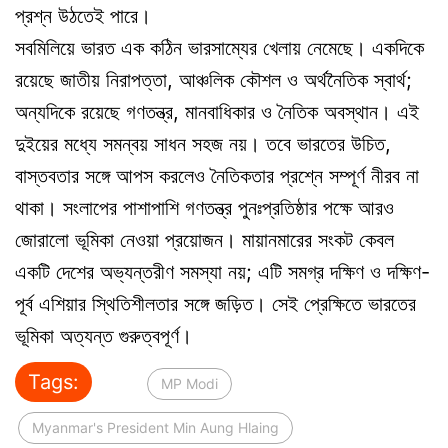
প্রশ্ন উঠতেই পারে।
সবমিলিয়ে ভারত এক কঠিন ভারসাম্যের খেলায় নেমেছে। একদিকে
রয়েছে জাতীয় নিরাপত্তা, আঞ্চলিক কৌশল ও অর্থনৈতিক স্বার্থ;
অন্যদিকে রয়েছে গণতন্ত্র, মানবাধিকার ও নৈতিক অবস্থান। এই
দুইয়ের মধ্যে সমন্বয় সাধন সহজ নয়। তবে ভারতের উচিত,
বাস্তবতার সঙ্গে আপস করলেও নৈতিকতার প্রশ্নে সম্পূর্ণ নীরব না
থাকা। সংলাপের পাশাপাশি গণতন্ত্র পুনঃপ্রতিষ্ঠার পক্ষে আরও
জোরালো ভূমিকা নেওয়া প্রয়োজন। মায়ানমারের সংকট কেবল
একটি দেশের অভ্যন্তরীণ সমস্যা নয়; এটি সমগ্র দক্ষিণ ও দক্ষিণ-
পূর্ব এশিয়ার স্থিতিশীলতার সঙ্গে জড়িত। সেই প্রেক্ষিতে ভারতের
ভূমিকা অত্যন্ত গুরুত্বপূর্ণ।
Tags:
MP Modi
Myanmar's President Min Aung Hlaing