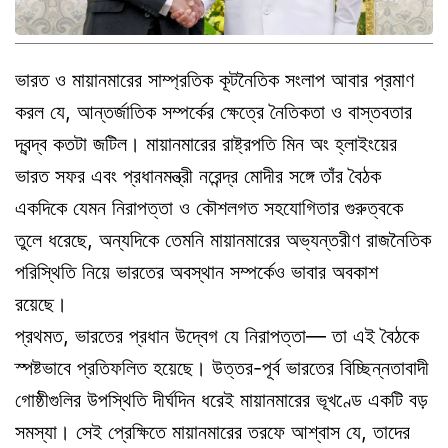
ভারত ও মায়ানমারের সাম্প্রতিক কূটনৈতিক সংলাপ আবার প্রমাণ
করল যে, আন্তর্জাতিক সম্পর্কের ক্ষেত্রে নৈতিকতা ও বাস্তবতার
দ্বন্দ্ব কতটা জটিল। মায়ানমারের রাষ্ট্রপতি মিন অং হ্লাইংয়ের
ভারত সফর এবং প্রধানমন্ত্রী নরেন্দ্র মোদীর সঙ্গে তাঁর বৈঠক
একদিকে যেমন নিরাপত্তা ও কৌশলগত সহযোগিতার গুরুত্বকে
তুলে ধরেছে, অন্যদিকে তেমনি মায়ানমারের অভ্যন্তরীণ রাজনৈতিক
পরিস্থিতি নিয়ে ভারতের অবস্থান সম্পর্কেও ভাবার অবকাশ
রয়েছে।
প্রথমত, ভারতের প্রধান উদ্বেগ যে নিরাপত্তা— তা এই বৈঠকে
স্পষ্টভাবে প্রতিফলিত হয়েছে। উত্তর-পূর্ব ভারতের বিচ্ছিন্নতাবাদী
গোষ্ঠীগুলির উপস্থিতি দীর্ঘদিন ধরেই মায়ানমারের ভূখণ্ডে একটি বড়
সমস্যা। সেই প্রেক্ষিতে মায়ানমারের তরফে আশ্বাস যে, তাদের