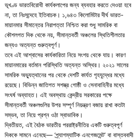
ভূখণ্ড ভারতবিরোধী কার্যকলাপের জন্য ব্যবহার করতে দেওয়া হবে
না, তা নিঃসন্দেহে ইতিবাচক। ১,৬৪৩ কিলোমিটার দীর্ঘ ভারত-
মায়ানমার সীমান্তের নিরাপত্তা নিশ্চিত করা শুধু সামরিক বা
কৌশলগত দিক থেকে নয়, সীমান্তবর্তী অঞ্চলের স্থিতিশীলতার
জন্যও অত্যন্ত গুরুত্বপূর্ণ।
তবে এই আশ্বাসের কার্যকারিতা নিয়ে সংশয় থেকে যায়। কারণ
মায়ানমারের বর্তমান পরিস্থিতি অত্যন্ত অস্থির। ২০২১ সালের
সামরিক অভ্যুত্থানের পর থেকে দেশটি কার্যত গৃহযুদ্ধের মধ্যে
রয়েছে। বিভিন্ন জাতিগত সশস্ত্র গোষ্ঠী ও সেনাবাহিনীর মধ্যে
সংঘর্ষ অব্যাহত। এই অবস্থায় কেন্দ্রীয় সরকারের পক্ষে
সীমান্তবর্তী অঞ্চলগুলির উপর সম্পূর্ণ নিয়ন্ত্রণ বজায় রাখা কতটা
সম্ভব, তা নিয়ে প্রশ্ন ওঠা স্বাভাবিক।
দ্বিতীয়ত, এই বৈঠক ভারতীয় পররাষ্ট্রনীতির একটি গুরুত্বপূর্ণ
দিককে সামনে এনেছে— ‘প্র্যাগম্যাটিক এনগেজমেন্ট’ বা বাস্তববাদী