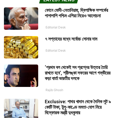
ফোনে মোদী-নেতানিয়াহু, দ্বিপাক্ষিক সম্পর্কের
পাশাপাশি পশ্চিম এশিয়া নিয়েও আলোচনা
Editorial Desk
৭ সপ্তাহের মধ্যে সর্বোচ্চ সোনার দাম
Editorial Desk
‘প্রথম বল থেকেই সব প্রশ্নের উত্তর তৈরি
রাখতে হবে’, শ্রীলঙ্কা সফরের আগে গম্ভীরের
কড়া বার্তা ভারতীয় দলকে
Rajib Ghosh
Exclusive: পাথর খাদান থেকে দৈনিক লুট ৯
কোটি টাকা, টুলু-কাণ্ডে মমতা-যোগ নিয়ে
বিস্ফোরক মন্ত্রী দুধকুমার