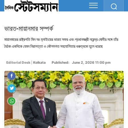
ভারত-মায়ানমার সম্পর্ক
মায়ানমারের রাষ্ট্রপতি মিন অং হ্লাইংয়ের ভারত সফর এবং প্রধানমন্ত্রী নরেন্দ্র মোদীর সঙ্গে তাঁর
বৈঠক একদিকে যেমন নিরাপত্তা ও কৌশলগত সহযোগিতার গুরুত্বকে তুলে ধরেছে
Editorial Desk
|
Kolkata
Published: June 2, 2026 11:00 pm