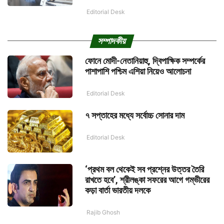
Editorial Desk
সম্পাদকীয়
ফোনে মোদী-নেতানিয়াহু, দ্বিপাক্ষিক সম্পর্কের
পাশাপাশি পশ্চিম এশিয়া নিয়েও আলোচনা
Editorial Desk
৭ সপ্তাহের মধ্যে সর্বোচ্চ সোনার দাম
Editorial Desk
‘প্রথম বল থেকেই সব প্রশ্নের উত্তর তৈরি
রাখতে হবে’, শ্রীলঙ্কা সফরের আগে গম্ভীরের
কড়া বার্তা ভারতীয় দলকে
Rajib Ghosh