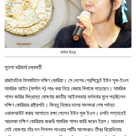
ফাইল চিত্র
সুতপা ভট্টাচার্য চক্রবর্তী
রাজনৈতিক টালমাটালে দক্ষিণ কোরিয়া। সে দেশের প্রেসিডেন্ট ইউন সুক-ইওল
সামরিক আইন (মার্শাল ল) লাগু করা নিয়ে বেজায় বিপাকে পড়েছেন। সামরিক
শাসন জারির সিদ্ধান্ত ঘোষণায় জাতীয় আইনসভায় ভর্ৎসনার মুখে পড়ছিলেন
দক্ষিণ কোরিয়ার রাষ্ট্রপতি। কিন্তু নিজের দলের সাংসদরা শেষ পর্যন্ত
ওয়াকআউট করায় আপাতত রক্ষা পেলেন ইউন সুক ইওল। চলতি সপ্তাহেই
আচমকা দক্ষিণ কোরিয়ায় জরুরি সামরিক শাসন জারি করেন ইয়ল। আচমকা
সেই ঘোষণায় তাঁর দল পিপলস পাওয়ার পার্টির সাংসদরাও তীব্র বিরোধিতায়