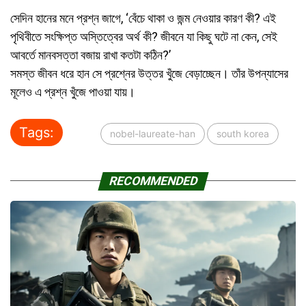
সেদিন হানের মনে প্রশ্ন জাগে, ‘বেঁচে থাকা ও জন্ম নেওয়ার কারণ কী? এই
পৃথিবীতে সংক্ষিপ্ত অস্তিত্বের অর্থ কী? জীবনে যা কিছু ঘটে না কেন, সেই
আবর্তে মানবসত্তা বজায় রাখা কতটা কঠিন?’
সমস্ত জীবন ধরে হান সে প্রশ্নের উত্তর খুঁজে বেড়াচ্ছেন। তাঁর উপন্যাসের
মূলেও এ প্রশ্ন খুঁজে পাওয়া যায়।
Tags:
nobel-laureate-han
south korea
RECOMMENDED