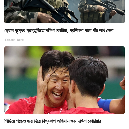
ড্রোন যুদ্ধের প্রস্তুতিতে দক্ষিণ কোরিয়া, প্রশিক্ষণ পাবে পাঁচ লাখ সেনা
Editorial Desk
পিছিয়ে পড়েও জয় দিয়ে বিশ্বকাপ অভিযান শুরু দক্ষিণ কোরিয়ার