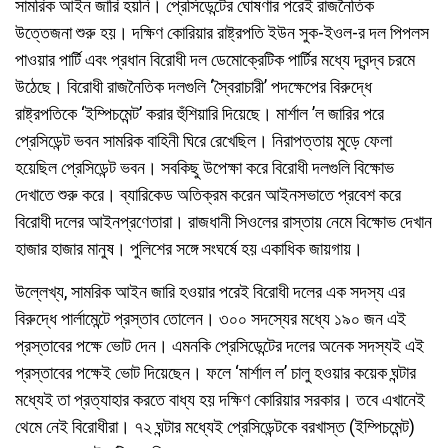
সামরিক আইন জারি হয়নি। প্রেসিডেন্টের ঘোষণার পরেই রাজনৈতিক
উত্তেজনা শুরু হয়। দক্ষিণ কোরিয়ার রাষ্ট্রপতি ইউন সুক-ইওল-র দল পিপলস
পাওয়ার পার্টি এবং প্রধান বিরোধী দল ডেমোক্রেটিক পার্টির মধ্যে দ্বন্দ্ব চরমে
উঠেছে। বিরোধী রাজনৈতিক দলগুলি ‘স্বৈরাচারী’ পদক্ষেপের বিরুদ্ধে
রাষ্ট্রপতিকে ‘ইম্পিচমেন্ট’ করার হুঁশিয়ারি দিয়েছে। মার্শাল ’ল জারির পরে
প্রেসিডেন্ট ভবন সামরিক বাহিনী ঘিরে রেখেছিল। নিরাপত্তায় মুড়ে ফেলা
হয়েছিল প্রেসিডেন্ট ভবন। সবকিছু উপেক্ষা করে বিরোধী দলগুলি বিক্ষোভ
দেখাতে শুরু করে। ব্যারিকেড অতিক্রম করেন আইনসভাতে প্রবেশ করে
বিরোধী দলের আইনপ্রণেতারা। রাজধানী সিওলের রাস্তায় নেমে বিক্ষোভ দেখান
হাজার হাজার মানুষ। পুলিশের সঙ্গে সংঘর্ষে হয় একাধিক জায়গায়।
উল্লেখ্য, সামরিক আইন জারি হওয়ার পরেই বিরোধী দলের এক সদস্য এর
বিরুদ্ধে পার্লামেন্টে প্রস্তাব তোলেন। ৩০০ সদস্যের মধ্যে ১৯০ জন এই
প্রস্তাবের পক্ষে ভোট দেন। এমনকি প্রেসিডেন্টের দলের অনেক সদস্যই এই
প্রস্তাবের পক্ষেই ভোট দিয়েছেন। ফলে ‘মার্শাল ল’ চালু হওয়ার কয়েক ঘন্টার
মধ্যেই তা প্রত্যাহার করতে বাধ্য হয় দক্ষিণ কোরিয়ার সরকার। তবে এখানেই
থেমে নেই বিরোধীরা। ৭২ ঘন্টার মধ্যেই প্রেসিডেন্টকে বরখাস্ত (ইম্পিচমেন্ট)