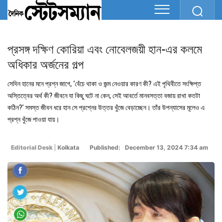
প্রসঙ্গ দক্ষিণ কোরিয়া এবং নোবেলজয়ী হান-এর কলমে
অধিকার অর্জনের গল্প
সেদিন হানের মনে প্রশ্ন জাগে, ‘বেঁচে থাকা ও জন্ম নেওয়ার কারণ কী? এই পৃথিবীতে সংক্ষিপ্ত
অস্তিত্বের অর্থ কী? জীবনে যা কিছু ঘটে না কেন, সেই আবর্তে মানবসত্তা বজায় রাখা কতটা
কঠিন?’ সমস্ত জীবন ধরে হান সে প্রশ্নের উত্তর খুঁজে বেড়াচ্ছেন। তাঁর উপন্যাসের মূলেও এ
প্রশ্ন খুঁজে পাওয়া যায়।
Editorial Desk
|
Kolkata
Published: December 13, 2024 7:34 am