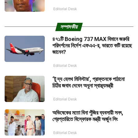
Editorial Desk
সম্পাদকীয়
৪৭১টি Boeing 737 MAX বিমানে জরুরি
পরিদর্শনের নির্দেশ এফএএ-র, ভারতে কটি রয়েছে
জানেন?
Editorial Desk
‘টু দ্য হেলথ মিনিস্টার’, প্রাক্তনকে পাঠানো
চিঠির জবাব দেবেন অধুনা স্বাস্থ্যমন্ত্রী
Editorial Desk
অভিষেকের মতো বিনা পুঁজির ব্যবসায়ী সনৎ,
গ্রেপ্তারিতে বিস্ফোরক মন্ত্রী অর্জুন সিং
Editorial Desk