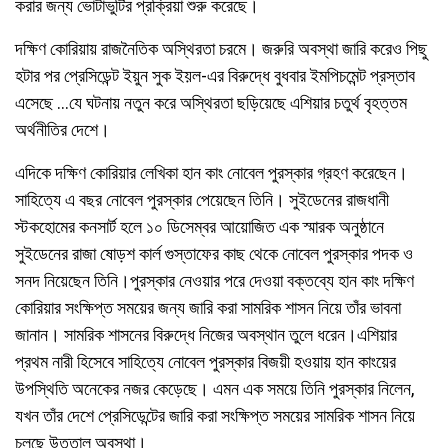
করার জন্য ভোটাভুটির প্রক্রিয়া শুরু করেছে।
দক্ষিণ কোরিয়ায় রাজনৈতিক অস্থিরতা চরমে। জরুরি অবস্থা জারি করেও পিছু
হটার পর প্রেসিডেন্ট ইয়ুন সুক ইয়ল-এর বিরুদ্ধে বুধবার ইমপিচমেন্ট প্রস্তাব
এসেছে …যে ঘটনায় নতুন করে অস্থিরতা ছড়িয়েছে এশিয়ার চতুর্থ বৃহত্তম
অর্থনীতির দেশে।
এদিকে দক্ষিণ কোরিয়ার লেখিকা হান কাং নোবেল পুরস্কার গ্রহণ করেছেন।
সাহিত্যে এ বছর নোবেল পুরস্কার পেয়েছেন তিনি। সুইডেনের রাজধানী
স্টকহোমের কনসার্ট হলে ১০ ডিসেম্বর আয়োজিত এক স্মারক অনুষ্ঠানে
সুইডেনের রাজা ষোড়শ কার্ল গুস্তাফের কাছ থেকে নোবেল পুরস্কার পদক ও
সনদ নিয়েছেন তিনি।পুরস্কার নেওয়ার পরে দেওয়া বক্তব্যে হান কাং দক্ষিণ
কোরিয়ার সংক্ষিপ্ত সময়ের জন্য জারি করা সামরিক শাসন নিয়ে তাঁর ভাবনা
জানান। সামরিক শাসনের বিরুদ্ধে নিজের অবস্থান তুলে ধরেন।এশিয়ার
প্রথম নারী হিসেবে সাহিত্যে নোবেল পুরস্কার বিজয়ী হওয়ায় হান কাংয়ের
উপস্থিতি অনেকের নজর কেড়েছে। এমন এক সময়ে তিনি পুরস্কার নিলেন,
যখন তাঁর দেশে প্রেসিডেন্টের জারি করা সংক্ষিপ্ত সময়ের সামরিক শাসন নিয়ে
চলছে উত্তাল অবস্থা।