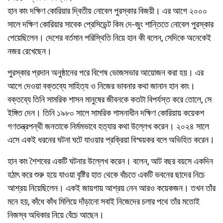
হান কাং দক্ষিণ কোরিয়ার দ্বিতীয় নোবেল পুরস্কার বিজয়ী। এর আগে ২০০০
সালে দক্ষিণ কোরিয়ার সাবেক প্রেসিডেন্ট কিম দে-জুং শান্তিতে নোবেল পুরস্কার
পেয়েছিলেন। দেশের বর্তমান পরিস্থিতি নিয়ে হান কী বলেন, সেদিকে অনেকেই
নজর রেখেছেন।
পুরস্কার প্রদান অনুষ্ঠানের পরে বিশেষ ভোজসভার আয়োজন করা হয়। এর
আগে দেওয়া বক্তব্যে সাহিত্য ও নিজের ভাবনার কথা জানান হান কাং।
বক্তব্যে তিনি সামরিক শাসন মানুষের জীবনকে কতটা বিপর্যস্ত করে তোলে, সে
ইঙ্গিত দেন। তিনি ১৯৮০ সালে সামরিক শাসনাধীন দক্ষিণ কোরিয়ায় কয়েকশ
গণতন্ত্রপন্থী জনতাকে নির্মমভাবে হত্যার কথা উল্লেখ করেন। ২০২৪ সালে
এসে একই ধরনের ঘটনা ঘটে যাওয়ার প্রক্রিয়া বিস্ময়কর বলে অভিহিত করেন।
হান কাং শৈশবের একটি ঘটনার উল্লেখ করেন। বলেন, আট বছর বয়সে একদিন
হঠাৎ করে শুরু হয়ে যাওয়া বৃষ্টির হাত থেকে বাঁচতে একটি ভবনের ছাদের নিচে
আশ্রয় নিয়েছিলেন। একই জায়গায় আশ্রয় নেন আরও কয়েকজন। তখন তাঁর
মনে হয়, কাঁধে কাঁধ মিলিয়ে দাঁড়ানো সবাই নিজেদের চলার পথে তাঁর মতোই
নিজস্ব অধিকার নিয়ে বেঁচে আছেন।