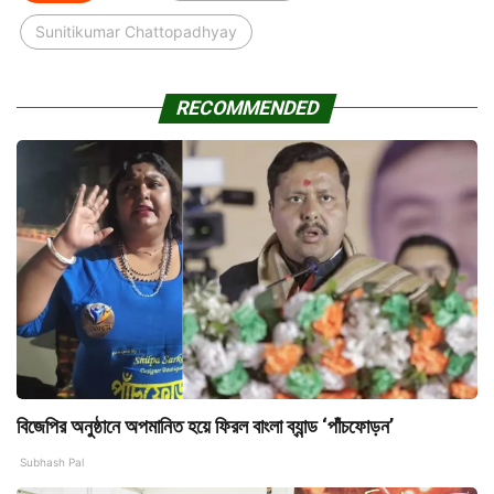
Sunitikumar Chattopadhyay
RECOMMENDED
বিজেপির অনুষ্ঠানে অপমানিত হয়ে ফিরল বাংলা ব্যান্ড ‘পাঁচফোড়ন’
Subhash Pal