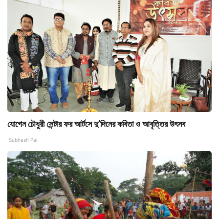
যোগেন চৌধুরী সেন্টার ফর আর্টসে দু’দিনের কবিতা ও আবৃত্তির উৎসব
Subhash Pal