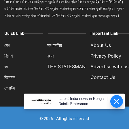
'রংবেরং' এবং রবিবারের সাহিত্য সংস্কৃতি বিষয়ক তিন পৃষ্ঠার বিশেষ সাপ্তাহিক বিভাগ 'বিচিত্রা'।
এই ফিচারগুলি আমাদের 'দৈনিক স্টেটসম্যান' সংবাদপত্রের পাঠকদের কাছে খুবই জনপ্রিয়। প্রথম
সারির গুণমান সম্পন্ন খবর পরিবেশনই হল 'দৈনিক স্টেটসম্যান' সংবাদপত্রের একমাত্র লক্ষ্য।
Quick Link
Important Link
দেশ
সম্পাদকীয়
About Us
বিদেশ
রসনা
Privacy Policy
বঙ্গ
THE STATESMAN
Advertise with us
বিনোদন
Contact Us
স্পোর্টস
Latest India news in Bengali |
Dainik Statesman
© 2026 - All rights reserved.