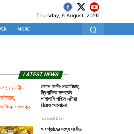
Thursday, 6 August, 2026
PER
MORE
‘প্রথম বল থেকেই সব প্রশ্নের উত
LATEST NEWS
ফোনে মোদী-নেতানিয়াহু,
দ্বিপাক্ষিক সম্পর্কের
পাশাপাশি পশ্চিম এশিয়া
নিয়েও আলোচনা
Editorial Desk
৭ সপ্তাহের মধ্যে সর্বোচ্চ