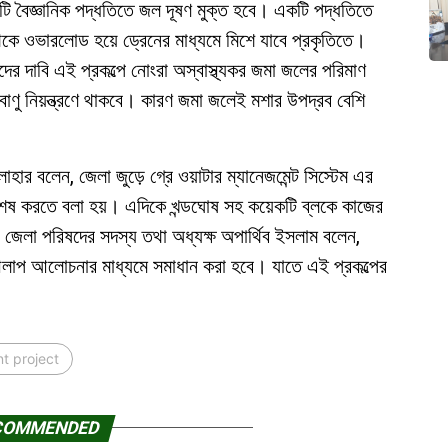
ি বৈজ্ঞানিক পদ্ধতিতে জল দূষণ মুক্ত হবে। একটি পদ্ধতিতে
ে ওভারলোড হয়ে ড্রেনের মাধ্যমে মিশে যাবে প্রকৃতিতে।
ের দাবি এই প্রকল্পে নোংরা অস্বাস্থ্যকর জমা জলের পরিমাণ
ু নিয়ন্ত্রণে থাকবে। কারণ জমা জলেই মশার উপদ্রব বেশি
লোহার বলেন, জেলা জুড়ে গ্রে ওয়াটার ম্যানেজমেন্ট সিস্টেম এর
শেষ করতে বলা হয়। এদিকে খন্ডঘোষ সহ কয়েকটি ব্লকে কাজের
জেলা পরিষদের সদস্য তথা অধ্যক্ষ অপার্থিব ইসলাম বলেন,
 আলাপ আলোচনার মাধ্যমে সমাধান করা হবে। যাতে এই প্রকল্পের
t project
COMMENDED