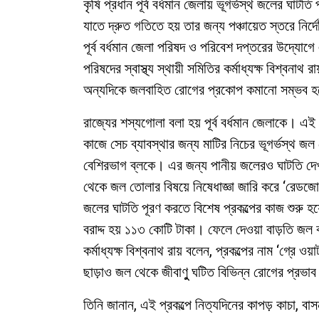
কৃষি প্রধান পূর্ব বর্ধমান জেলায় ভূগর্ভস্থ জলের ঘা
যাতে দ্রুত গতিতে হয় তার জন্য পঞ্চায়েত স্তরে নি
পূর্ব বর্ধমান জেলা পরিষদ ও পরিবেশ দপ্তরের উদ্যোগে
পরিষদের স্বাস্থ্য স্থায়ী সমিতির কর্মাধ্যক্ষ বিশ্বন
অন্যদিকে জলবাহিত রোগের প্রকোপ কমানো সম্ভব 
রাজ্যের শস্যগোলা বলা হয় পূর্ব বর্ধমান জেলাকে। এ
কাজে সেচ ব্যাবস্থার জন্য মাটির নিচের ভূগর্ভস্থ জ
বেশিরভাগ ব্লকে। এর জন্য পানীয় জলেরও ঘাটতি দেখা
থেকে জল তোলার বিষয়ে নিষেধাজ্ঞা জারি করে ‘রেডজোন
জলের ঘাটতি পূরণ করতে বিশেষ প্রকল্পের কাজ শুরু হয়
বরাদ্দ হয় ১১৩ কোটি টাকা। ফেলে দেওয়া বাড়তি জল
কর্মাধ্যক্ষ বিশ্বনাথ রায় বলেন, প্রকল্পের নাম ‘গ্রে 
ছাড়াও জল থেকে জীবাণুু ঘটিত বিভিন্ন রোগের প্রভ
তিনি জানান, এই প্রকল্পে নিত্যদিনের কাপড় কাচা, 