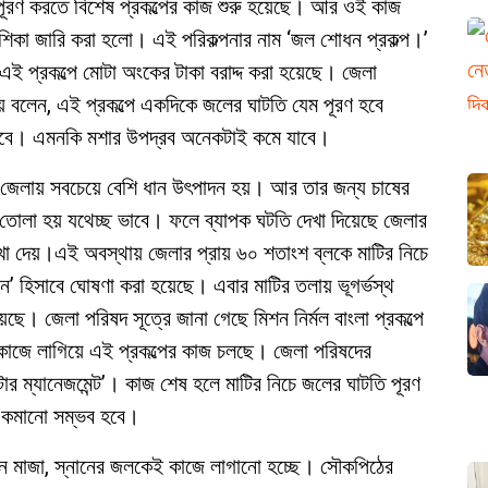
টতি পূরণ করতে বিশেষ প্রকল্পের কাজ শুরু হয়েছে। আর ওই কাজ
র্দেশিকা জারি করা হলো। এই পরিকল্পনার নাম ‘জল শোধন প্রকল্প।’
 এই প্রকল্পে মোটা অংকের টাকা বরাদ্দ করা হয়েছে। জেলা
াথ রায় বলেন, এই প্রকল্পে একদিকে জলের ঘাটতি যেম পূরণ হবে
হবে। এমনকি মশার উপদ্রব অনেকটাই কমে যাবে।
ই জেলায় সবচেয়ে বেশি ধান উৎপাদন হয়। আর তার জন্য চাষের
ল তোলা হয় যথেচ্ছ ভাবে। ফলে ব্যাপক ঘটতি দেখা দিয়েছে জেলার
 দেয়।এই অবস্থায় জেলার প্রায় ৬০ শতাংশ ব্লকে মাটির নিচে
’ হিসাবে ঘোষণা করা হয়েছে। এবার মাটির তলায় ভূগর্ভস্থ
েছে। জেলা পরিষদ সূত্রে জানা গেছে মিশন নির্মল বাংলা প্রকল্পে
 কাজে লাগিয়ে এই প্রকল্পের কাজ চলছে। জেলা পরিষদের
ওয়াটার ম্যানেজমেন্ট’। কাজ শেষ হলে মাটির নিচে জলের ঘাটতি পূরণ
াব কমানো সম্ভব হবে।
বাসন মাজা, স্নানের জলকেই কাজে লাগানো হচ্ছে। সৌকপিঠের