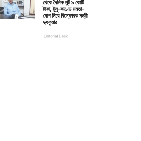
থেকে দৈনিক লুট ৯ কোটি
টাকা, টুলু-কাণ্ডে মমতা-
যোগ নিয়ে বিস্ফোরক মন্ত্রী
দুধকুমার
Editorial Desk