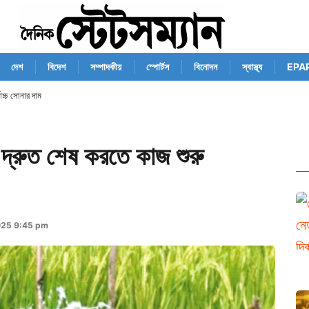
দেশ
বিদেশ
সম্পাদকীয়
স্পোর্টস
বিনোদন
স্বাস্থ্য
EPA
োচ্চ সোনার দাম
প দ্রুত শেষ করতে কাজ শুরু
025 9:45 pm