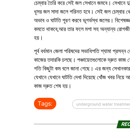
চেম্বার তৈরি করে সেই জল সেখানে জমবে। সেখানে দুট
ধূসর জল সাদা জলে পরিনত হবে। সেই জল চেম্বার থেক
অভাব ও ঘাটতি পূরণ করবে ভূগর্ভস্থ জলের। বিশেষজ্ঞদ
কমতে থাকবে,আর তার ফলে মশা সহ অন্যান্য রোগজীবাণ
হয়।
পূর্ব বর্ধমান জেলা পরিষদের সভাধিপতি শ্যামা প্রসন্ন 
কাজের তদারকি চলছে। পঞ্চায়েতগুলোকে দ্রুত কাজ 
গতি কিছুটা কম বলে জানা গেছে। এর জন্য সেখানকার 
যেখানে যেখানে ঘাটতি দেখা দিয়েছে খোঁজ খবর নিয়ে
কাজ দ্রুত শেষ হয়।
Tags:
underground water treatmen
RE