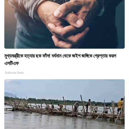
মুখ্যমন্ত্রীকে হত্যার ছক ফাঁস! বর্ধমান থেকে জইশ জঙ্গিকে গ্রেপ্তার করল
এসটিএফ
Editorial Desk