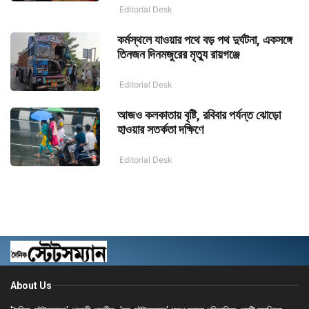
Editorial Desk
কর্মস্থলে যাওয়ার পথে বড় পথ দুর্ঘটনা, একসঙ্গে
তিনজন দিনমজুরের মৃত্যু রায়গঞ্জে
Editorial Desk
আজও কলকাতায় বৃষ্টি, রবিবার পর্যন্ত ঝোড়ো
হাওয়ার সতর্কতা দক্ষিণে
Editorial Desk
About Us