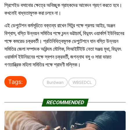
প্রিপেইড বসানোর ক্ষেত্রে অনিচ্ছুক গ্রাহকদের আবেদন গ্রহণ করতে হবে।
কখনোই বাধ্যতামূলক করা চলবে না।
এই ডেপুটেশন কর্মসূচিতে বক্তব্য রাখেন সিটুর পক্ষে প্রলয় আইচ, অঞ্জন
বিশ্বাস, বস্তি উন্নয়ন সমিতির পক্ষে চন্দন ভট্টাচার্য, বিদ্যুৎ ওয়ার্কার্স ইউনিয়নের
পক্ষে কমরেড চক্রবর্তী। প্রতিনিধিত্বমূলক ডেপুটেশনে যান বস্তি উন্নয়ন
সমিতির জেলা সম্পাদক অরিন্দম মৌলিক, সিআইটিইউ নেতা সঞ্জয় মৃধা, বিদ্যুৎ
ওয়ার্কার্স ইউনিয়নের পক্ষে স্বপন চক্রবর্তী, জগন্নাথ বসু ও সারা ভারত
গণতান্ত্রিক মহিলা সমিতির পক্ষে শ্রাবণী মল্লিক।
Tags:
Burdwan
WBSEDCL
RECOMMENDED