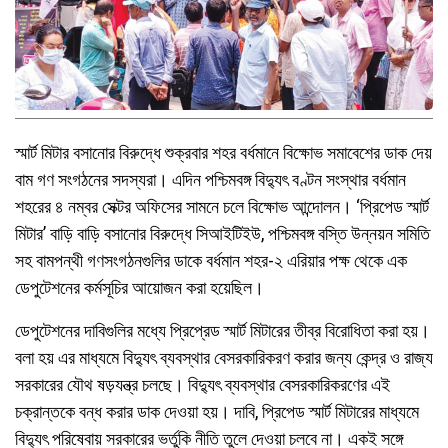
স্মার্ট মিটার বসানোর বিরুদ্ধে শুক্রবার শহর বর্ধমানে বিক্ষোভ সমাবেশের ডাক দেয়
বাম গণ সংগঠনের সদস্যরা। এদিন পশ্চিমবঙ্গ বিদ্যুৎ বণ্টন সংস্থার বর্ধমান
শহরের ৪ নম্বর সেক্টর অফিসের সামনে চলে বিক্ষোভ আন্দোলন। ‘প্রিপেড স্মার্ট
মিটার’ বাড়ি বাড়ি বসানোর বিরুদ্ধে সিআইটিইউ, পশ্চিমবঙ্গ বস্তি উন্নয়ন সমিতি
সহ বামপন্থী গণসংগঠনগুলির ডাকে বর্ধমান শহর-২ এরিয়ার পক্ষ থেকে এক
ডেপুটেশনের কর্মসূচির আয়োজন করা হয়েছিল।
ডেপুটেশনের দাবিগুলির মধ্যে প্রিপ্রেড স্মার্ট মিটারের তীব্র বিরোধিতা করা হয়।
বলা হয় এর মাধ্যমে বিদ্যুৎ ব্যবস্থার বেসরকারিকরণ করার জন্য কেন্দ্র ও রাজ্য
সরকারের যৌথ ষড়যন্ত্র চলছে। বিদ্যুৎ ব্যবস্থার বেসরকারিকরণের এই
চক্রান্তকে বন্ধ করার ডাক দেওয়া হয়। দাবি, প্রিপেড স্মার্ট মিটারের মাধ্যমে
বিদ্যুৎ পরিষেবায় সরকারের ভর্তুকি নীতি তুলে দেওয়া চলবে না। একই সঙ্গে