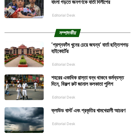
বাংলা গড়তে জনগণকে বার্তা দিলীপের
Editorial Desk
সম্পাদকীয়
‘প্রশ্নফাঁস খুনের চেয়ে জঘন্য’ বার্তা ছত্তিশগড়
হাইকোর্টের
Editorial Desk
শহরের একাধিক রাস্তা বন্ধ থাকবে কর্মব্যস্ত
দিনে, বিকল্প রুট জানাল কলকাতা পুলিশ
Editorial Desk
ক্লাউড বার্স্ট এবং প্রকৃতির খামখেয়ালী আচরণ
Editorial Desk