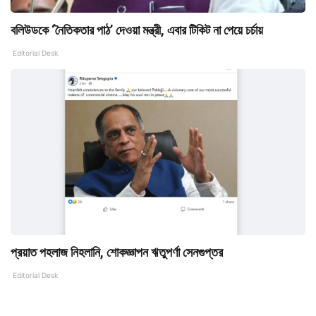
বলিউডকে ‘নৈতিকতার পাঠ’ দেওয়া মন্ত্রী, এবার টিকিট না পেয়ে চর্চায়
Editorial Desk
প্রয়াত পহলাজ নিহলানি, শোকজ্ঞাপন ঋতুপর্ণা সেনগুপ্তর
Editorial Desk