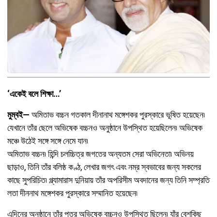
‘একেই বলে শিক্ষা…’
মুম্বই—
অমিতাভ বচ্চন গতকাল দীনানাথ মঙ্গেশকর পুরস্কারে ভূষিত হয়েছেন৷
যেখানে তাঁর ছেলে অভিষেক বচ্চনও অনুষ্ঠানে উপস্থিত হয়েছিলেন৷ অভিষেক
মঞ্চে উঠেই সঙ্গে সঙ্গে নেমে যান৷
অমিতাভ বচ্চন৷ হিন্দি চলচ্চিত্র জগতের অন্যতম সেরা অভিনেতা৷ অভিনয়
ছাড়াও, তিনি তাঁর বলিষ্ঠ কণ্ঠ, লেখার জগৎ এবং নম্র স্বভাবের জন্য সকলের
কাছে সুপরিচিত৷ গ্ল্যামারাস দুনিয়ায় তাঁর অপরিসীম অবদানের জন্য তিনি সম্প্রতি
লতা দীননাথ মঙ্গেশকর পুরস্কারে সম্মানিত হয়েছেন৷
এদিনের অনুষ্ঠানে তাঁর পুত্র অভিষেক বচ্চনও উপস্থিত ছিলেন৷ যাঁর বেশকিছু