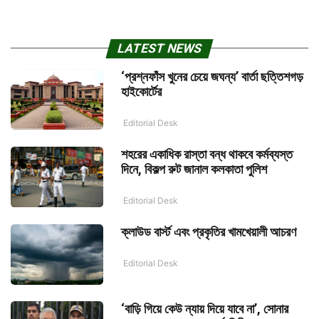
LATEST NEWS
‘প্রশ্নফাঁস খুনের চেয়ে জঘন্য’ বার্তা ছত্তিশগড়
হাইকোর্টের
Editorial Desk
শহরের একাধিক রাস্তা বন্ধ থাকবে কর্মব্যস্ত
দিনে, বিকল্প রুট জানাল কলকাতা পুলিশ
Editorial Desk
ক্লাউড বার্স্ট এবং প্রকৃতির খামখেয়ালী আচরণ
Editorial Desk
‘বাড়ি গিয়ে কেউ ন্যায় দিয়ে যাবে না’, সোনার