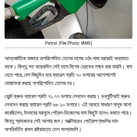
Petrol. (File Photo: IANS)
আন্তর্জাতিক বাজারে অপরিশোধিত তেলের দামের ওঠা-নামা বরাবরই অব্যাহত
থাকে। কিন্তু গত কয়েকদিন সেই দামে বিশেষ হেরফের লক্ষ্য করা যায়নি। বলা
যেতে পারে, বেশ কিছুদিন ধরে ব্যারেল প্রতি ৭০ ডলারের আশেপাশেই
ঘোরাফেরা করছে অপরিশোধিত তেলের দর।
ব্রেন্ট ক্রুড ব্যারেল প্রতি ৭১.৭৭ ডলারে লেনদেন করছে। ডব্লুটিআই ক্রুড
লেনদেন করছে ব্যারেল প্রতি ৬৮.২০ ডলারে। এই আবহে সাধারণ মানুষ আশা
করেছিলেন, উৎসবের মরসুমে পেট্রল-ডিজেলের দাম কিছুটা হলেও কমতে পারে।
কিন্তু গ্রাহকদের সেই আশায় জল। অক্টোবরেও পেট্রোপণ্যগুলির দাম
অপরিবর্তিত রাখল রাষ্ট্রায়ত্ত তেল সংস্থাগুলি।