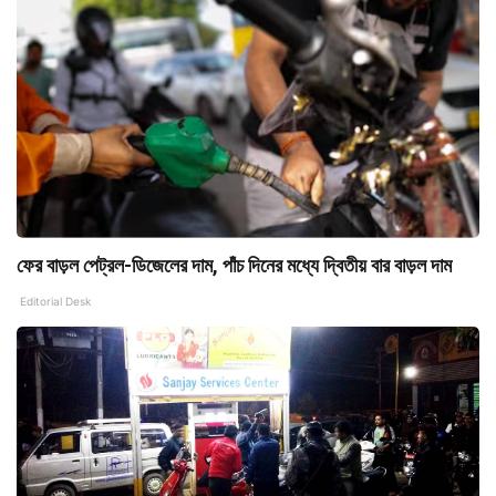
ফের বাড়ল পেট্রল-ডিজেলের দাম, পাঁচ দিনের মধ্যে দ্বিতীয় বার বাড়ল দাম
Editorial Desk