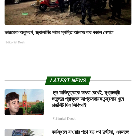
ভারতকে অনুসরণ, জ্বালানির দামে স্বস্তি আনতে কর কমাল নেপাল
Editorial Desk
LATEST NEWS
মূল অভিযুক্তকে অধরা রেখেই, মুখ্যমন্ত্রী
শুভেন্দুর প্রাক্তন আপ্তসহায়ক চন্দ্রনাথ খুনে
চার্জশিট দিল সিবিআই
Editorial Desk
কর্মস্থলে যাওয়ার পথে বড় পথ দুর্ঘটনা, একসঙ্গে