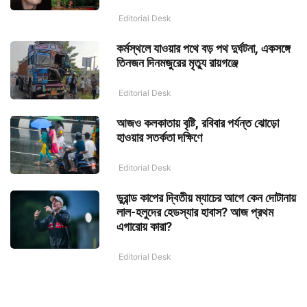
Editorial Desk
কর্মস্থলে যাওয়ার পথে বড় পথ দুর্ঘটনা, একসঙ্গে
তিনজন দিনমজুরের মৃত্যু রায়গঞ্জে
Editorial Desk
আজও কলকাতায় বৃষ্টি, রবিবার পর্যন্ত ঝোড়ো
হাওয়ার সতর্কতা দক্ষিণে
Editorial Desk
ডুরান্ড কাপের দ্বিতীয় ম্যাচের আগে কেন দোটানায়
লাল-হলুদের হেডস্যার হাবাস? আজ প্রথম
এগারোয় কারা?
Editorial Desk