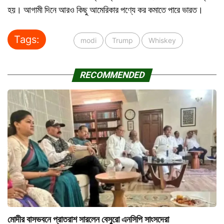
হয়। আগামী দিনে আরও কিছু আমেরিকার পণ্যে কর কমাতে পারে ভারত।
Tags:
modi
Trump
Whiskey
RECOMMENDED
মোদীর বাসভবনে প্রাতরাশ সারলেন বেসুরো এনসিপি সাংসদেরা