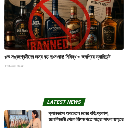
ওল্ড মঙ্কপ্রেমীদের জন্য বড় দুঃসংবাদ! নিষিদ্ধ ৩ জনপ্রিয় ভ্যারিয়েন্ট
Editorial Desk
LATEST NEWS
ক্যানভাসে অবচেতন মনের বহিঃপ্রকাশ,
মনোবিজ্ঞানী থেকে শিল্পজগতে যাত্রা সাধনা গুপ্তর