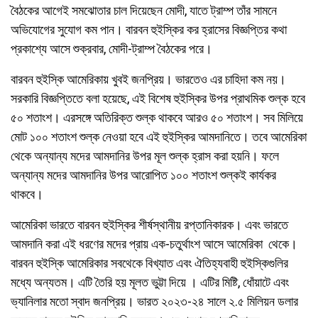
বৈঠকের আগেই সমঝোতার চাল দিয়েছেন মোদী, যাতে ট্রাম্প তাঁর সামনে
অভিযোগের সুযোগ কম পান। বারবন হুইস্কির কর হ্রাসের বিজ্ঞপ্তির কথা
প্রকাশ্যে আসে শুক্রবার, মোদী-ট্রাম্প বৈঠকের পরে।
বারবন হুইস্কি আমেরিকায় খুবই জনপ্রিয়। ভারতেও এর চাহিদা কম নয়।
সরকারি বিজ্ঞপ্তিতে বলা হয়েছে, এই বিশেষ হুইস্কির উপর প্রাথমিক শুল্ক হবে
৫০ শতাংশ। এরসঙ্গে অতিরিক্ত শুল্ক থাকবে আরও ৫০ শতাংশ। সব মিলিয়ে
মোট ১০০ শতাংশ শুল্ক নেওয়া হবে এই হুইস্কির আমদানিতে। তবে আমেরিকা
থেকে অন্যান্য মদের আমদানির উপর মূল শুল্ক হ্রাস করা হয়নি। ফলে
অন্যান্য মদের আমদানির উপর আরোপিত ১০০ শতাংশ শুল্কই কার্যকর
থাকবে।
আমেরিকা ভারতে বারবন হুইস্কির শীর্ষস্থানীয় রপ্তানিকারক। এবং ভারতে
আমদানি করা এই ধরণের মদের প্রায় এক-চতুর্থাংশ আসে আমেরিকা থেকে।
বারবন হুইস্কি আমেরিকার সবথেকে বিখ্যাত এবং ঐতিহ্যবাহী হুইস্কিগুলির
মধ্যে অন্যতম। এটি তৈরি হয় মূলত ভুট্টা দিয়ে । এটির মিষ্টি, ধোঁয়াটে এবং
ভ্যানিলার মতো স্বাদ জনপ্রিয়। ভারত ২০২৩-২৪ সালে ২.৫ মিলিয়ন ডলার