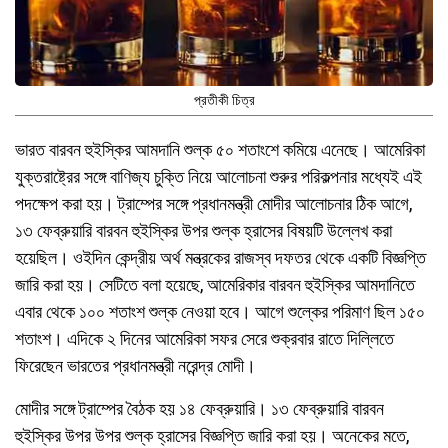
প্রতীকী চিত্র
ভারত বারবন হুইস্কির আমদানি শুল্ক ৫০ শতাংশে কমিয়ে এনেছে। আমেরিকা
যুক্তরাষ্ট্রের সঙ্গে বাণিজ্য চুক্তি নিয়ে আলোচনা শুরুর পরিকল্পনার মধ্যেই এই
পদক্ষেপ করা হয়। ট্রাম্পের সঙ্গে প্রধানমন্ত্রী মোদীর আলোচনার ঠিক আগে,
১৩ ফেব্রুয়ারি বারবন হুইস্কির উপর শুল্ক হ্রাসের বিষয়টি উল্লেখ করা
হয়েছিল। ওইদিন কেন্দ্রীয় অর্থ মন্ত্রকের রাজস্ব দফতর থেকে একটি বিজ্ঞপ্তি
জারি করা হয়। সেটিতে বলা হয়েছে, আমেরিকার বারবন হুইস্কির আমদানিতে
এবার থেকে ১০০ শতাংশ শুল্ক নেওয়া হবে। আগে শুল্কের পরিমাণ ছিল ১৫০
শতাংশ। এদিকে ২ দিনের আমেরিকা সফর সেরে শুক্রবার রাতে দিল্লিতে
ফিরেছেন ভারতের প্রধানমন্ত্রী নরেন্দ্র মোদী।
মোদীর সঙ্গে ট্রাম্পের বৈঠক হয় ১৪ ফেব্রুয়ারি। ১৩ ফেব্রুয়ারি বারবন
হুইস্কির উপর উপর শুল্ক হ্রাসের বিজ্ঞপ্তি জারি করা হয়। অনেকের মতে,