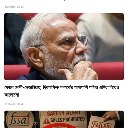
Editorial Desk
ফোনে মোদী-নেতানিয়াহু, দ্বিপাক্ষিক সম্পর্কের পাশাপাশি পশ্চিম এশিয়া নিয়েও
আলোচনা
Editorial Desk