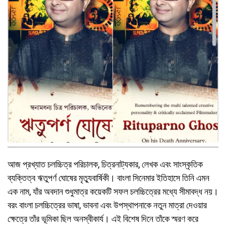
আজ প্রখ্যাত চলচ্চিত্র পরিচালক, চিত্রনাট্যকার, লেখক এবং সাংস্কৃতিক
ব্যক্তিত্ব ঋতুপর্ণ ঘোষের মৃত্যুবার্ষিকী। বাংলা সিনেমার ইতিহাসে তিনি এমন
এক নাম, যাঁর অবদান শুধুমাত্র কয়েকটি সফল চলচ্চিত্রের মধ্যে সীমাবদ্ধ নয়।
বরং বাংলা চলচ্চিত্রের ভাষা, ভাবনা এবং উপস্থাপনাকে নতুন মাত্রা দেওয়ার
ক্ষেত্রে তাঁর ভূমিকা ছিল অনস্বীকার্য। এই বিশেষ দিনে তাঁকে স্মরণ করে