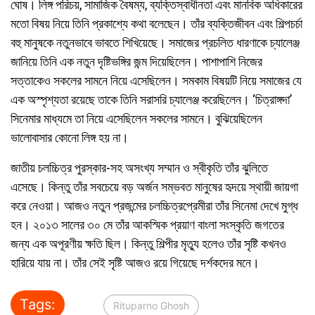
ঘোষ। লিঙ্গ পরিচয়, সামাজিক বৈষম্য, ব্যক্তিস্বাধীনতা এবং মানবিক অধিকারের
মতো বিষয় নিয়ে তিনি প্রকাশ্যে কথা বলেছেন। তাঁর ব্যক্তিজীবন এবং শিল্পচর্চা
বহু মানুষকে নতুনভাবে ভাবতে শিখিয়েছে। সমাজের প্রচলিত ধারণাকে চ্যালেঞ্জ
জানিয়ে তিনি এক নতুন দৃষ্টিভঙ্গির জন্ম দিয়েছিলেন। পাশাপাশি নিজের
সত্তাকেও সকলের সামনে নিয়ে এসেছিলেন। সমকাম বিষয়টি নিয়ে সমাজের যে
এক অস্পৃশ্যতা রয়েছে তাকে তিনি সরাসরি চ্যালেঞ্জ করেছিলেন। ‘চিত্রাঙ্গদা’
সিনেমার মাধ্যমে তা নিয়ে এসেছিলেন সকলের সামনে। বুঝিয়েছিলেন
ভালোবাসার কোনো লিঙ্গ হয় না।
জাতীয় চলচ্চিত্র পুরস্কার-সহ অসংখ্য সম্মান ও স্বীকৃতি তাঁর ঝুলিতে
এসেছে। কিন্তু তাঁর সবচেয়ে বড় অর্জন সম্ভবত মানুষের হৃদয়ে স্থায়ী জায়গা
করে নেওয়া। আজও নতুন প্রজন্মের চলচ্চিত্রপ্রেমীরা তাঁর সিনেমা দেখে মুগ্ধ
হন। ২০১৩ সালের ৩০ মে তাঁর আকস্মিক প্রয়াণ বাংলা সংস্কৃতি জগতের
জন্য এক অপূরণীয় ক্ষতি ছিল। কিন্তু শিল্পীর মৃত্যু হলেও তাঁর সৃষ্টি কখনও
হারিয়ে যায় না। তাঁর সেই সৃষ্টি আজও রয়ে গিয়েছে দর্শকদের মনে।
Tags:
Rituparno Ghosh