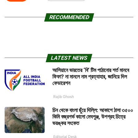
RECOMMENDED
LATEST NEWS
আসিয়ানে ভারতের ‘বি’ টিম পাঠানোর শর্ত মানবে
ফিফা? না মানলে নাম প্রত্যাহার, জানিয়ে দিল
ফেডারেশন
Rajib Ghosh
চিন থেকে বাংলা ছুঁয়ে দিল্লি: আকাশে ঠাসা ৩৫০০
কিমি বজ্রগর্ভ কালো মেঘপুঞ্জ, উপগ্রহ চিত্রে
ভয়ঙ্কর সংকেত
Editorial Desk