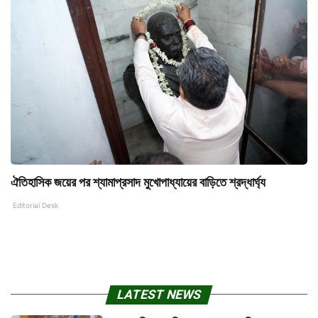
ঐতিহাসিক জয়ের পর শ্যামাপ্রসাদ মুখোপাধ্যায়ের বাড়িতে শ্রদ্ধার্ঘ্য
Editorial Desk
LATEST NEWS