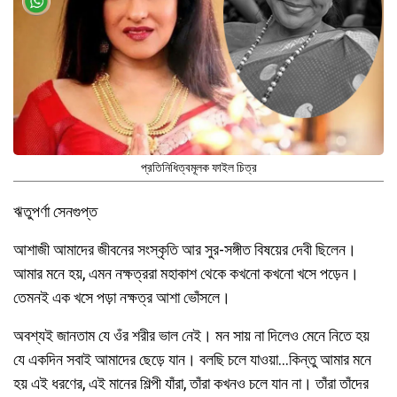
প্রতিনিধিত্বমূলক ফাইল চিত্র
ঋতুপর্ণা সেনগুপ্ত
আশাজী আমাদের জীবনের সংস্কৃতি আর সুর-সঙ্গীত বিষয়ের দেবী ছিলেন।
আমার মনে হয়, এমন নক্ষত্ররা মহাকাশ থেকে কখনো কখনো খসে পড়েন।
তেমনই এক খসে পড়া নক্ষত্র আশা ভোঁসলে।
অবশ্যই জানতাম যে ওঁর শরীর ভাল নেই। মন সায় না দিলেও মেনে নিতে হয়
যে একদিন সবাই আমাদের ছেড়ে যান। বলছি চলে যাওয়া…কিন্তু আমার মনে
হয় এই ধরণের, এই মানের শিল্পী যাঁরা, তাঁরা কখনও চলে যান না। তাঁরা তাঁদের