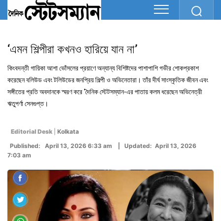
‘এমন শিল্পীরা কখনও হারিয়ে যান না’
কিংবদন্তী গায়িকা আশা ভোঁসলের প্রয়াণে অন্যান্য বিশিষ্টদের পাশাপাশি গভীর শোকপ্রকাশ
করেছেন বলিউড এবং টলিউডের জনপ্রিয় শিল্পী ও অভিনেতারা। তাঁর দীর্ঘ সাংস্কৃতিক জীবন এবং
সঙ্গীতের প্রতি অবদানকে স্মরণ করে 'দৈনিক স্টেটসম্যান-এর পাতায় কলম ধরেছেন অভিনেত্রী
ঋতুপর্ণা সেনগুপ্ত।
Editorial Desk
|
Kolkata
Published: April 13, 2026 6:33 am | Updated: April 13, 2026
7:03 am