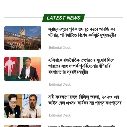
LATEST NEWS
স্বাস্থ্যদপ্তর পৃথক তদন্ত করবে আরজি কর
ঘটনার, পানিহাটিতে বিশেষ কর্মসূচি মুখ্যমন্ত্রীর
Editorial Desk
হাসিনাকে রাজনৈতিক তৎপরতার সুযোগ দিলে
ভারতের সঙ্গে সম্পর্ক পুনর্বিবেচনার হুঁশিয়ারি
বাংলাদেশের স্বরাষ্ট্রমন্ত্রীর
Editorial Desk
নারী সংরক্ষণে রাহুল-রিজিজু তরজা, ২০২৩-এর
আইন কেন এখনও কার্যকর নয় প্রশ্ন কংগ্রেসের
Editorial Desk