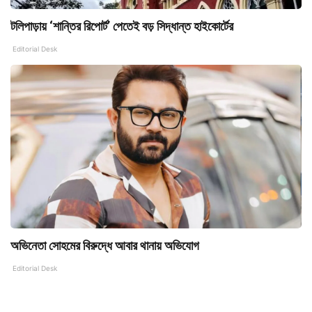
টলিপাড়ায় ‘শান্তির রিপোর্ট’ পেতেই বড় সিদ্ধান্ত হাইকোর্টের
Editorial Desk
অভিনেতা সোহমের বিরুদ্ধে আবার থানায় অভিযোগ
Editorial Desk