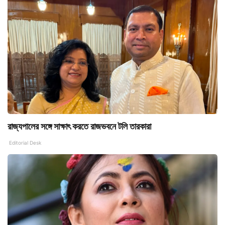
রাজ্যপালের সঙ্গে সাক্ষাৎ করতে রাজভবনে টলি তারকারা
Editorial Desk