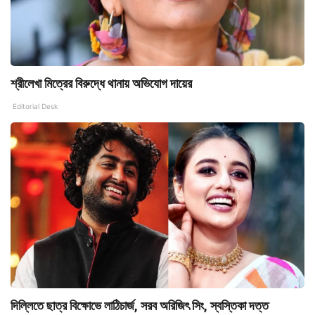
শ্রীলেখা মিত্রের বিরুদ্ধে থানায় অভিযোগ দায়ের
Editorial Desk
দিল্লিতে ছাত্র বিক্ষোভে লাঠিচার্জ, সরব অরিজিৎ সিং, স্বস্তিকা দত্ত