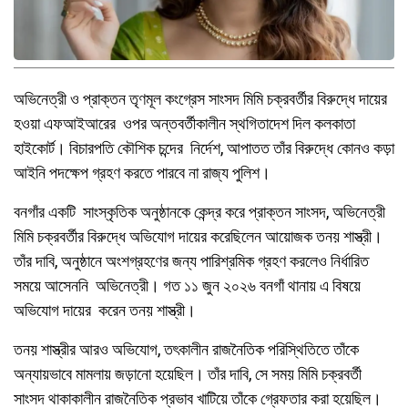
অভিনেত্রী ও প্রাক্তন তৃণমূল কংগ্রেস সাংসদ মিমি চক্রবর্তীর বিরুদ্ধে দায়ের
হওয়া এফআইআরের ওপর অন্তবর্তীকালীন স্থগিতাদেশ দিল কলকাতা
হাইকোর্ট। বিচারপতি কৌশিক চন্দের নির্দেশ, আপাতত তাঁর বিরুদ্ধে কোনও কড়া
আইনি পদক্ষেপ গ্রহণ করতে পারবে না রাজ্য পুলিশ।
বনগাঁর একটি সাংস্কৃতিক অনুষ্ঠানকে কেন্দ্র করে প্রাক্তন সাংসদ, অভিনেত্রী
মিমি চক্রবর্তীর বিরুদ্ধে অভিযোগ দায়ের করেছিলেন আয়োজক তনয় শাস্ত্রী।
তাঁর দাবি, অনুষ্ঠানে অংশগ্রহণের জন্য পারিশ্রমিক গ্রহণ করলেও নির্ধারিত
সময়ে আসেননি অভিনেত্রী। গত ১১ জুন ২০২৬ বনগাঁ থানায় এ বিষয়ে
অভিযোগ দায়ের করেন তনয় শাস্ত্রী।
তনয় শাস্ত্রীর আরও অভিযোগ, তৎকালীন রাজনৈতিক পরিস্থিতিতে তাঁকে
অন্যায়ভাবে মামলায় জড়ানো হয়েছিল। তাঁর দাবি, সে সময় মিমি চক্রবর্তী
সাংসদ থাকাকালীন রাজনৈতিক প্রভাব খাটিয়ে তাঁকে গ্রেফতার করা হয়েছিল।