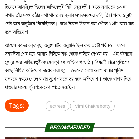
হিসেবে আমন্ত্রিত ছিলেন অভিনেত্রী মিমি চক্রবর্তী। রাতে সসাড়ডে ১০ টা
নাগাদ তাঁর মঞ্চে ওঠার কথা থাকলেও ক্লাব সসদস্যদের দাবি, তিনি প্রায় ১ ঘন্টা
দেরি করে অনুষ্ঠানে গিয়েছিলেন। মঞ্চে উঠতে উঠতে রাত পৌনে ১২টা বেজে যায়
বলে অভিযোগ।
আয়োজকদের বক্তব্য, অনুষ্ঠানটির অনুমতি ছিল রাত ১২টা পর্যন্ত। ফলে
সময়সীমা শেষ হয়ে আসায় মিমিকে মঞ্চ থেকে নামিয়ে দেওয়া হয়। এই ঘটনাকে
কেন্দ্র করে অভিনেত্রীকে হেনস্থারক অভিযোগ ওঠে। বিষয়টি নিয়ে পুলিশের
কাছে লিখিত অভিযোগ দায়ের করা হয়। তদন্তে নেমে বনগা থানার পুলিশ
তনয়কে ধরতে গেলে বাধার মুখে পড়তে হয় বলে অভিযোগ। তাকে থানায় নিয়ে
যাওয়ার সময়ে পুলিশকে বেগ পেতে হয়েছিল।
Tags:
actress
Mimi Chakraborty
RECOMMENDED