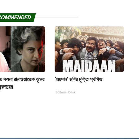
COMMENDED
নিয়ে কঙ্গনা রানাওয়াতকে খুনের
‘ময়দান’ ছবির মুক্তি স্থগিত
প্রদায়ের
Editorial Desk