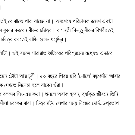
া।
কিছুতেই বোঝাতে পারা যাচ্ছে না। অবশেষে পরিচালক রমেশ একটা
ুমার করবেন বীরুর চরিত্র। বাসন্তী কিন্তু বীরুর বিপরীতেই
রিত্র করতেই রাজি হলেন ধর্মেন্দ্র।
্সোনালিটি’। ওই বয়সে সারারাত শুটিংয়ের পরিশ্রমের মধ্যেও এভাবে
টোটা আর চূর্ণী। ৫০ বছরে প্রিয় ছবি ‘শোলে’ বড়পর্দায় আবার
’কে দেখতে সিনেমা হলে যাবেন ওঁরা।
ুর বলদেব সিং-এর কথা। শুনলে অবাক হবেন, ব্যক্তি জীবনে তিনি
ীলা চরকের বাবা। চিত্রনাট্য লেখার সময় নিজের দোর্দণ্ডপ্রতাপ