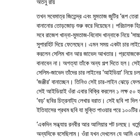
অতনু রায়
তখন সবেমাত্র জিতেন্দ্র এবং মুমতাজ জুটির ‘রূপ তেরা
বানানোর তোড়জোড় শুরু করে দিয়েছেন। পরিচালক 
সবে রাজেশ খান্না-মুমতাজ-বিনোদ খান্নাকে নিয়ে ‘সাচ্চা
সুপারহিট দিয়ে ফেলেছেন। এমন সময় একটা চার লাইন
করলেন সেলিম খান আর জাভেদ আখতার। প্রযোজকের খু
বানাবেন না। অগত্যা তাঁকে অন্য গল্প দিতে হল। সেই 
সেলিম-জাভেদ তাঁদের চার লাইনের ‘আইডিয়া’ নিয়ে চ
‘জঞ্জীর’ বানাচ্ছেন। তিনিও সেই চার-লাইন ঝেড়ে ফ
সেই আইডিয়াই ওঁরা এবার বিক্রি করলেন ১ লক্ষ ৫০ 
‘বড়’ ছবির চিত্রনাট্য লেখার বরাত। সেই ছবি পা দিল 
ইতিহাসের প্রথম ছবি যা মুক্তি পাওয়ার পরে ১০০টির
‘একদিন সন্ধ্যায় রনবীর আর আলিয়ার শট চলছে। ধর্
অন্যদিকে বসেছিলাম। ওঁরা যখন দেখলেন যে আমি 