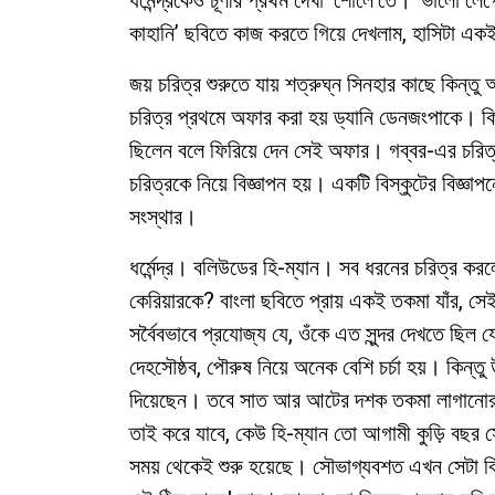
ধর্মেন্দ্রকেও চূর্ণীর প্রথম দেখা ‘শোলে’তে। ‘ভালো ল
কাহানি’ ছবিতে কাজ করতে গিয়ে দেখলাম, হাসিটা একইর
জয় চরিত্র শুরুতে যায় শত্রুঘ্ন সিনহার কাছে কিন্
চরিত্র প্রথমে অফার করা হয় ড্যানি ডেনজংপাকে। কিন্ত
ছিলেন বলে ফিরিয়ে দেন সেই অফার। গব্বর-এর চরিত
চরিত্রকে নিয়ে বিজ্ঞাপন হয়। একটি বিস্কুটের বিজ্ঞাপ
সংস্থার।
ধর্মেন্দ্র। বলিউডের হি-ম্যান। সব ধরনের চরিত্র
কেরিয়ারকে? বাংলা ছবিতে প্রায় একই তকমা যাঁর, সেই ট
সর্বৈবভাবে প্রযোজ্য যে, ওঁকে এত সুন্দর দেখতে ছিল যে
দেহসৌষ্ঠব, পৌরুষ নিয়ে অনেক বেশি চর্চা হয়। কিন্
দিয়েছেন। তবে সাত আর আটের দশক তকমা লাগানোরই 
তাই করে যাবে, কেউ হি-ম্যান তো আগামী কুড়ি বছর 
সময় থেকেই শুরু হয়েছে। সৌভাগ্যবশত এখন সেটা ক