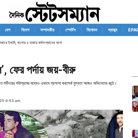
দেশ
বিদেশ
সম্পাদকীয়
স্পোর্টস
বিনোদন
স্বাস্থ্য
EPA
স বাজারে ইমামি, বাংলায় ৪ হাজার কর্মসংস্থানের আশা
 ফের পর্দায় জয়-বীরু
ে সারারাত শুটিংয়ের পরিশ্রমের মধ্যেও এভাবে প্রশংসা করলেন! মুগ্ধতা আজও অভিনেতার কন্ঠে।
25 4:53 am