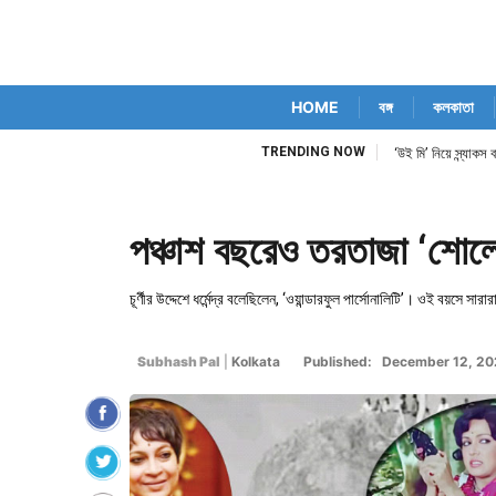
HOME
বঙ্গ
কলকাতা
TRENDING NOW
‘উই মি’ নিয়ে স্ন্যাক
পঞ্চাশ বছরেও তরতাজা ‘শোলে’,
চূর্ণীর উদ্দেশে ধর্মেন্দ্র বলেছিলেন, ‘ওয়ান্ডারফুল পার্সোনালিটি’। ওই বয়স
Subhash Pal
|
Kolkata
Published: December 12, 20