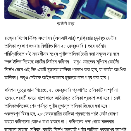
প্রতীকী চিত্র
রাজ্যের বিশেষ নিবিড় সংশোধন (এসআইআর) প্রক্রিয়ার চূড়ান্ত ভোটার
তালিকা প্রকাশ হওয়ার নির্ধারিত দিন ২৮ ফেব্রুয়ারি। তবে বর্তমান
পরিস্থিতিতে ওই সময়সীমার মধ্যে পূর্ণাঙ্গ তালিকা তৈরি করা সম্ভব নয় বলে
স্পষ্ট ইঙ্গিত দিয়েছে জাতীয় নির্বাচন কমিশন। তবুও ভারতের সুপ্রিম কোর্টের
নির্দেশ মেনে ওই দিন একটি চূড়ান্ত তালিকা প্রকাশ করা হবে, যা কার্যত আংশিক
তালিকা। তবুও সেটাকে আইনগতভাবে চূড়ান্ত বলে গণ্য করা হবে।
কমিশন সূত্রে জানা গিয়েছে, ২৮ ফেব্রুয়ারি প্রকাশিত তালিকাটি সম্পূর্ণ না
হলেও, পরবর্তী সময়ে ধাপে ধাপে অতিরিক্ত তালিকা প্রকাশ করা হবে। সেই
তালিকাগুলিকেই শেষ পর্যন্ত পূর্ণাঙ্গ চূড়ান্ত তালিকা হিসেবে ধরা হবে।
গুরুত্বপূর্ণ বিষয় হল, ২৮ ফেব্রুয়ারির তালিকা প্রকাশের পরই ভোট ঘোষণা
করতে কমিশনের কোনও বাধা থাকবে না। কমিশনের পক্ষ থেকে মঙ্গলবার
জানানো হয়েছে, সুপ্রিম কোর্টের নির্দেশ অনুযায়ী পূর্ণাঙ্গ তালিকা প্রকাশের আগেই