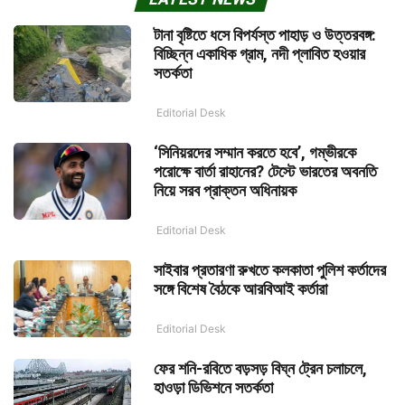
টানা বৃষ্টিতে ধসে বিপর্যস্ত পাহাড় ও উত্তরবঙ্গ:
বিচ্ছিন্ন একাধিক গ্রাম, নদী প্লাবিত হওয়ার
সতর্কতা
Editorial Desk
‘সিনিয়রদের সম্মান করতে হবে’, গম্ভীরকে
পরোক্ষে বার্তা রাহানের? টেস্টে ভারতের অবনতি
নিয়ে সরব প্রাক্তন অধিনায়ক
Editorial Desk
সাইবার প্রতারণা রুখতে কলকাতা পুলিশ কর্তাদের
সঙ্গে বিশেষ বৈঠকে আরবিআই কর্তারা
Editorial Desk
ফের শনি-রবিতে বড়সড় বিঘ্ন ট্রেন চলাচলে,
হাওড়া ডিভিশনে সতর্কতা