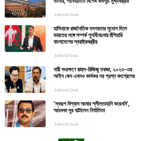
ঘটনার, পানিহাটিতে বিশেষ কর্মসূচি মুখ্যমন্ত্রীর
Editorial Desk
হাসিনাকে রাজনৈতিক তৎপরতার সুযোগ দিলে
ভারতের সঙ্গে সম্পর্ক পুনর্বিবেচনার হুঁশিয়ারি
বাংলাদেশের স্বরাষ্ট্রমন্ত্রীর
Editorial Desk
নারী সংরক্ষণে রাহুল-রিজিজু তরজা, ২০২৩-এর
আইন কেন এখনও কার্যকর নয় প্রশ্ন কংগ্রেসের
Editorial Desk
‘স্বরূপ বিশ্বাস আমার শ্লীলতাহানি করেননি’,
আচমকা সুর পাল্টালেন নির্যাতিতা
Editorial Desk