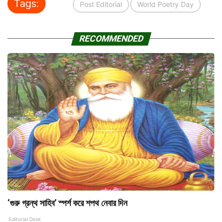
Tags:
Post Editorial
World Poetry Day
RECOMMENDED
‘গুরু গ্রন্থ সাহিব’ স্পর্শ করে শপথ নেবার দিন
Editorial Desk