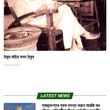
ঠাকুর বাড়ির অবন ঠাকুর
Editorial Desk
LATEST NEWS
স্বাস্থ্যদপ্তর পৃথক তদন্ত করবে আরজি কর