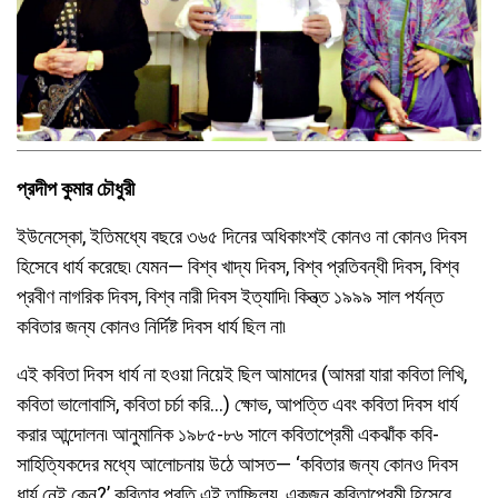
প্রদীপ কুমার চৌধুরী
ইউনেস্কো, ইতিমধ্যে বছরে ৩৬৫ দিনের অধিকাংশই কোনও না কোনও দিবস
হিসেবে ধার্য করেছে৷ যেমন— বিশ্ব খাদ্য দিবস, বিশ্ব প্রতিবন্ধী দিবস, বিশ্ব
প্রবীণ নাগরিক দিবস, বিশ্ব নারী দিবস ইত্যাদি৷ কিন্ত্ত ১৯৯৯ সাল পর্যন্ত
কবিতার জন্য কোনও নির্দিষ্ট দিবস ধার্য ছিল না৷
এই কবিতা দিবস ধার্য না হওয়া নিয়েই ছিল আমাদের (আমরা যারা কবিতা লিখি,
কবিতা ভালোবাসি, কবিতা চর্চা করি…) ক্ষোভ, আপত্তি এবং কবিতা দিবস ধার্য
করার আন্দোলন৷ আনুমানিক ১৯৮৫-৮৬ সালে কবিতাপ্রেমী একঝাঁক কবি-
সাহিত্যিকদের মধ্যে আলোচনায় উঠে আসত— ‘কবিতার জন্য কোনও দিবস
ধার্য নেই কেন?’ কবিতার প্রতি এই তাচ্ছিল্য, একজন কবিতাপ্রেমী হিসেবে