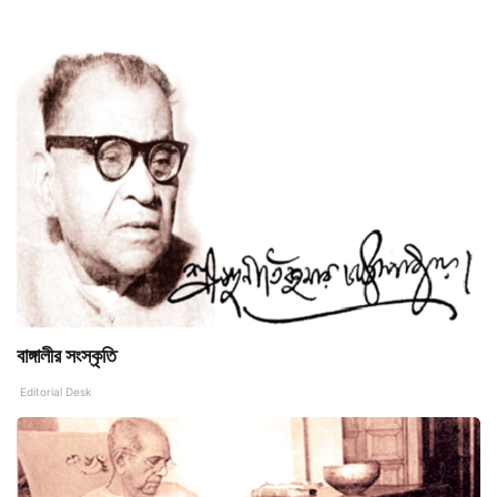
বাঙ্গালীর সংস্কৃতি
Editorial Desk