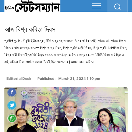
আজ বিশ্ব কবিতা দিবস
প্রদীপ কুমার চৌধুরী ইউনেস্কো, ইতিমধ্যে বছরে ৩৬৫ দিনের অধিকাংশই কোনও না কোনও দিবস
হিসেবে ধার্য করেছে৷ যেমন— বিশ্ব খাদ্য দিবস, বিশ্ব প্রতিবন্ধী দিবস, বিশ্ব প্রবীণ নাগরিক দিবস,
বিশ্ব নারী দিবস ইত্যাদি৷ কিন্ত্ত ১৯৯৯ সাল পর্যন্ত কবিতার জন্য কোনও নির্দিষ্ট দিবস ধার্য ছিল না৷
এই কবিতা দিবস ধার্য না হওয়া নিয়েই ছিল আমাদের (আমরা যারা কবিতা
Editorial Desk
Published: March 21, 2024 1:10 pm