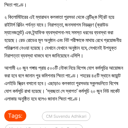
স্মিতা পাণ্ডে।
২ কিলোমিটারের এই ম্যারাথন কলকাতা পুরসভা থেকে বেন্টিঙ্ক স্ট্রিট হয়ে
রাইটার্স বিল্ডিং পর্যন্ত যাবে। নিরাপত্তা, জনসমাগম নিয়ন্ত্রণ (ক্রাউড
ম্যানেজমেন্ট) এবং ট্র্যাফিক ব্যবস্থাপনা-সহ সমস্ত ধরনের ব্যবস্থা করা
হয়েছে। রেড রোডের মূল অনুষ্ঠান এবং নিট পরীক্ষাকে মাথায় রেখে প্রয়োজনীয়
পরিকল্পনা নেওয়া হয়েছে। যেখানে যেখানে অনুষ্ঠান হবে, সেখানেই উপযুক্ত
নিরাপত্তা ব্যবস্থা থাকবে বলে জানিয়েছেন এসিপি।
আগামী ২০ জুন গঙ্গায় প্রায় ৫০০টি নৌকা নিয়ে বিশেষ যোগ কর্মসূচির আয়োজন
করা হবে বলে জানান পুর কমিশনার স্মিতা পাণ্ডে। শহরের ৪৫টি স্থানে জায়ান্ট
এলইডি স্ক্রিন বসানো হবে। এছাড়াও কলকাতা পুরসভার স্কুলগুলিতে বিশেষ
যোগ কর্মসূচি রাখা হয়েছে। ‘স্বচ্ছতা সে স্বাগত’ কর্মসূচি ২০ জুন নিউ মার্কেট
এলাকায় অনুষ্ঠিত হবে বলেও জানান স্মিতা পাণ্ডে।
Tags:
CM Suvendu Adhikari