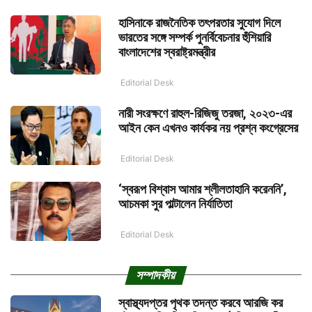
হাসিনাকে রাজনৈতিক তৎপরতার সুযোগ দিলে
ভারতের সঙ্গে সম্পর্ক পুনর্বিবেচনার হুঁশিয়ারি
বাংলাদেশের স্বরাষ্ট্রমন্ত্রীর
Editorial Desk
নারী সংরক্ষণে রাহুল-রিজিজু তরজা, ২০২৩-এর
আইন কেন এখনও কার্যকর নয় প্রশ্ন কংগ্রেসের
Editorial Desk
‘স্বরূপ বিশ্বাস আমার শ্লীলতাহানি করেননি’,
আচমকা সুর পাল্টালেন নির্যাতিতা
Editorial Desk
সম্পাদকীয়
স্বাস্থ্যদপ্তর পৃথক তদন্ত করবে আরজি কর