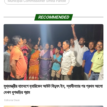
Municipal Commissioner Smita Pande
RECOMMENDED
মুখ্যমন্ত্রীর হাতযশে হ্যারিকেন আউট বিদ্যুৎ ইন, স্বাধীনতার পর প্রথম আলো
দেখল ধূপগুড়ির গ্রাম
Editorial Desk