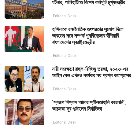
ঘটনার, পানিহাটিতে বিশেষ কর্মসূচি মুখ্যমন্ত্রীর
Editorial Desk
হাসিনাকে রাজনৈতিক তৎপরতার সুযোগ দিলে
ভারতের সঙ্গে সম্পর্ক পুনর্বিবেচনার হুঁশিয়ারি
বাংলাদেশের স্বরাষ্ট্রমন্ত্রীর
Editorial Desk
নারী সংরক্ষণে রাহুল-রিজিজু তরজা, ২০২৩-এর
আইন কেন এখনও কার্যকর নয় প্রশ্ন কংগ্রেসের
Editorial Desk
‘স্বরূপ বিশ্বাস আমার শ্লীলতাহানি করেননি’,
আচমকা সুর পাল্টালেন নির্যাতিতা
Editorial Desk