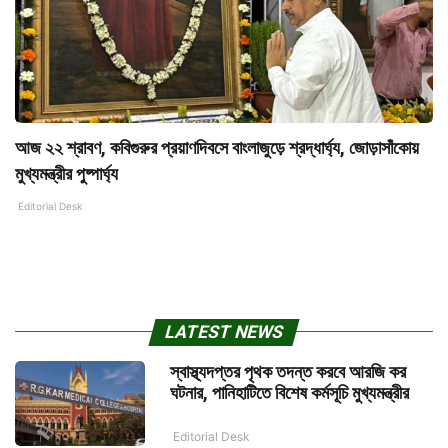
আজ ২২ শ্রাবণ, কবিগুরুর প্রয়াণদিবসে বাংলাজুড়ে শ্রদ্ধার্ঘ্য, জোড়াসাঁকোয়
মুখ্যমন্ত্রীর পুষ্পার্ঘ্য
Editorial Desk
LATEST NEWS
স্বাস্থ্যদপ্তর পৃথক তদন্ত করবে আরজি কর
ঘটনার, পানিহাটিতে বিশেষ কর্মসূচি মুখ্যমন্ত্রীর
Editorial Desk