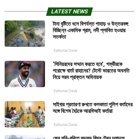
LATEST NEWS
টানা বৃষ্টিতে ধসে বিপর্যস্ত পাহাড় ও উত্তরবঙ্গ:
বিচ্ছিন্ন একাধিক গ্রাম, নদী প্লাবিত হওয়ার
সতর্কতা
Editorial Desk
‘সিনিয়রদের সম্মান করতে হবে’, গম্ভীরকে
পরোক্ষে বার্তা রাহানের? টেস্টে ভারতের অবনতি
নিয়ে সরব প্রাক্তন অধিনায়ক
Editorial Desk
সাইবার প্রতারণা রুখতে কলকাতা পুলিশ কর্তাদের
সঙ্গে বিশেষ বৈঠকে আরবিআই কর্তারা
Editorial Desk
ফের শনি-রবিতে বড়সড় বিঘ্ন ট্রেন চলাচলে,