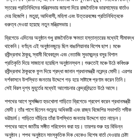
স্তরের প্রতিনিধিদের মন্ত্রিসভায় জায়গা দিয়ে রাজনৈতিক ভারসাম্যের বার্তাও
দেয় বিজেপি। মতুয়া, আদিবাসী, মহিলা এবং উত্তরবঙ্গের প্রতিনিধিত্বকে
গুরুত্ব দেওয়া হয়েছে নতুন মন্ত্রিসভায়।
ব্রিগেডে এদিনের অনুষ্ঠান শুধু রাজনৈতিক ক্ষমতা হস্তান্তরের মধ্যেই সীমাবদ্ধ
থাকেনি। বর্ণাঢ্য এই অনুষ্ঠানজুড়ে ছিল বাঙালিয়ানার বিশেষ ছাপ। মঞ্চে
রবীন্দ্রনাথ ঠাকুর, স্বামী বিবেকানন্দ এবং নেতাজি সুভাষচন্দ্র বসুর বিশাল
প্রতিকৃতি দিয়ে সাজানো হয়েছিল অনুষ্ঠানস্থল। শুরুতেই মঞ্চে উঠে কবিগুরু
রবীন্দ্রনাথ ঠাকুরকে ফুল দিয়ে শ্রদ্ধা জানান প্রধানমন্ত্রী নরেন্দ্র মোদী। এরপর
দর্শকাসনে উপস্থিত জনতার উদ্দেশে গড় হয়ে সাষ্টাঙ্গে প্রণাম করেন তিনি।
সেই বিরল দৃশ্য মুহূর্তের মধ্যেই আলোচনার কেন্দ্রবিন্দুতে উঠে আসে।
শপথের আগে সুসজ্জিত হুডখোলা গাড়িতে ব্রিগেডে প্রবেশ করেন প্রধানমন্ত্রী
মোদী। তাঁর পাশে ছিলেন শুভেন্দু অধিকারী এবং রাজ্য বিজেপির সভাপতি শমীক
ভট্টাচার্য। গাড়িতে দাঁড়িয়ে তাঁরা উপস্থিত জনতার উদ্দেশে হাত নাড়েন।
শপথের আগে জাতীয় সঙ্গীত পরিবেশন করা হয়। তারপর শুরু হয় বিভিন্ন
অনুষ্ঠান। শপথ অনুষ্ঠানে সাংস্কৃতিক দিক থেকেও বিশেষ বার্তা দেওয়ার চেষ্টা