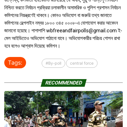
নিশ্চিত করতে নির্বাচন প্রক্রিয়া চলাকালীন অসামরিক ও পুলিশ প্রশাসন নির্বাচন
কমিশনের নিয়ন্ত্রণেই থাকবে। কোনও অভিযোগ বা জরুরি তথ্য জানাতে
কমিশনের হেল্পলাইন নম্বর ১৮০০ ৩৪৫ ০০০৮-এ যোগাযোগ করার আবেদন
জানানো হয়েছে। পাশাপাশি
wbfreeandfairpolls@gmail.com
ই-
মেল আইডিতেও অভিযোগ পাঠানো যাবে। অভিযোগকারীর পরিচয় গোপন রাখা
হবে বলেও আশ্বাস দিয়েছে কমিশন।
Tags:
#By-poll
central force
RECOMMENDED