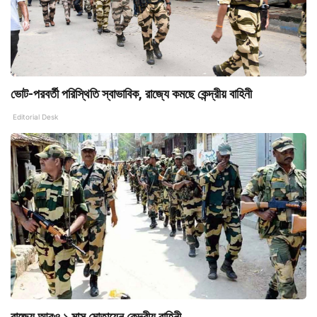
ভোট-পরবর্তী পরিস্থিতি স্বাভাবিক, রাজ্যে কমছে কেন্দ্রীয় বাহিনী
Editorial Desk
রাজ্যে আরও ১ মাস মোতায়েন কেন্দ্রীয় বাহিনী