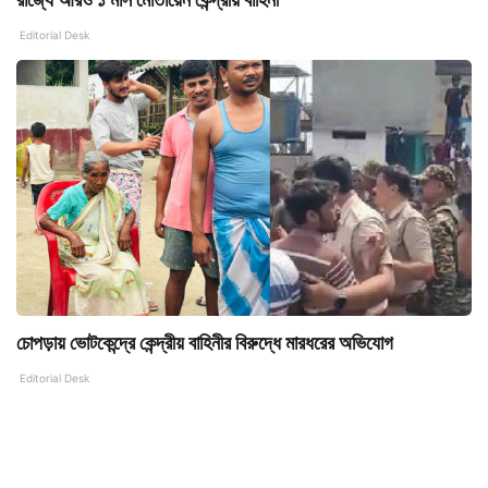
Editorial Desk
চোপড়ায় ভোটকেন্দ্রে কেন্দ্রীয় বাহিনীর বিরুদ্ধে মারধরের অভিযোগ
Editorial Desk