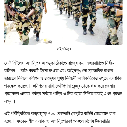
ফাইল চিত্র
ভোট মিটলেও অশান্তির আশঙ্কা ঠেকাতে রাজ্যে কড়া নজরদারিতে নির্বাচন
কমিশন। ভোট-পরবর্তী হিংসা রুখতে এবং আইনশৃঙ্খলা স্বাভাবিক রাখতে
ভারতের নির্বাচন কমিশন ও রাজ্যের মুখ্য নির্বাচনী আধিকারিকের দপ্তর একাধিক
পদক্ষেপ করেছে। কমিশনের দাবি, ভোটগণনা কেন্দ্র থেকে শুরু করে জেলার
প্রত্যন্ত এলাকা পর্যন্ত সর্বত্র শান্তি ও নিরাপত্তা নিশ্চিত করাই এখন প্রধান
লক্ষ্য।
এই পরিস্থিতিতে রাজ্যজুড়ে ৭০০ কোম্পানি কেন্দ্রীয় বাহিনী মোতায়েন রাখা
হচ্ছে। সংবেদনশীল এলাকা ও অশান্তিপ্রবণ অঞ্চলে বিশেষ টহলদারির