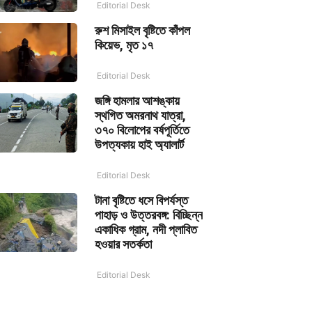
Editorial Desk
রুশ মিসাইল বৃষ্টিতে কাঁপল
কিয়েভ, মৃত ১৭
Editorial Desk
জঙ্গি হামলার আশঙ্কায়
স্থগিত অমরনাথ যাত্রা,
৩৭০ বিলোপের বর্ষপূর্তিতে
উপত্যকায় হাই অ্যালার্ট
Editorial Desk
টানা বৃষ্টিতে ধসে বিপর্যস্ত
পাহাড় ও উত্তরবঙ্গ: বিচ্ছিন্ন
একাধিক গ্রাম, নদী প্লাবিত
হওয়ার সতর্কতা
Editorial Desk