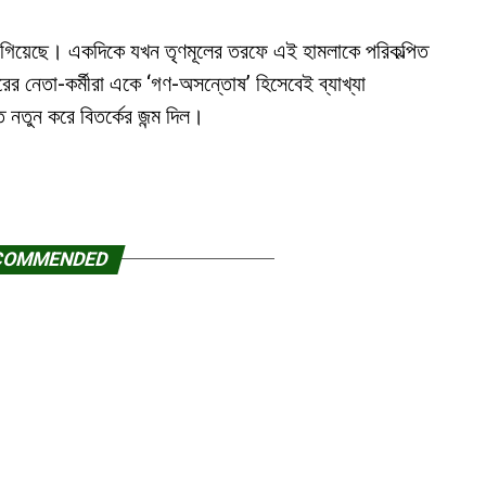
গিয়েছে। একদিকে যখন তৃণমূলের তরফে এই হামলাকে পরিকল্পিত
র নেতা-কর্মীরা একে ‘গণ-অসন্তোষ’ হিসেবেই ব্যাখ্যা
 নতুন করে বিতর্কের জন্ম দিল।
COMMENDED