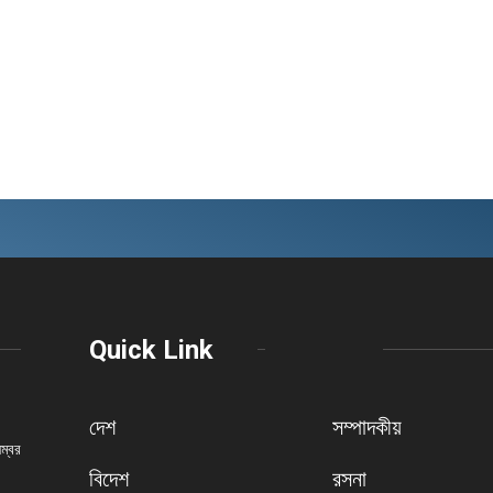
Quick Link
দেশ
সম্পাদকীয়
নম্বর
বিদেশ
রসনা