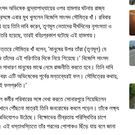
াংসদ অভিষেক বন্দ্যোপাধ্যায়ের ওপর হামলার ঘটনায় রাজ্য
্রসঙ্গে এবার মুখ খুললেন বিজেপি সাংসদ সৌমিত্র খাঁ। রবিবার
 হয়ে তিনি দাবি করেন, তৃণমূল নেতাদের দীর্ঘদিনের নৃশংসতা ও
ভ তৈরি হয়েছে, তারই বহিঃপ্রকাশ ঘটেছে এই হামলায়।
্তরে সৌমিত্র খাঁ বলেন, ‘মানুষের উপর তাঁরা (তৃণমূল) যে
 তাঁদের এই পরিণতির দিকে নিয়ে গিয়েছে।’ বিজেপি সাংসদ
খন সাধারণ মানুষের মাঝে নেমে রাজনীতি করতে হবে। তিনি দাবি
 বরং এটি অভিষেকের পূর্বের মন্তব্যেরই ফল। সৌমিত্রের কথায়,
ই ফলশ্রুতি।’
ল কর্মীর পরিবারের সঙ্গে দেখা করতে সোনারপুরে গিয়েছিলেন
 সেখানে পৌঁছনো মাত্রই তিনি জনরোষের কবলে পড়েন। তাঁকে লক্ষ্য
িযোগও উঠেছে। বিক্ষোভের তীব্রতায় পরিস্থিতির চাপে
। এই ধস্তাধস্তিতে তাঁর পরনের পোশাকও ছিঁড়ে যায় বলে জানা