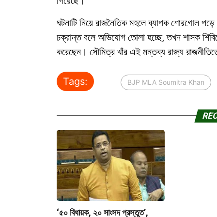
গিয়েছে।
ঘটনাটি নিয়ে রাজনৈতিক মহলে ব্যাপক শোরগোল পড়ে 
চক্রান্ত বলে অভিযোগ তোলা হচ্ছে, তখন শাসক শিবিরে
করেছেন। সৌমিত্র খাঁর এই মন্তব্য রাজ্য রাজনীতিতে
Tags:
BJP MLA Soumitra Khan
RE
‘৫০ বিধায়ক, ২০ সাংসদ প্রস্তুত’,