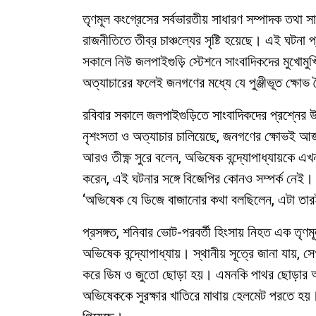
তৃণমূল কংগ্রেসের সর্বভারতীয় সাধারণ সম্পাদক তথা স
রাজনীতিতে তীব্র চাঞ্চল্যের সৃষ্টি হয়েছে। এই ঘটনা প
সকালে নিউ জলপাইগুড়ি স্টেশনে সাংবাদিকদের মুখোমুখি
অত্যাচারের ফলেই জনগণের মধ্যে যে পুঞ্জীভূত ক্ষো
রবিবার সকালে জলপাইগুড়িতে সাংবাদিকদের প্রশ্নের উত
নৃশংসতা ও অত্যাচার চালিয়েছে, জনগণের ক্ষোভই আজ
আরও তীক্ষ্ণ সুরে বলেন, অভিষেক বন্দ্যোপাধ্যায়কে এ
করেন, এই ঘটনার সঙ্গে বিজেপির কোনও সম্পর্ক নেই।
‘অভিষেক যে ডিজে বাজানোর কথা বলছিলেন, এটা তার
প্রসঙ্গত, শনিবার ভোট-পরবর্তী হিংসায় নিহত এক তৃণমূ
অভিষেক বন্দ্যোপাধ্যায়। স্থানীয় সূত্রে জানা যায়,
করে ডিম ও জুতো ছোড়া হয়। এমনকি পাথর ছোড়ার অভ
অভিষেককে সুরক্ষার খাতিরে মাথায় হেলমেট পরতে হয়