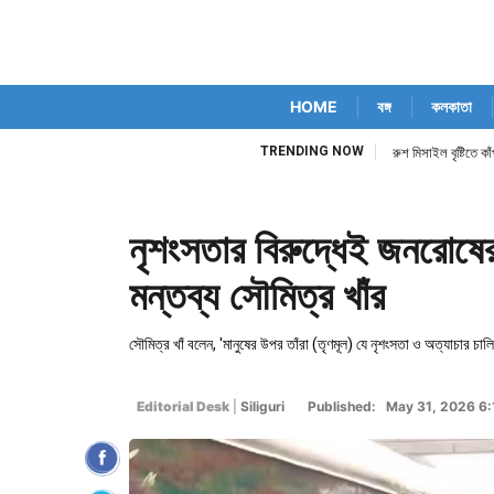
HOME
বঙ্গ
কলকাতা
TRENDING NOW
রুশ মিসাইল বৃষ্টিতে ক
নৃশংসতার বিরুদ্ধেই জনরোষের
মন্তব্য সৌমিত্র খাঁর
সৌমিত্র খাঁ বলেন, 'মানুষের উপর তাঁরা (তৃণমূল) যে নৃশংসতা ও অত্যাচার 
Editorial Desk
|
Siliguri
Published: May 31, 2026 6