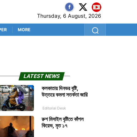
Thursday, 6 August, 2026
PER
MORE
জঙ্গি হামলার আশঙ্কায় স্থগিত অম
LATEST NEWS
কলকাতায় দিনভর বৃষ্টি,
উত্তরে কমলা সতর্কতা জারি
Editorial Desk
রুশ মিসাইল বৃষ্টিতে কাঁপল
কিয়েভ, মৃত ১৭