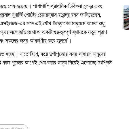
জও শেষ হয়েছে। পাশাপাশি প্রাথমিক চিকিৎসা কেন্দ্র এবং
সাদ মুখার্জি পোর্টের চেয়ারম্যান রথেন্দ্র রমন জানিয়েছেন,
পিএসইজেড-এর সঙ্গে এই যৌথ উদ্যোগের মাধ্যমে আমরা শুধু
ের সঙ্গে জড়িয়ে থাকা একটি গুরুত্বপূর্ণ স্থানকে নতুন প্রাণ
 এবং সকলের জন্য আকর্ষণীয় করে তুলবে’।
িত হচ্ছে। যাতে বিশে, করে দুর্গাপুজোর সময় সাধারণ মানুষের
সব কাজ পুজোর আগেই শেষ করার লক্ষ্য নিয়েই এগোচ্ছে সংশ্লিষ্ট
umartuli Ghat