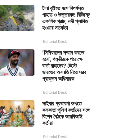
টানা বৃষ্টিতে ধসে বিপর্যস্ত
পাহাড় ও উত্তরবঙ্গ: বিচ্ছিন্ন
একাধিক গ্রাম, নদী প্লাবিত
হওয়ার সতর্কতা
Editorial Desk
‘সিনিয়রদের সম্মান করতে
হবে’, গম্ভীরকে পরোক্ষে
বার্তা রাহানের? টেস্টে
ভারতের অবনতি নিয়ে সরব
প্রাক্তন অধিনায়ক
Editorial Desk
সাইবার প্রতারণা রুখতে
কলকাতা পুলিশ কর্তাদের সঙ্গে
বিশেষ বৈঠকে আরবিআই
কর্তারা
Editorial Desk