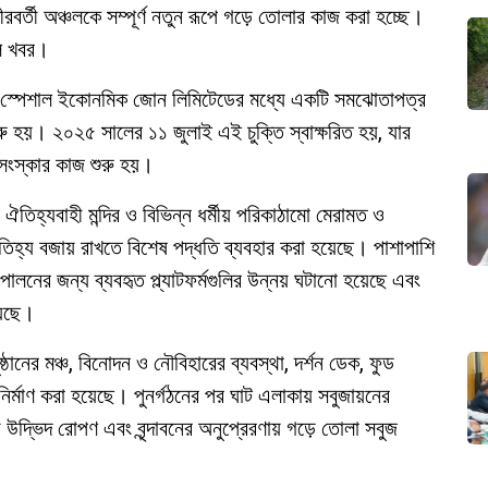
র তীরবর্তী অঞ্চলকে সম্পূর্ণ নতুন রূপে গড়ে তোলার কাজ করা হচ্ছে।
লে খবর।
ান্ড স্পেশাল ইকোনমিক জোন লিমিটেডের মধ্যে একটি সমঝোতাপত্র
শুরু হয়। ২০২৫ সালের ১১ জুলাই এই চুক্তি স্বাক্ষরিত হয়, যার
 সংস্কার কাজ শুরু হয়।
া ঐতিহ্যবাহী মন্দির ও বিভিন্ন ধর্মীয় পরিকাঠামো মেরামত ও
ঐতিহ্য বজায় রাখতে বিশেষ পদ্ধতি ব্যবহার করা হয়েছে। পাশাপাশি
লনের জন্য ব্যবহৃত প্ল্যাটফর্মগুলির উন্নয় ঘটানো হয়েছে এবং
য়েছে।
ুষ্ঠানের মঞ্চ, বিনোদন ও নৌবিহারের ব্যবস্থা, দর্শন ডেক, ফুড
নির্মাণ করা হয়েছে। পুনর্গঠনের পর ঘাট এলাকায় সবুজায়নের
দ্ভিদ রোপণ এবং বৃন্দাবনের অনুপ্রেরণায় গড়ে তোলা সবুজ