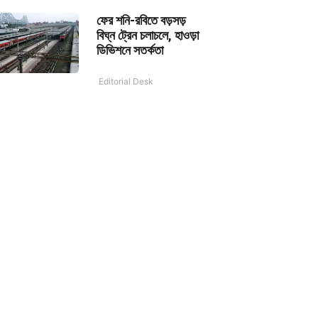
ফের শনি-রবিতে বড়সড়
বিঘ্ন ট্রেন চলাচলে, হাওড়া
ডিভিশনে সতর্কতা
Editorial Desk