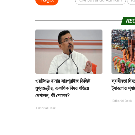
RE
ওয়াটগঞ্জ থানায় সারপ্রাইজ ভিজিট
স্বাধীনতা দিব
মুখ্যমন্ত্রীর, একাধিক বিষয় খতিয়ে
ট্যাবলোয় শ্যাম
দেখলেন, কী পেলেন?
Editorial Desk
Editorial Desk