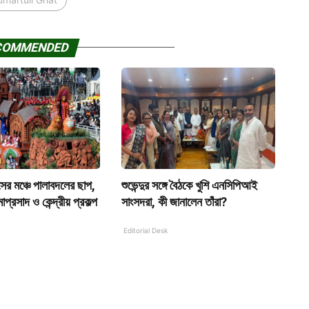
COMMENDED
সের মঞ্চে পালাবদলের ছাপ,
শুভেন্দুর সঙ্গে বৈঠকে খুশি এনসিপিআই
াপ্রসাদ ও কেন্দ্রীয় প্রকল্প
সাংসদরা, কী জানালেন তাঁরা?
Editorial Desk