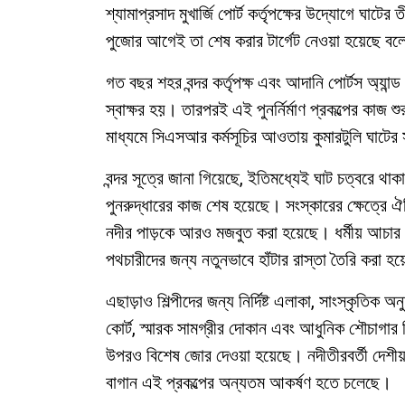
শ্যামাপ্রসাদ মুখার্জি পোর্ট কর্তৃপক্ষের উদ্যোগে ঘাটে
পুজোর আগেই তা শেষ করার টার্গেট নেওয়া হয়েছে ব
গত বছর শহর বন্দর কর্তৃপক্ষ এবং আদানি পোর্টস অ্য
স্বাক্ষর হয়। তারপরই এই পুনর্নির্মাণ প্রকল্পের কাজ 
মাধ্যমে সিএসআর কর্মসূচির আওতায় কুমারটুলি ঘাটের
বন্দর সূত্রে জানা গিয়েছে, ইতিমধ্যেই ঘাট চত্বরে থাক
পুনরুদ্ধারের কাজ শেষ হয়েছে। সংস্কারের ক্ষেত্রে 
নদীর পাড়কে আরও মজবুত করা হয়েছে। ধর্মীয় আচার পা
পথচারীদের জন্য নতুনভাবে হাঁটার রাস্তা তৈরি করা হ
এছাড়াও শিল্পীদের জন্য নির্দিষ্ট এলাকা, সাংস্কৃতিক অন
কোর্ট, স্মারক সামগ্রীর দোকান এবং আধুনিক শৌচাগার 
উপরও বিশেষ জোর দেওয়া হয়েছে। নদীতীরবর্তী দেশীয় উ
বাগান এই প্রকল্পের অন্যতম আকর্ষণ হতে চলেছে।