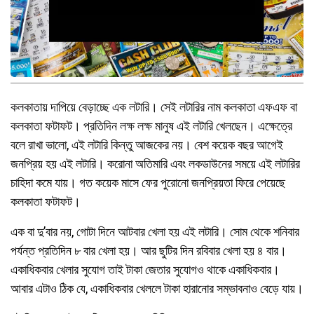
কলকাতায় দাপিয়ে বেড়াচ্ছে এক লটারি। সেই লটারির নাম কলকাতা এফএফ বা
কলকাতা ফটাফট। প্রতিদিন লক্ষ লক্ষ মানুষ এই লটারি খেলছেন। এক্ষেত্রে
বলে রাখা ভালো, এই লটারি কিন্তু আজকের নয়। বেশ কয়েক বছর আগেই
জনপ্রিয় হয় এই লটারি। করোনা অতিমারি এবং লকডাউনের সময়ে এই লটারির
চাহিদা কমে যায়। গত কয়েক মাসে ফের পুরোনো জনপ্রিয়তা ফিরে পেয়েছে
কলকাতা ফটাফট।
এক বা দু’বার নয়, গোটা দিনে আটবার খেলা হয় এই লটারি। সোম থেকে শনিবার
পর্যন্ত প্রতিদিন ৮ বার খেলা হয়। আর ছুটির দিন রবিবার খেলা হয় ৪ বার।
একাধিকবার খেলার সুযোগ তাই টাকা জেতার সুযোগও থাকে একাধিকবার।
আবার এটাও ঠিক যে, একাধিকবার খেললে টাকা হারানোর সম্ভাবনাও বেড়ে যায়।