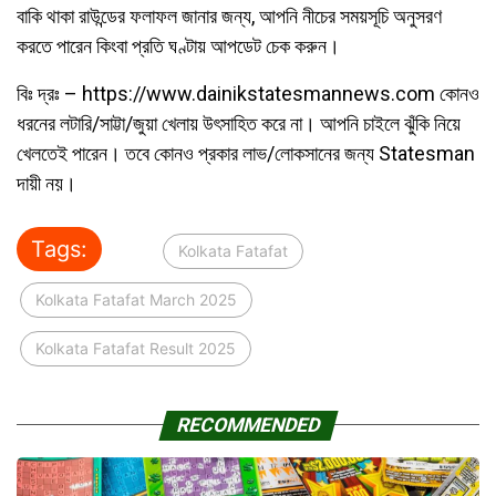
বাকি থাকা রাউন্ডের ফলাফল জানার জন্য, আপনি নীচের সময়সূচি অনুসরণ
করতে পারেন কিংবা প্রতি ঘণ্টায় আপডেট চেক করুন।
বিঃ দ্রঃ – https://www.dainikstatesmannews.com কোনও
ধরনের লটারি/সাট্টা/জুয়া খেলায় উৎসাহিত করে না। আপনি চাইলে ঝুঁকি নিয়ে
খেলতেই পারেন। তবে কোনও প্রকার লাভ/লোকসানের জন্য Statesman
দায়ী নয়।
Tags:
Kolkata Fatafat
Kolkata Fatafat March 2025
Kolkata Fatafat Result 2025
RECOMMENDED