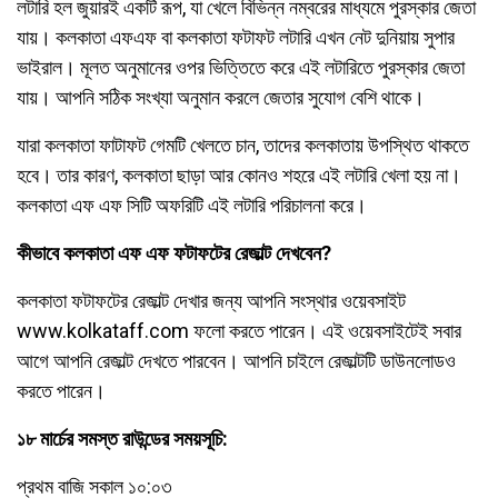
লটারি হল জুয়ারই একটি রূপ, যা খেলে বিভিন্ন নম্বরের মাধ্যমে পুরস্কার জেতা
যায়। কলকাতা এফএফ বা কলকাতা ফটাফট লটারি এখন নেট দুনিয়ায় সুপার
ভাইরাল। মূলত অনুমানের ওপর ভিত্তিতে করে এই লটারিতে পুরস্কার জেতা
যায়। আপনি সঠিক সংখ্যা অনুমান করলে জেতার সুযোগ বেশি থাকে।
যারা কলকাতা ফাটাফট গেমটি খেলতে চান, তাদের কলকাতায় উপস্থিত থাকতে
হবে। তার কারণ, কলকাতা ছাড়া আর কোনও শহরে এই লটারি খেলা হয় না।
কলকাতা এফ এফ সিটি অফরিটি এই লটারি পরিচালনা করে।
কীভাবে কলকাতা এফ এফ ফটাফটের রেজাল্ট দেখবেন?
কলকাতা ফটাফটের রেজাল্ট দেখার জন্য আপনি সংস্থার ওয়েবসাইট
www.kolkataff.com ফলো করতে পারেন। এই ওয়েবসাইটেই সবার
আগে আপনি রেজাল্ট দেখতে পারবেন। আপনি চাইলে রেজাল্টটি ডাউনলোডও
করতে পারেন।
১৮ মার্চের সমস্ত রাউন্ডের সময়সূচি:
প্রথম বাজি সকাল ১০:০৩