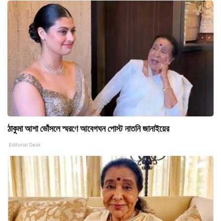
ঠাকুমা আশা ভোঁসলে স্মরণে আবেগঘন পোস্ট নাতনি জানাইয়ের
Editorial Desk