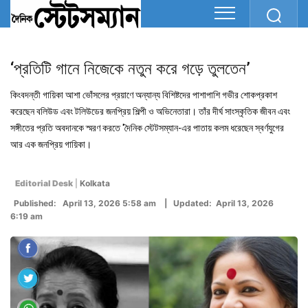
‘প্রতিটি গানে নিজেকে নতুন করে গড়ে তুলতেন’
কিংবদন্তী গায়িকা আশা ভোঁসলের প্রয়াণে অন্যান্য বিশিষ্টদের পাশাপাশি গভীর শোকপ্রকাশ
করেছেন বলিউড এবং টলিউডের জনপ্রিয় শিল্পী ও অভিনেতারা। তাঁর দীর্ঘ সাংস্কৃতিক জীবন এবং
সঙ্গীতের প্রতি অবদানকে স্মরণ করতে 'দৈনিক স্টেটসম্যান-এর পাতায় কলম ধরেছেন স্বর্ণযুগের
আর এক জনপ্রিয় গায়িকা।
Editorial Desk
|
Kolkata
Published: April 13, 2026 5:58 am | Updated: April 13, 2026
6:19 am