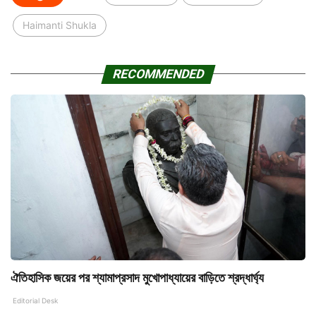
Haimanti Shukla
RECOMMENDED
ঐতিহাসিক জয়ের পর শ্যামাপ্রসাদ মুখোপাধ্যায়ের বাড়িতে শ্রদ্ধার্ঘ্য
Editorial Desk