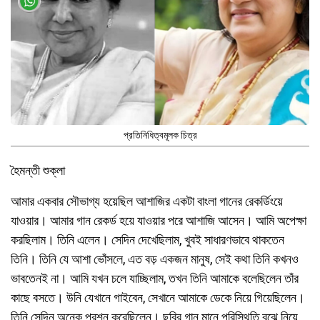
প্রতিনিধিত্বমূলক চিত্র
হৈমন্তী শুক্লা
আমার একবার সৌভাগ্য হয়েছিল আশাজির একটা বাংলা গানের রেকর্ডিংয়ে
যাওয়ার। আমার গান রেকর্ড হয়ে যাওয়ার পরে আশাজি আসেন। আমি অপেক্ষা
করছিলাম। তিনি এলেন। সেদিন দেখেছিলাম, খুবই সাধারণভাবে থাকতেন
তিনি। তিনি যে আশা ভোঁসলে, এত বড় একজন মানুষ, সেই কথা তিনি কখনও
ভাবতেনই না। আমি যখন চলে যাচ্ছিলাম, তখন তিনি আমাকে বলেছিলেন তাঁর
কাছে বসতে। উনি যেখানে গাইবেন, সেখানে আমাকে ডেকে নিয়ে গিয়েছিলেন।
তিনি সেদিন অনেক প্রশ্ন করেছিলেন। ছবির গান মানে পরিস্থিতি বুঝে নিয়ে