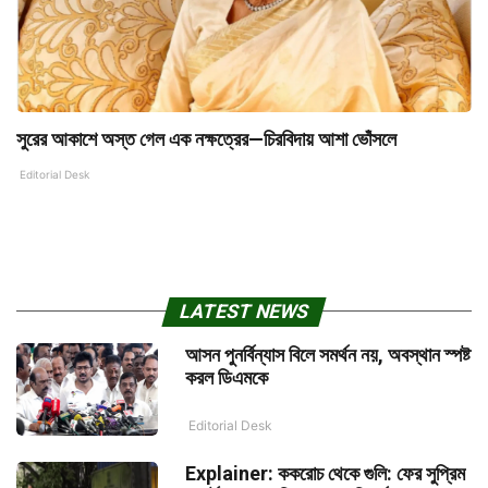
সুরের আকাশে অস্ত গেল এক নক্ষত্রের—চিরবিদায় আশা ভোঁসলে
Editorial Desk
LATEST NEWS
আসন পুনর্বিন্যাস বিলে সমর্থন নয়, অবস্থান স্পষ্ট
করল ডিএমকে
Editorial Desk
Explainer: ককরোচ থেকে গুলি: ফের সুপ্রিম